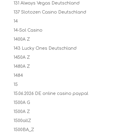
131 Always Vegas Deutschland
137 Slotozen Casino Deutschland
14
14-Sol Casino
1400A Z
143 Lucky Ones Deutschland
1450A Z
1480A Z
1484
15
15.06.2026 DE online casino paypal
1500A G
1500A Z
1500allZ
1500BA_Z