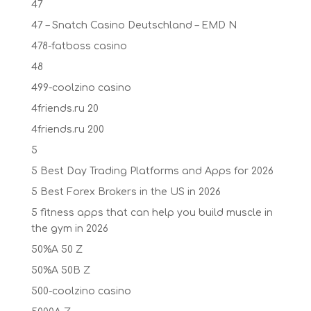
47
47 – Snatch Casino Deutschland – EMD N
478-fatboss casino
48
499-coolzino casino
4friends.ru 20
4friends.ru 200
5
5 Best Day Trading Platforms and Apps for 2026
5 Best Forex Brokers in the US in 2026
5 fitness apps that can help you build muscle in
the gym in 2026
50%A 50 Z
50%A 50B Z
500-coolzino casino