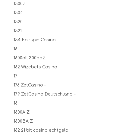
1500Z
1504
1520
1521
154-Fairspin Casino
16
1600all 300baZ
162-Wizebets Casino
17
178 ZetCasino –
179 ZetCasino Deutschland –
18
1800A Z
1800BA Z
182 21 bit casino echtgeld