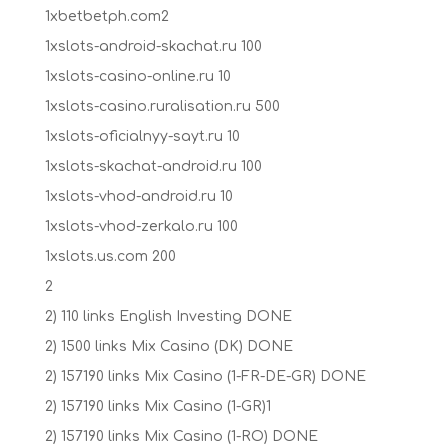
1xbetbetph.com2
1xslots-android-skachat.ru 100
1xslots-casino-online.ru 10
1xslots-casino.ruralisation.ru 500
1xslots-oficialnyy-sayt.ru 10
1xslots-skachat-android.ru 100
1xslots-vhod-android.ru 10
1xslots-vhod-zerkalo.ru 100
1xslots.us.com 200
2
2) 110 links English Investing DONE
2) 1500 links Mix Casino (DK) DONE
2) 157190 links Mix Casino (1-FR-DE-GR) DONE
2) 157190 links Mix Casino (1-GR)1
2) 157190 links Mix Casino (1-RO) DONE