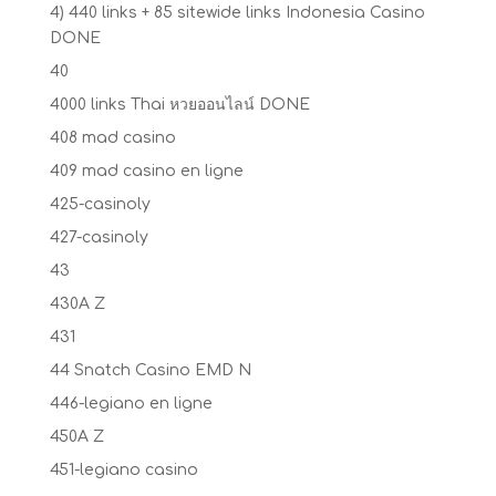
4) 440 links + 85 sitewide links Indonesia Casino
DONE
40
4000 links Thai หวยออนไลน์ DONE
408 mad casino
409 mad casino en ligne
425-casinoly
427-casinoly
43
430A Z
431
44 Snatch Casino EMD N
446-legiano en ligne
450A Z
451-legiano casino