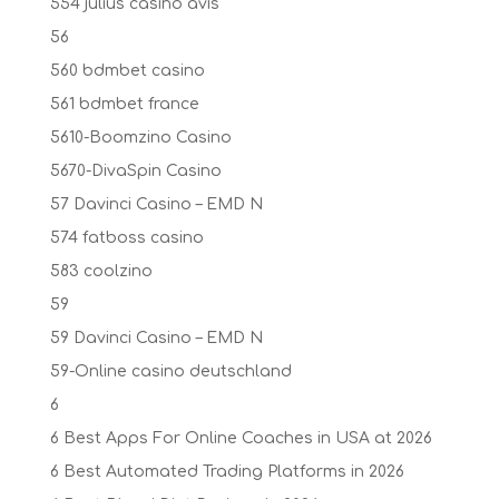
554 julius casino avis
56
560 bdmbet casino
561 bdmbet france
5610-Boomzino Casino
5670-DivaSpin Casino
57 Davinci Casino – EMD N
574 fatboss casino
583 coolzino
59
59 Davinci Casino – EMD N
59-Online casino deutschland
6
6 Best Apps For Online Coaches in USA at 2026
6 Best Automated Trading Platforms in 2026