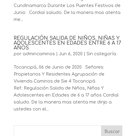
Cundinamarca Durante Los Puentes Festivos de
Junio Cordial saludo. De la manera mas atenta
me...
REGULACIÓN SALIDA DE NIÑOS, NIÑAS Y
ADOLESCENTES EN EDADES ENTRE 6 A 17
AÑOS
por
admincaminos
|
Jun 6, 2020
|
Sin categoría
Tocancipá, 06 de Junio de 2020 Señores:
Propietarios Y Residentes Agrupación de
Vivienda Caminos de Sie 4 Tocancipá
Ref.: Regulación Salida de Niños, Niñas Y
Adolescentes en Edades de 6 a 17 años Cordial
saludo. De la manera mas atenta me dirijo a
ustedes con el...