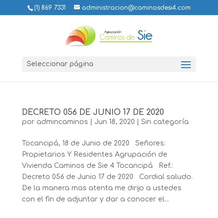
(1) 869 7331
administracion@caminosdesi4.com
Seleccionar página
DECRETO 056 DE JUNIO 17 DE 2020
por
admincaminos
|
Jun 18, 2020
|
Sin categoría
Tocancipá, 18 de Junio de 2020 Señores:
Propietarios Y Residentes Agrupación de
Vivienda Caminos de Sie 4 Tocancipá Ref.:
Decreto 056 de Junio 17 de 2020 Cordial saludo.
De la manera mas atenta me dirijo a ustedes
con el fin de adjuntar y dar a conocer el...