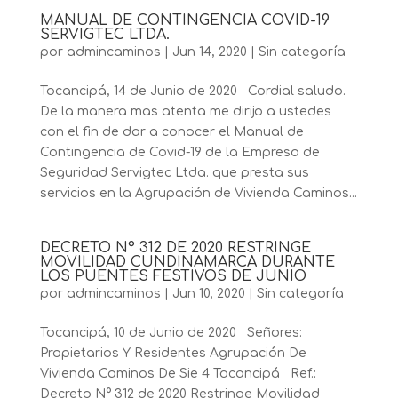
MANUAL DE CONTINGENCIA COVID-19
SERVIGTEC LTDA.
por
admincaminos
|
Jun 14, 2020
|
Sin categoría
Tocancipá, 14 de Junio de 2020 Cordial saludo.
De la manera mas atenta me dirijo a ustedes
con el fin de dar a conocer el Manual de
Contingencia de Covid-19 de la Empresa de
Seguridad Servigtec Ltda. que presta sus
servicios en la Agrupación de Vivienda Caminos...
DECRETO N° 312 DE 2020 RESTRINGE
MOVILIDAD CUNDINAMARCA DURANTE
LOS PUENTES FESTIVOS DE JUNIO
por
admincaminos
|
Jun 10, 2020
|
Sin categoría
Tocancipá, 10 de Junio de 2020 Señores:
Propietarios Y Residentes Agrupación De
Vivienda Caminos De Sie 4 Tocancipá Ref.:
Decreto N° 312 de 2020 Restringe Movilidad