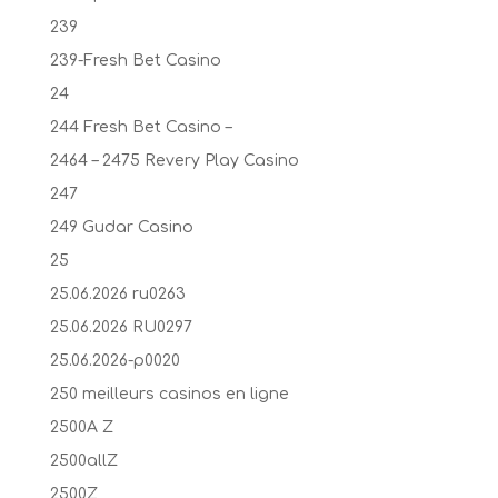
239
239-Fresh Bet Casino
24
244 Fresh Bet Casino –
2464 – 2475 Revery Play Casino
247
249 Gudar Casino
25
25.06.2026 ru0263
25.06.2026 RU0297
25.06.2026-p0020
250 meilleurs casinos en ligne
2500A Z
2500allZ
2500Z