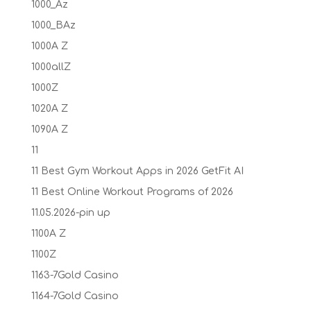
1000_Az
1000_BAz
1000A Z
1000allZ
1000Z
1020A Z
1090A Z
11
11 Best Gym Workout Apps in 2026 GetFit AI
11 Best Online Workout Programs of 2026
11.05.2026-pin up
1100A Z
1100Z
1163-7Gold Casino
1164-7Gold Casino