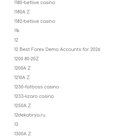
1180-betlive casino
1180A Z
1182-betlive casino
11k
12
12 Best Forex Demo Accounts for 2026
1200 80-20Z
1200A Z
1210A Z
1230-fatboss casino
1233-lizaro casino
1250A Z
12dekabrya.ru
13
1300A Z