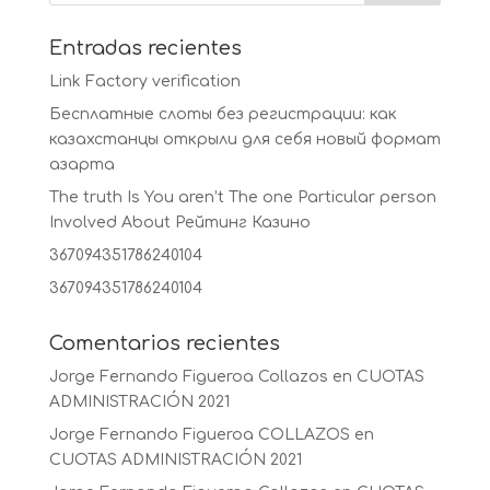
Entradas recientes
Link Factory verification
Бесплатные слоты без регистрации: как
казахстанцы открыли для себя новый формат
азарта
The truth Is You aren’t The one Particular person
Involved About Рейтинг Казино
367094351786240104
367094351786240104
Comentarios recientes
Jorge Fernando Figueroa Collazos
en
CUOTAS
ADMINISTRACIÓN 2021
Jorge Fernando Figueroa COLLAZOS
en
CUOTAS ADMINISTRACIÓN 2021