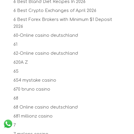
6 Best Bland Diet Recipes In 2026
6 Best Crypto Exchanges of April 2026
6 Best Forex Brokers with Minimum $1 Deposit ️
2026
60-Online casino deutschland
61
62-Online casino deutschland
620A Z
65
654 mystake casino
670 bruno casino
68
68 Online casino deutschland
681 millionz casino
7