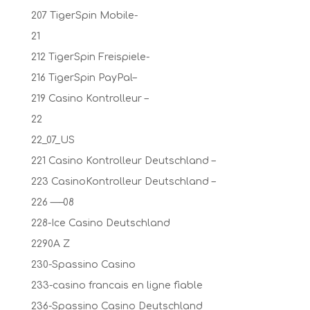
207 TigerSpin Mobile-
21
212 TigerSpin Freispiele-
216 TigerSpin PayPal–
219 Casino Kontrolleur –
22
22_07_US
221 Casino Kontrolleur Deutschland –
223 CasinoKontrolleur Deutschland –
226 —–08
228-Ice Casino Deutschland
2290A Z
230-Spassino Casino
233-casino francais en ligne fiable
236-Spassino Casino Deutschland