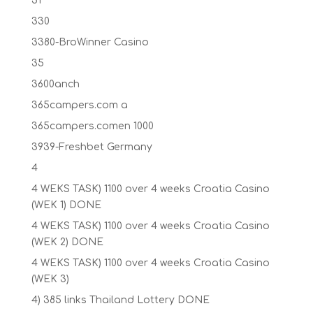
31
330
3380-BroWinner Casino
35
3600anch
365campers.com a
365campers.comen 1000
3939-Freshbet Germany
4
4 WEKS TASK) 1100 over 4 weeks Croatia Casino
(WEK 1) DONE
4 WEKS TASK) 1100 over 4 weeks Croatia Casino
(WEK 2) DONE
4 WEKS TASK) 1100 over 4 weeks Croatia Casino
(WEK 3)
4) 385 links Thailand Lottery DONE