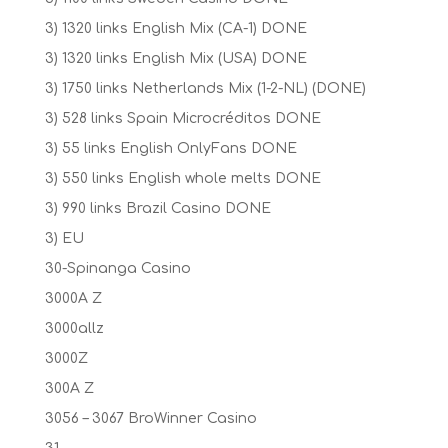
3) 1320 links English Mix (CA-1) DONE
3) 1320 links English Mix (USA) DONE
3) 1750 links Netherlands Mix (1-2-NL) (DONE)
3) 528 links Spain Microcréditos DONE
3) 55 links English OnlyFans DONE
3) 550 links English whole melts DONE
3) 990 links Brazil Casino DONE
3) EU
30-Spinanga Casino
3000A Z
3000allz
3000Z
300A Z
3056 – 3067 BroWinner Casino