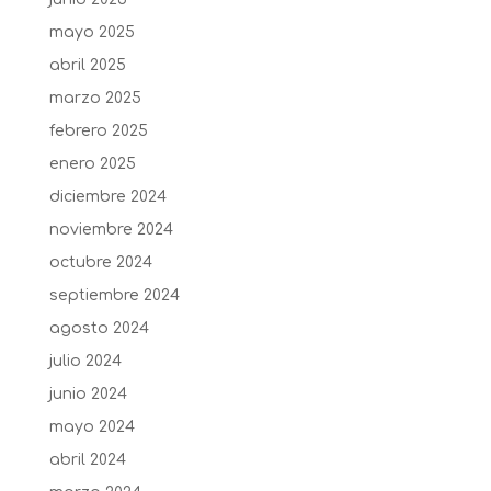
mayo 2025
abril 2025
marzo 2025
febrero 2025
enero 2025
diciembre 2024
noviembre 2024
octubre 2024
septiembre 2024
agosto 2024
julio 2024
junio 2024
mayo 2024
abril 2024