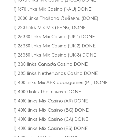
1) 1595 links Mix Casino (2-USA) DONE
1) 1670 links Mix Casino (1-AU) DONE
1) 2000 links Thailand เว็บซื้อหวย (DONE)
1) 220 links Mix Mix (1-ENG) DONE
1) 28380 links Mix Casino (UK-1) DONE
1) 28380 links Mix Casino (UK-2) DONE
1) 28380 links Mix Casino (UK-3) DONE
1) 330 links Canada Casino DONE
1) 385 links Netherlands Casino DONE
1) 400 links Mix APK appsgames (PT) DONE
1) 4000 links Thai บาคาร่า DONE
1) 4010 links Mix Casino (AR) DONE
1) 4010 links Mix Casino (BG) DONE
1) 4010 links Mix Casino (CA) DONE
1) 4010 links Mix Casino (ES) DONE