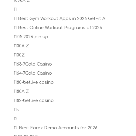
1090A Z
11
11 Best Gym Workout Apps in 2026 GetFit AI
11 Best Online Workout Programs of 2026
11.05.2026-pin up
1100A Z
1100Z
1163-7Gold Casino
1164-7Gold Casino
1180-betlive casino
1180A Z
1182-betlive casino
11k
12
12 Best Forex Demo Accounts for 2026