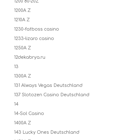
1200 80-20Z
1200A Z
1210A Z
1230-fatboss casino
1233-lizaro casino
1250A Z
12dekabrya.ru
13
1300A Z
131 Always Vegas Deutschland
137 Slotozen Casino Deutschland
14
14-Sol Casino
1400A Z
143 Lucky Ones Deutschland