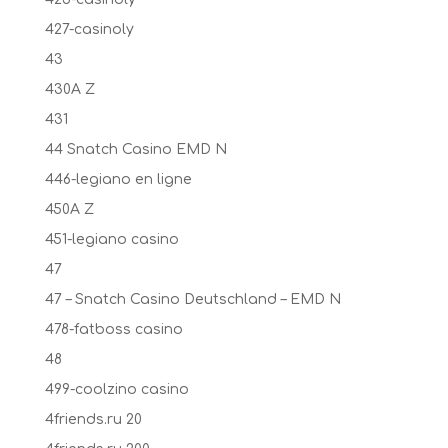
427-casinoly
43
430A Z
431
44 Snatch Casino EMD N
446-legiano en ligne
450A Z
451-legiano casino
47
47 – Snatch Casino Deutschland – EMD N
478-fatboss casino
48
499-coolzino casino
4friends.ru 20