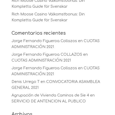
Rich Moose Casino Välkomstbonus: Din
Kompletta Guide för Svenskar
Rich Moose Casino Välkomstbonus: Din
Kompletta Guide för Svenskar
Comentarios recientes
Jorge Fernando Figueroa Collazos
en
CUOTAS
ADMINISTRACIÓN 2021
Jorge Fernando Figueroa COLLAZOS
en
CUOTAS ADMINISTRACIÓN 2021
Jorge Fernando Figueroa Collazos
en
CUOTAS
ADMINISTRACIÓN 2021
Denis Urrego T
en
CONVOCATORIA ASAMBLEA
GENERAL 2021
Agrupación de Vivienda Caminos de Sie 4
en
SERVICIO DE ANTENCION AL PUBLICO
Archivos