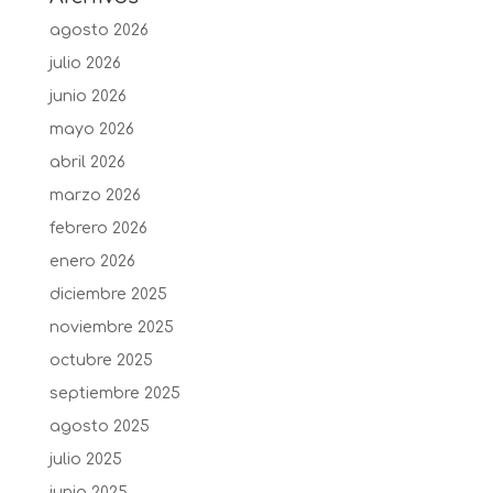
agosto 2026
julio 2026
junio 2026
mayo 2026
abril 2026
marzo 2026
febrero 2026
enero 2026
diciembre 2025
noviembre 2025
octubre 2025
septiembre 2025
agosto 2025
julio 2025
junio 2025