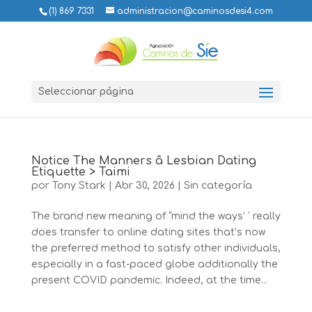
(1) 869 7331
administracion@caminosdesi4.com
Seleccionar página
Notice The Manners â Lesbian Dating
Etiquette > Taimi
por
Tony Stark
|
Abr 30, 2026
|
Sin categoría
The brand new meaning of “mind the ways’ ‘ really
does transfer to online dating sites that’s now
the preferred method to satisfy other individuals,
especially in a fast-paced globe additionally the
present COVID pandemic. Indeed, at the time...