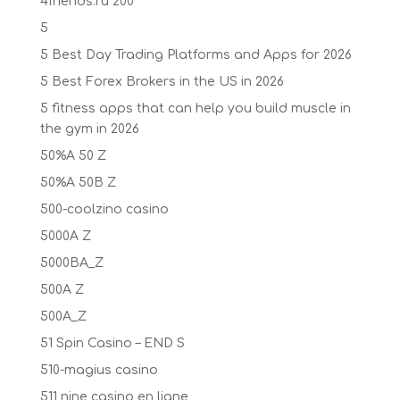
4friends.ru 200
5
5 Best Day Trading Platforms and Apps for 2026
5 Best Forex Brokers in the US in 2026
5 fitness apps that can help you build muscle in
the gym in 2026
50%A 50 Z
50%A 50B Z
500-coolzino casino
5000A Z
5000BA_Z
500A Z
500A_Z
51 Spin Casino – END S
510-magius casino
511 nine casino en ligne