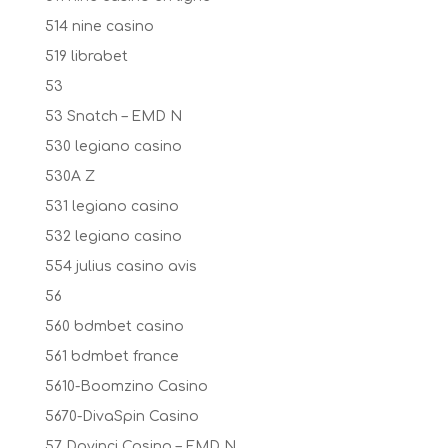
514 nine casino
519 librabet
53
53 Snatch – EMD N
530 legiano casino
530A Z
531 legiano casino
532 legiano casino
554 julius casino avis
56
560 bdmbet casino
561 bdmbet france
5610-Boomzino Casino
5670-DivaSpin Casino
57 Davinci Casino – EMD N