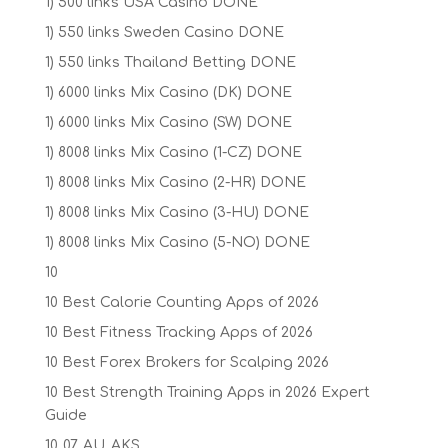
1) 500 links USA Casino DONE
1) 550 links Sweden Casino DONE
1) 550 links Thailand Betting DONE
1) 6000 links Mix Casino (DK) DONE
1) 6000 links Mix Casino (SW) DONE
1) 8008 links Mix Casino (1-CZ) DONE
1) 8008 links Mix Casino (2-HR) DONE
1) 8008 links Mix Casino (3-HU) DONE
1) 8008 links Mix Casino (5-NO) DONE
10
10 Best Calorie Counting Apps of 2026
10 Best Fitness Tracking Apps of 2026
10 Best Forex Brokers for Scalping 2026
10 Best Strength Training Apps in 2026 Expert
Guide
10_07_AU_AKS