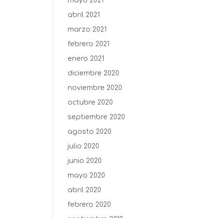
mayo 2021
abril 2021
marzo 2021
febrero 2021
enero 2021
diciembre 2020
noviembre 2020
octubre 2020
septiembre 2020
agosto 2020
julio 2020
junio 2020
mayo 2020
abril 2020
febrero 2020