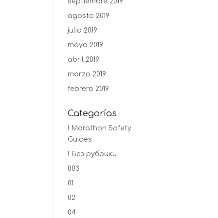
septiembre 2019
agosto 2019
julio 2019
mayo 2019
abril 2019
marzo 2019
febrero 2019
Categorías
! Marathon Safety
Guides
! Без рубрики
003
01
02
04