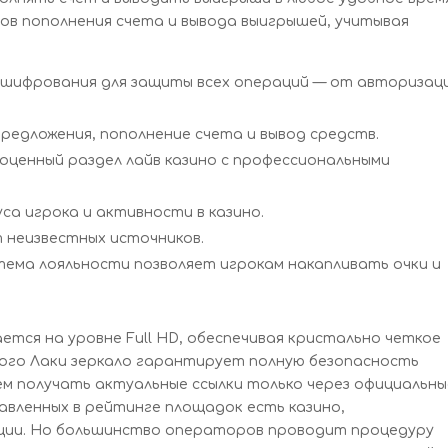
ов пополнения счета и вывода выигрышей, учитывая
 шифрования для защиты всех операций — от авторизац
предложения, пополнение счета и вывод средств.
ноценный раздел лайв казино с профессиональными
са игрока и активности в казино.
 неизвестных источников.
ема лояльности позволяет игрокам накапливать очки и
тся на уровне Full HD, обеспечивая кристально четкое
ного Лаки зеркало гарантирует полную безопасность
ем получать актуальные ссылки только через официальны
авленных в рейтинге площадок есть казино,
ции. Но большинство операторов проводит процедуру