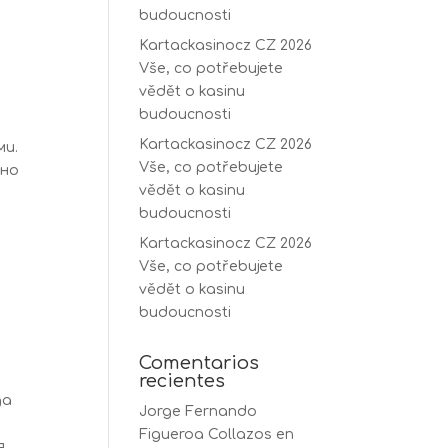
budoucnosti
Kartackasinocz CZ 2026
Vše, co potřebujete
vědět o kasinu
budoucnosti
Kartackasinocz CZ 2026
ми.
Vše, co potřebujete
ино
vědět o kasinu
budoucnosti
Kartackasinocz CZ 2026
Vše, co potřebujete
vědět o kasinu
budoucnosti
Comentarios
recientes
да
Jorge Fernando
Figueroa Collazos
en
.