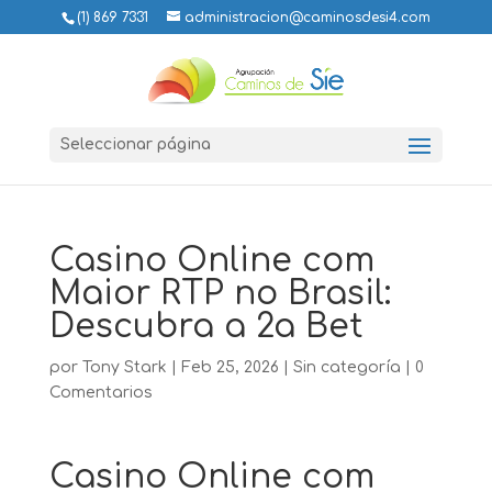
(1) 869 7331
administracion@caminosdesi4.com
Seleccionar página
Casino Online com
Maior RTP no Brasil:
Descubra a 2a Bet
por
Tony Stark
|
Feb 25, 2026
|
Sin categoría
|
0
Comentarios
Casino Online com