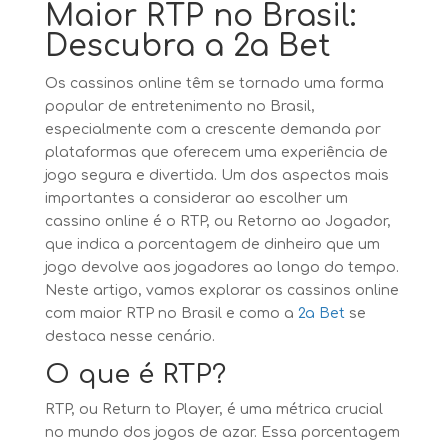
Maior RTP no Brasil:
Descubra a 2a Bet
Os cassinos online têm se tornado uma forma
popular de entretenimento no Brasil,
especialmente com a crescente demanda por
plataformas que oferecem uma experiência de
jogo segura e divertida. Um dos aspectos mais
importantes a considerar ao escolher um
cassino online é o RTP, ou Retorno ao Jogador,
que indica a porcentagem de dinheiro que um
jogo devolve aos jogadores ao longo do tempo.
Neste artigo, vamos explorar os cassinos online
com maior RTP no Brasil e como a
2a Bet
se
destaca nesse cenário.
O que é RTP?
RTP, ou Return to Player, é uma métrica crucial
no mundo dos jogos de azar. Essa porcentagem