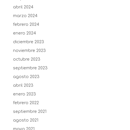
abril 2024
marzo 2024
febrero 2024
enero 2024
diciembre 2023
noviembre 2023
octubre 2023
septiembre 2023
agosto 2023
abril 2023
enero 2023
febrero 2022
septiembre 2021
agosto 2021
mayo 2021