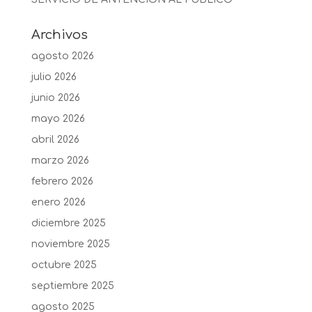
Archivos
agosto 2026
julio 2026
junio 2026
mayo 2026
abril 2026
marzo 2026
febrero 2026
enero 2026
diciembre 2025
noviembre 2025
octubre 2025
septiembre 2025
agosto 2025