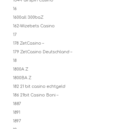
154-Fairspin Casino
16
1600all 300baZ
162-Wizebets Casino
17
178 ZetCasino –
179 ZetCasino Deutschland –
18
1800A Z
1800BA Z
182 21 bit casino echtgeld
186 21bit Casino Boni –
1887
1891
1897