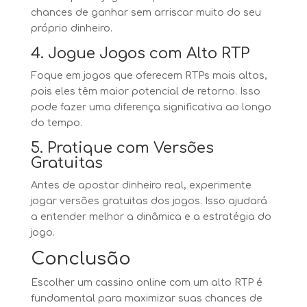
chances de ganhar sem arriscar muito do seu
próprio dinheiro.
4. Jogue Jogos com Alto RTP
Foque em jogos que oferecem RTPs mais altos,
pois eles têm maior potencial de retorno. Isso
pode fazer uma diferença significativa ao longo
do tempo.
5. Pratique com Versões
Gratuitas
Antes de apostar dinheiro real, experimente
jogar versões gratuitas dos jogos. Isso ajudará
a entender melhor a dinâmica e a estratégia do
jogo.
Conclusão
Escolher um cassino online com um alto RTP é
fundamental para maximizar suas chances de