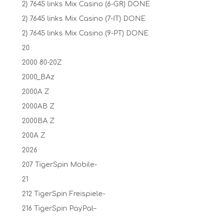
2) 7645 links Mix Casino (6-GR) DONE
2) 7645 links Mix Casino (7-IT) DONE
2) 7645 links Mix Casino (9-PT) DONE
20
2000 80-20Z
2000_BAz
2000A Z
2000AB Z
2000BA Z
200A Z
2026
207 TigerSpin Mobile-
21
212 TigerSpin Freispiele-
216 TigerSpin PayPal–