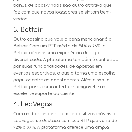
bônus de boas-vindas são outro atrativo que
faz com que novos jogadores se sintam bem-
vindos.
3. Betfair
Outro cassino que vale a pena mencionar é a
Betfair. Com um RTP médio de 94% a 96%, a
Betfair oferece uma experiência de jogo
diversificada. A plataforma também é conhecida
por suas funcionalidades de apostas em
eventos esportivos, o que a torna uma escolha
popular entre os apostadores. Além disso, a
Betfair possui uma interface amigável e um
excelente suporte ao cliente.
4. LeoVegas
Com um foco especial em dispositivos móveis, a
LeoVegas se destaca com seu RTP que varia de
92% a 97%. A plataforma oferece uma ampla