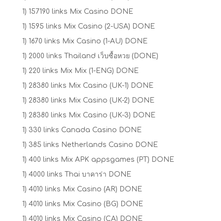
1) 157190 links Mix Casino DONE
1) 1595 links Mix Casino (2-USA) DONE
1) 1670 links Mix Casino (1-AU) DONE
1) 2000 links Thailand เว็บซื้อหวย (DONE)
1) 220 links Mix Mix (1-ENG) DONE
1) 28380 links Mix Casino (UK-1) DONE
1) 28380 links Mix Casino (UK-2) DONE
1) 28380 links Mix Casino (UK-3) DONE
1) 330 links Canada Casino DONE
1) 385 links Netherlands Casino DONE
1) 400 links Mix APK appsgames (PT) DONE
1) 4000 links Thai บาคาร่า DONE
1) 4010 links Mix Casino (AR) DONE
1) 4010 links Mix Casino (BG) DONE
1) 4010 links Mix Casino (CA) DONE