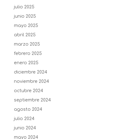
julio 2025
junio 2025
mayo 2025
abril 2025
marzo 2025
febrero 2025
enero 2025
diciembre 2024
noviembre 2024
octubre 2024
septiembre 2024
agosto 2024
julio 2024
junio 2024
mayo 2024