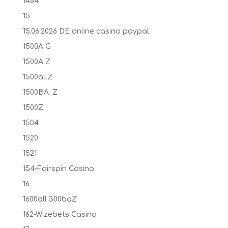
1484
15
15.06.2026 DE online casino paypal
1500A G
1500A Z
1500allZ
1500BA_Z
1500Z
1504
1520
1521
154-Fairspin Casino
16
1600all 300baZ
162-Wizebets Casino