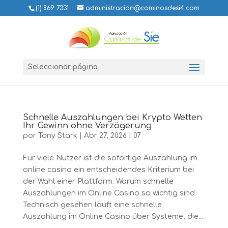
(1) 869 7331
administracion@caminosdesi4.com
Seleccionar página
Schnelle Auszahlungen bei Krypto Wetten
Ihr Gewinn ohne Verzögerung
por
Tony Stark
|
Abr 27, 2026
|
07
Für viele Nutzer ist die sofortige Auszahlung im
online casino ein entscheidendes Kriterium bei
der Wahl einer Plattform. Warum schnelle
Auszahlungen im Online Casino so wichtig sind
Technisch gesehen läuft eine schnelle
Auszahlung im Online Casino über Systeme, die...