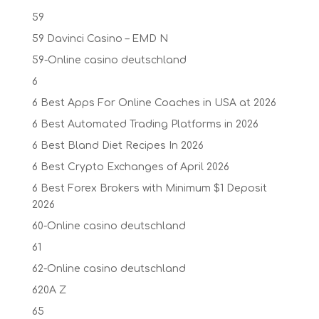
59
59 Davinci Casino – EMD N
59-Online casino deutschland
6
6 Best Apps For Online Coaches in USA at 2026
6 Best Automated Trading Platforms in 2026
6 Best Bland Diet Recipes In 2026
6 Best Crypto Exchanges of April 2026
6 Best Forex Brokers with Minimum $1 Deposit ️
2026
60-Online casino deutschland
61
62-Online casino deutschland
620A Z
65