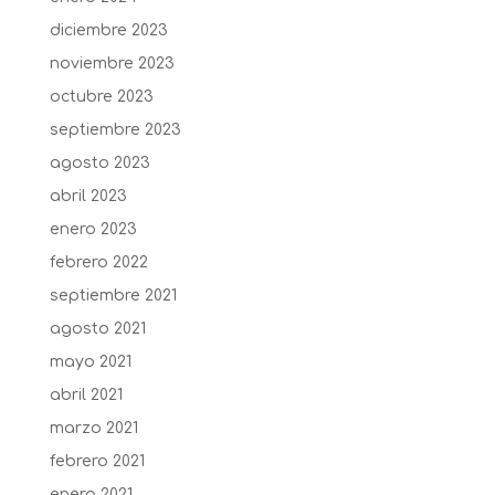
diciembre 2023
noviembre 2023
octubre 2023
septiembre 2023
agosto 2023
abril 2023
enero 2023
febrero 2022
septiembre 2021
agosto 2021
mayo 2021
abril 2021
marzo 2021
febrero 2021
enero 2021