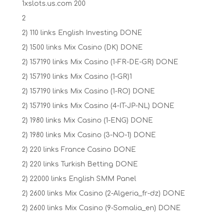
1xslots.us.com 200
2
2) 110 links English Investing DONE
2) 1500 links Mix Casino (DK) DONE
2) 157190 links Mix Casino (1-FR-DE-GR) DONE
2) 157190 links Mix Casino (1-GR)1
2) 157190 links Mix Casino (1-RO) DONE
2) 157190 links Mix Casino (4-IT-JP-NL) DONE
2) 1980 links Mix Casino (1-ENG) DONE
2) 1980 links Mix Casino (3-NO-1) DONE
2) 220 links France Casino DONE
2) 220 links Turkish Betting DONE
2) 22000 links English SMM Panel
2) 2600 links Mix Casino (2-Algeria_fr-dz) DONE
2) 2600 links Mix Casino (9-Somalia_en) DONE