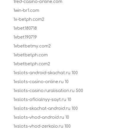
1red-casino-online.com
1win-br1.com
1x-betph.com2
1xbet180718
1xbet190719
1xbetbetmy.com2
1xbetbetph.com
1xbetbetph.com2
1xslots-android-skachat.ru 100
1xslots-casino-online.ru 10
1xslots-casino.ruralisation.ru 500
1xslots-oficialnyy-sayt.ru 10
1xslots-skachat-android.ru 100
1xslots-vhod-android.ru 10
1xslots-vhod-zerkalo.ru 100