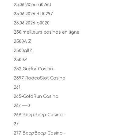
25.06.2026 ru0263
25.06.2026 RU0297
25.06.2026-p0020
250 meilleurs casinos en ligne
2500A Z
2500allZ
2500Z
252 Gudar Casino–
2597-RodeoSlot Casino
261
265-GoldRun Casino
267 —-0
269 BeepBeep Casino –
27
277 BeepBeep Casino –