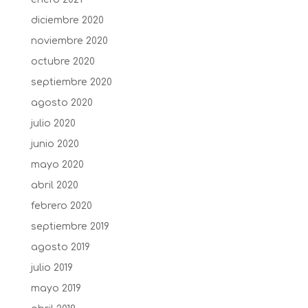
diciembre 2020
noviembre 2020
octubre 2020
septiembre 2020
agosto 2020
julio 2020
junio 2020
mayo 2020
abril 2020
febrero 2020
septiembre 2019
agosto 2019
julio 2019
mayo 2019