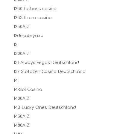
1230-fatboss casino
1233-lizaro casino
1250A Z
12dekabrya.ru
13
1300A Z
131 Always Vegas Deutschland
137 Slotozen Casino Deutschland
14
14-Sol Casino
1400A Z
143 Lucky Ones Deutschland
1450A Z
1480A Z