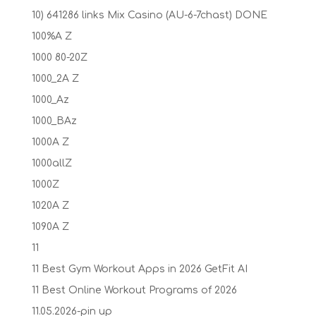
10) 641286 links Mix Casino (AU-6-7chast) DONE
100%A Z
1000 80-20Z
1000_2A Z
1000_Az
1000_BAz
1000A Z
1000allZ
1000Z
1020A Z
1090A Z
11
11 Best Gym Workout Apps in 2026 GetFit AI
11 Best Online Workout Programs of 2026
11.05.2026-pin up