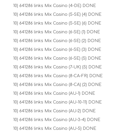
10) 641286 links Mix Casino (4-DE) DONE
10) 641286 links Mix Casino (5-SE) (4) DONE
10) 641286 links Mix Casino (5-SE) (6) DONE
10) 641286 links Mix Casino (6-SE) (1) DONE
10) 641286 links Mix Casino (6-SE) (2) DONE
10) 641286 links Mix Casino (6-SE) (3) DONE
10) 641286 links Mix Casino (6-SE) (5) DONE
10) 641286 links Mix Casino (7-UK) (5) DONE
10) 641286 links Mix Casino (8-CA-FR) DONE
10) 641286 links Mix Casino (8-CA) (2) DONE
10) 641286 links Mix Casino (AU-1) DONE
10) 641286 links Mix Casino (AU-10-11) DONE
10) 641286 links Mix Casino (AU-2) DONE
10) 641286 links Mix Casino (AU-3-4) DONE
10) 641286 links Mix Casino (AU-5) DONE