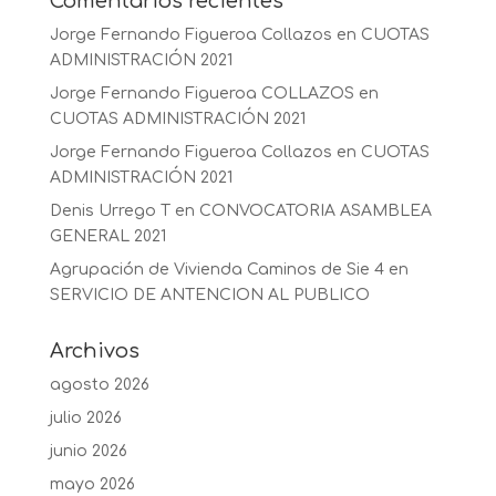
Comentarios recientes
Jorge Fernando Figueroa Collazos
en
CUOTAS
ADMINISTRACIÓN 2021
Jorge Fernando Figueroa COLLAZOS
en
CUOTAS ADMINISTRACIÓN 2021
Jorge Fernando Figueroa Collazos
en
CUOTAS
ADMINISTRACIÓN 2021
Denis Urrego T
en
CONVOCATORIA ASAMBLEA
GENERAL 2021
Agrupación de Vivienda Caminos de Sie 4
en
SERVICIO DE ANTENCION AL PUBLICO
Archivos
agosto 2026
julio 2026
junio 2026
mayo 2026