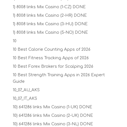
1) 8008 links Mix Casino (1-CZ) DONE
1) 8008 links Mix Casino (2-HR) DONE
1) 8008 links Mix Casino (3-HU) DONE
1) 8008 links Mix Casino (5-NO) DONE
10
10 Best Calorie Counting Apps of 2026
10 Best Fitness Tracking Apps of 2026
10 Best Forex Brokers for Scalping 2026
10 Best Strength Training Apps in 2026 Expert
Guide
10_07_AU_AKS
10_07_IT_AKS
10) 641286 links Mix Casino (1-UK) DONE
10) 641286 links Mix Casino (2-UK) DONE
10) 641286 links Mix Casino (3-NL) DONE