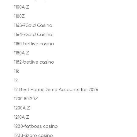
1100A Z
1100Z
1163-7Gold Casino
1164-7Gold Casino
1180-betlive casino
1180A Z
1182-betlive casino
11k
12
12 Best Forex Demo Accounts for 2026
1200 80-20Z
1200A Z
1210A Z
1230-fatboss casino
1233-lizaro casino