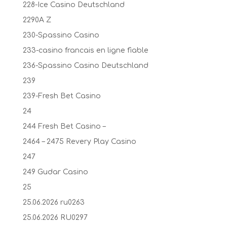
228-Ice Casino Deutschland
2290A Z
230-Spassino Casino
233-casino francais en ligne fiable
236-Spassino Casino Deutschland
239
239-Fresh Bet Casino
24
244 Fresh Bet Casino –
2464 – 2475 Revery Play Casino
247
249 Gudar Casino
25
25.06.2026 ru0263
25.06.2026 RU0297