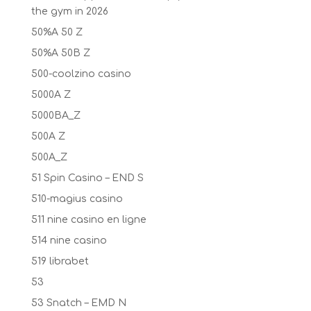
the gym in 2026
50%A 50 Z
50%A 50B Z
500-coolzino casino
5000A Z
5000BA_Z
500A Z
500A_Z
51 Spin Casino – END S
510-magius casino
511 nine casino en ligne
514 nine casino
519 librabet
53
53 Snatch – EMD N