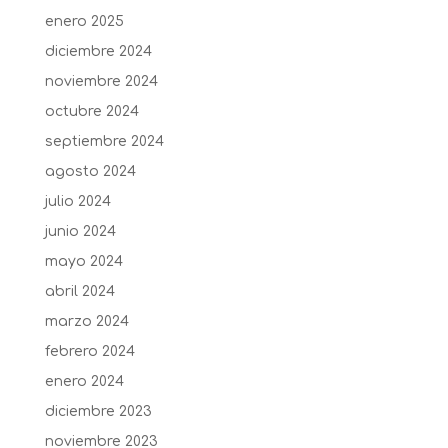
enero 2025
diciembre 2024
noviembre 2024
octubre 2024
septiembre 2024
agosto 2024
julio 2024
junio 2024
mayo 2024
abril 2024
marzo 2024
febrero 2024
enero 2024
diciembre 2023
noviembre 2023