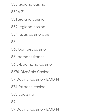
530 legiano casino
530A Z
531 legiano casino
532 legiano casino
554 julius casino avis
56
560 bdmbet casino
561 bdmbet france
5610-Boomzino Casino
5670-DivaSpin Casino
57 Davinci Casino – EMD N
574 fatboss casino
583 coolzino
59
59 Davinci Casino – EMD N