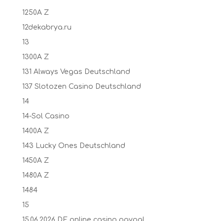
1250A Z
12dekabrya.ru
13
1300A Z
131 Always Vegas Deutschland
137 Slotozen Casino Deutschland
14
14-Sol Casino
1400A Z
143 Lucky Ones Deutschland
1450A Z
1480A Z
1484
15
15.06.2026 DE online casino paypal