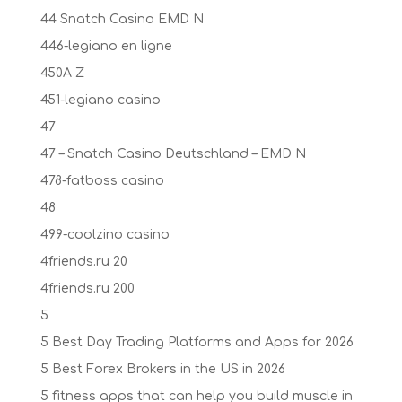
44 Snatch Casino EMD N
446-legiano en ligne
450A Z
451-legiano casino
47
47 – Snatch Casino Deutschland – EMD N
478-fatboss casino
48
499-coolzino casino
4friends.ru 20
4friends.ru 200
5
5 Best Day Trading Platforms and Apps for 2026
5 Best Forex Brokers in the US in 2026
5 fitness apps that can help you build muscle in