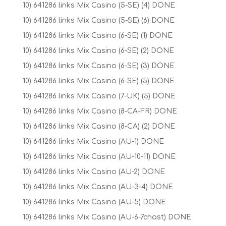
10) 641286 links Mix Casino (5-SE) (4) DONE
10) 641286 links Mix Casino (5-SE) (6) DONE
10) 641286 links Mix Casino (6-SE) (1) DONE
10) 641286 links Mix Casino (6-SE) (2) DONE
10) 641286 links Mix Casino (6-SE) (3) DONE
10) 641286 links Mix Casino (6-SE) (5) DONE
10) 641286 links Mix Casino (7-UK) (5) DONE
10) 641286 links Mix Casino (8-CA-FR) DONE
10) 641286 links Mix Casino (8-CA) (2) DONE
10) 641286 links Mix Casino (AU-1) DONE
10) 641286 links Mix Casino (AU-10-11) DONE
10) 641286 links Mix Casino (AU-2) DONE
10) 641286 links Mix Casino (AU-3-4) DONE
10) 641286 links Mix Casino (AU-5) DONE
10) 641286 links Mix Casino (AU-6-7chast) DONE