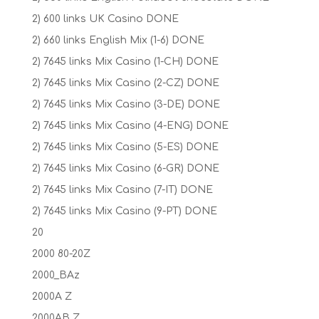
2) 600 links UK Casino DONE
2) 660 links English Mix (1-6) DONE
2) 7645 links Mix Casino (1-CH) DONE
2) 7645 links Mix Casino (2-CZ) DONE
2) 7645 links Mix Casino (3-DE) DONE
2) 7645 links Mix Casino (4-ENG) DONE
2) 7645 links Mix Casino (5-ES) DONE
2) 7645 links Mix Casino (6-GR) DONE
2) 7645 links Mix Casino (7-IT) DONE
2) 7645 links Mix Casino (9-PT) DONE
20
2000 80-20Z
2000_BAz
2000A Z
2000AB Z