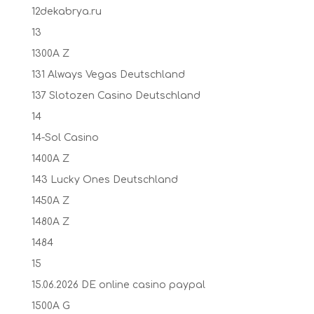
12dekabrya.ru
13
1300A Z
131 Always Vegas Deutschland
137 Slotozen Casino Deutschland
14
14-Sol Casino
1400A Z
143 Lucky Ones Deutschland
1450A Z
1480A Z
1484
15
15.06.2026 DE online casino paypal
1500A G