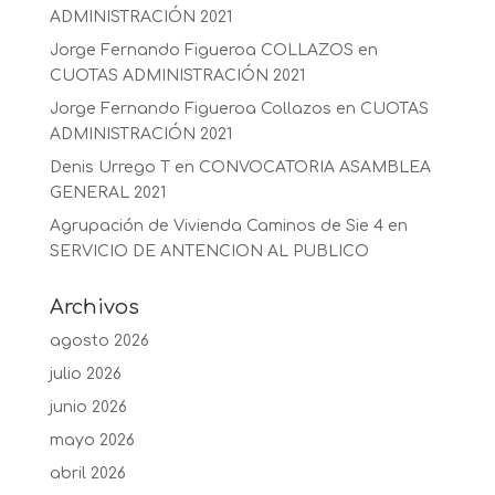
ADMINISTRACIÓN 2021
Jorge Fernando Figueroa COLLAZOS
en
CUOTAS ADMINISTRACIÓN 2021
Jorge Fernando Figueroa Collazos
en
CUOTAS
ADMINISTRACIÓN 2021
Denis Urrego T
en
CONVOCATORIA ASAMBLEA
GENERAL 2021
Agrupación de Vivienda Caminos de Sie 4
en
SERVICIO DE ANTENCION AL PUBLICO
Archivos
agosto 2026
julio 2026
junio 2026
mayo 2026
abril 2026