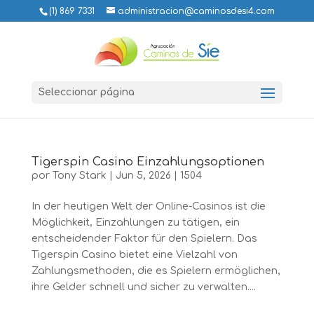
(1) 869 7331
administracion@caminosdesi4.com
Seleccionar página
Tigerspin Casino Einzahlungsoptionen
por
Tony Stark
|
Jun 5, 2026
|
1504
In der heutigen Welt der Online-Casinos ist die
Möglichkeit, Einzahlungen zu tätigen, ein
entscheidender Faktor für den Spielern. Das
Tigerspin Casino bietet eine Vielzahl von
Zahlungsmethoden, die es Spielern ermöglichen,
ihre Gelder schnell und sicher zu verwalten....