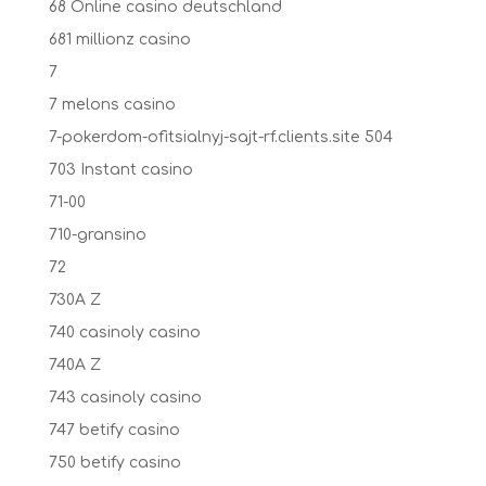
68 Online casino deutschland
681 millionz casino
7
7 melons casino
7-pokerdom-ofitsialnyj-sajt-rf.clients.site 504
703 Instant casino
71-00
710-gransino
72
730A Z
740 casinoly casino
740A Z
743 casinoly casino
747 betify casino
750 betify casino