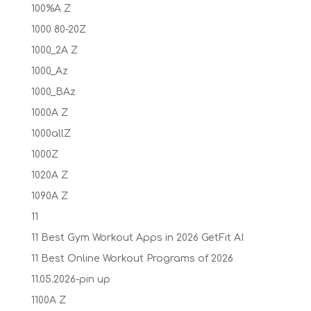
100%A Z
1000 80-20Z
1000_2A Z
1000_Az
1000_BAz
1000A Z
1000allZ
1000Z
1020A Z
1090A Z
11
11 Best Gym Workout Apps in 2026 GetFit AI
11 Best Online Workout Programs of 2026
11.05.2026-pin up
1100A Z