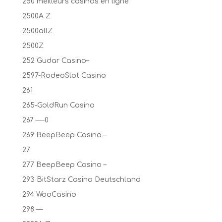
250 meilleurs casinos en ligne
2500A Z
2500allZ
2500Z
252 Gudar Casino–
2597-RodeoSlot Casino
261
265-GoldRun Casino
267 —-0
269 BeepBeep Casino –
27
277 BeepBeep Casino –
293 BitStarz Casino Deutschland
294 WooCasino
298 —