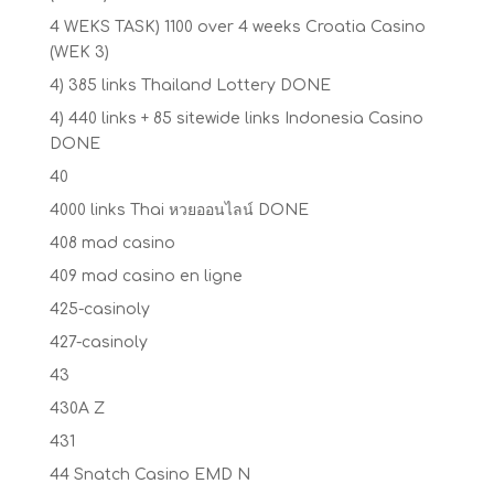
4 WEKS TASK) 1100 over 4 weeks Croatia Casino
(WEK 3)
4) 385 links Thailand Lottery DONE
4) 440 links + 85 sitewide links Indonesia Casino
DONE
40
4000 links Thai หวยออนไลน์ DONE
408 mad casino
409 mad casino en ligne
425-casinoly
427-casinoly
43
430A Z
431
44 Snatch Casino EMD N