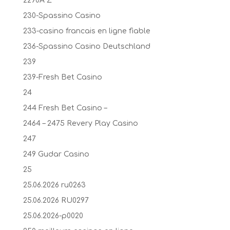
2290A Z
230-Spassino Casino
233-casino francais en ligne fiable
236-Spassino Casino Deutschland
239
239-Fresh Bet Casino
24
244 Fresh Bet Casino –
2464 – 2475 Revery Play Casino
247
249 Gudar Casino
25
25.06.2026 ru0263
25.06.2026 RU0297
25.06.2026-p0020