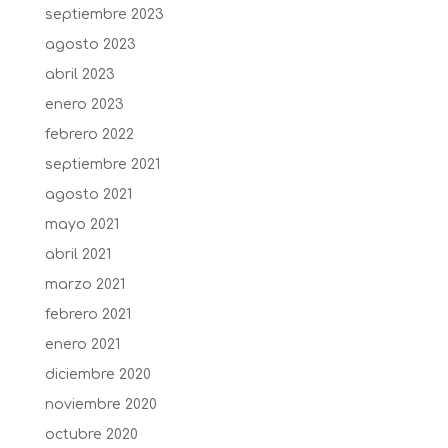
septiembre 2023
agosto 2023
abril 2023
enero 2023
febrero 2022
septiembre 2021
agosto 2021
mayo 2021
abril 2021
marzo 2021
febrero 2021
enero 2021
diciembre 2020
noviembre 2020
octubre 2020