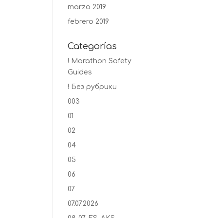
marzo 2019
febrero 2019
Categorías
! Marathon Safety
Guides
! Без рубрики
003
01
02
04
05
06
07
07.07.2026