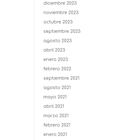
diciembre 2023
noviembre 2023
octubre 2023
septiembre 2023
agosto 2023
abril 2023
enero 2023
febrero 2022
septiembre 2021
agosto 2021
mayo 2021
abril 2021
marzo 2021
febrero 2021
enero 2021