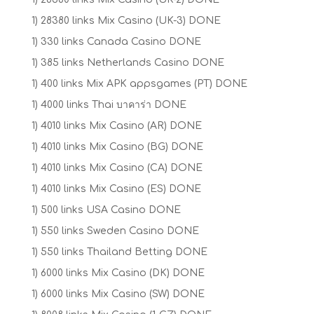
1) 28380 links Mix Casino (UK-3) DONE
1) 330 links Canada Casino DONE
1) 385 links Netherlands Casino DONE
1) 400 links Mix APK appsgames (PT) DONE
1) 4000 links Thai บาคาร่า DONE
1) 4010 links Mix Casino (AR) DONE
1) 4010 links Mix Casino (BG) DONE
1) 4010 links Mix Casino (CA) DONE
1) 4010 links Mix Casino (ES) DONE
1) 500 links USA Casino DONE
1) 550 links Sweden Casino DONE
1) 550 links Thailand Betting DONE
1) 6000 links Mix Casino (DK) DONE
1) 6000 links Mix Casino (SW) DONE