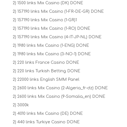
2) 1500 links Mix Casino (DK) DONE
2) 157190 links Mix Casino (1-FR-DE-GR) DONE
2) 157190 links Mix Casino (1-GR)1
2) 157190 links Mix Casino (1-RO) DONE
2) 157190 links Mix Casino (4-IT-JP-NL) DONE
2) 1980 links Mix Casino (1-ENG) DONE
2) 1980 links Mix Casino (3-NO-1) DONE
2) 220 links France Casino DONE
2) 220 links Turkish Betting DONE
2) 22000 links English SMM Panel
2) 2600 links Mix Casino (2-Algeria_fr-dz) DONE
2) 2600 links Mix Casino (9-Somalia_en) DONE
2) 3000k
2) 4010 links Mix Casino (DE) DONE
2) 440 links Turkiye Casino DONE