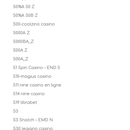
50%A 50 Z
50%A 50B Z
500-coolzino casino
5000A Z
5000BA_Z
500A Z
500A_Z
51 Spin Casino – END S
510-magius casino
511 nine casino en ligne
514 nine casino
519 librabet
53
53 Snatch – EMD N
530 legiano casino