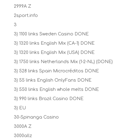
2999A Z
2sport.info
3
3) 1100 links Sweden Casino DONE
3) 1320 links English Mix (CA-1) DONE
3) 1320 links English Mix (USA) DONE
3) 1750 links Netherlands Mix (1-2-NL) (DONE)
3) 528 links Spain Microcréditos DONE
3) 55 links English OnlyFans DONE
3) 550 links English whole melts DONE
3) 990 links Brazil Casino DONE
3) EU
30-Spinanga Casino
3000A Z
3000allz