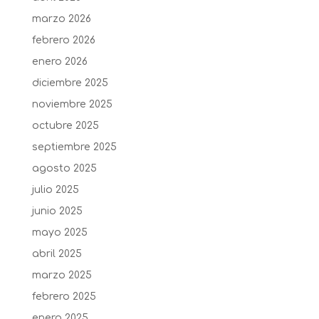
marzo 2026
febrero 2026
enero 2026
diciembre 2025
noviembre 2025
octubre 2025
septiembre 2025
agosto 2025
julio 2025
junio 2025
mayo 2025
abril 2025
marzo 2025
febrero 2025
enero 2025