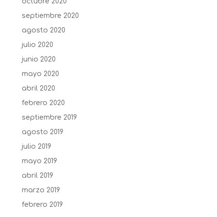
octubre 2020
septiembre 2020
agosto 2020
julio 2020
junio 2020
mayo 2020
abril 2020
febrero 2020
septiembre 2019
agosto 2019
julio 2019
mayo 2019
abril 2019
marzo 2019
febrero 2019