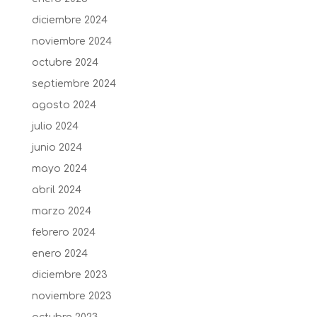
diciembre 2024
noviembre 2024
octubre 2024
septiembre 2024
agosto 2024
julio 2024
junio 2024
mayo 2024
abril 2024
marzo 2024
febrero 2024
enero 2024
diciembre 2023
noviembre 2023