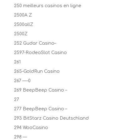
250 meilleurs casinos en ligne
2500A Z
2500allZ
2500Z
252 Gudar Casino–
2597-RodeoSlot Casino
261
265-GoldRun Casino
267 —-0
269 BeepBeep Casino –
27
277 BeepBeep Casino –
293 BitStarz Casino Deutschland
294 WooCasino
298 —