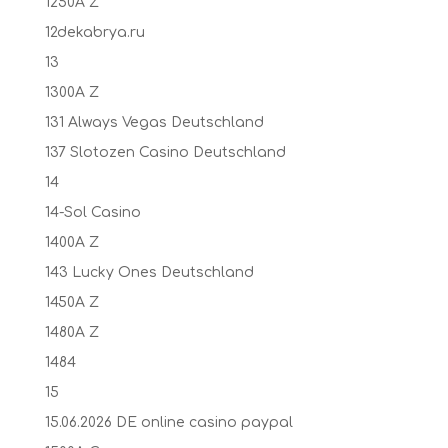
1250A Z
12dekabrya.ru
13
1300A Z
131 Always Vegas Deutschland
137 Slotozen Casino Deutschland
14
14-Sol Casino
1400A Z
143 Lucky Ones Deutschland
1450A Z
1480A Z
1484
15
15.06.2026 DE online casino paypal