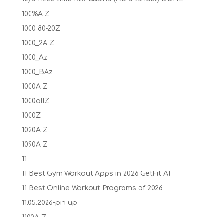
100%A Z
1000 80-20Z
1000_2A Z
1000_Az
1000_BAz
1000A Z
1000allZ
1000Z
1020A Z
1090A Z
11
11 Best Gym Workout Apps in 2026 GetFit AI
11 Best Online Workout Programs of 2026
11.05.2026-pin up