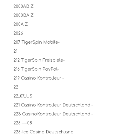
2000AB Z
2000BA Z
200A Z
2026
207 TigerSpin Mobile-
21
212 TigerSpin Freispiele-
216 TigerSpin PayPal–
219 Casino Kontrolleur –
22
22_07_US
221 Casino Kontrolleur Deutschland –
223 CasinoKontrolleur Deutschland –
226 —–08
228-Ice Casino Deutschland