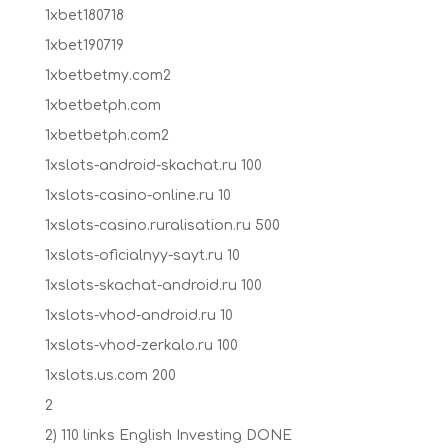
1xbet180718
1xbet190719
1xbetbetmy.com2
1xbetbetph.com
1xbetbetph.com2
1xslots-android-skachat.ru 100
1xslots-casino-online.ru 10
1xslots-casino.ruralisation.ru 500
1xslots-oficialnyy-sayt.ru 10
1xslots-skachat-android.ru 100
1xslots-vhod-android.ru 10
1xslots-vhod-zerkalo.ru 100
1xslots.us.com 200
2
2) 110 links English Investing DONE