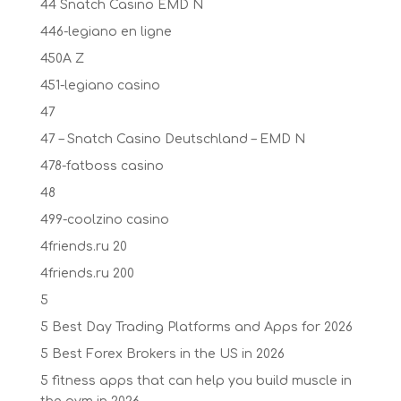
44 Snatch Casino EMD N
446-legiano en ligne
450A Z
451-legiano casino
47
47 – Snatch Casino Deutschland – EMD N
478-fatboss casino
48
499-coolzino casino
4friends.ru 20
4friends.ru 200
5
5 Best Day Trading Platforms and Apps for 2026
5 Best Forex Brokers in the US in 2026
5 fitness apps that can help you build muscle in