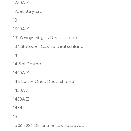
1250A Z
12dekabrya.ru
13
1300A Z
131 Always Vegas Deutschland
137 Slotozen Casino Deutschland
14
14-Sol Casino
1400A Z
143 Lucky Ones Deutschland
1450A Z
1480A Z
1484
15
15.06.2026 DE online casino paypal