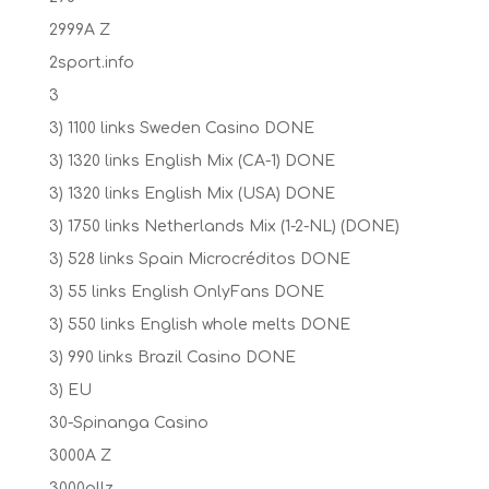
2999A Z
2sport.info
3
3) 1100 links Sweden Casino DONE
3) 1320 links English Mix (CA-1) DONE
3) 1320 links English Mix (USA) DONE
3) 1750 links Netherlands Mix (1-2-NL) (DONE)
3) 528 links Spain Microcréditos DONE
3) 55 links English OnlyFans DONE
3) 550 links English whole melts DONE
3) 990 links Brazil Casino DONE
3) EU
30-Spinanga Casino
3000A Z
3000allz