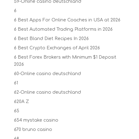
59-Online casino deutschland
6
6 Best Apps For Online Coaches in USA at 2026
6 Best Automated Trading Platforms in 2026
6 Best Bland Diet Recipes In 2026
6 Best Crypto Exchanges of April 2026
6 Best Forex Brokers with Minimum $1 Deposit ️
2026
60-Online casino deutschland
61
62-Online casino deutschland
620A Z
65
654 mystake casino
670 bruno casino
68