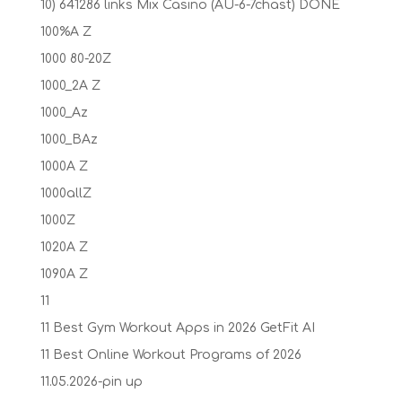
10) 641286 links Mix Casino (AU-6-7chast) DONE
100%A Z
1000 80-20Z
1000_2A Z
1000_Az
1000_BAz
1000A Z
1000allZ
1000Z
1020A Z
1090A Z
11
11 Best Gym Workout Apps in 2026 GetFit AI
11 Best Online Workout Programs of 2026
11.05.2026-pin up