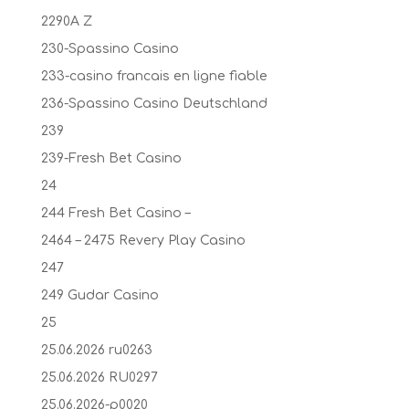
2290A Z
230-Spassino Casino
233-casino francais en ligne fiable
236-Spassino Casino Deutschland
239
239-Fresh Bet Casino
24
244 Fresh Bet Casino –
2464 – 2475 Revery Play Casino
247
249 Gudar Casino
25
25.06.2026 ru0263
25.06.2026 RU0297
25.06.2026-p0020