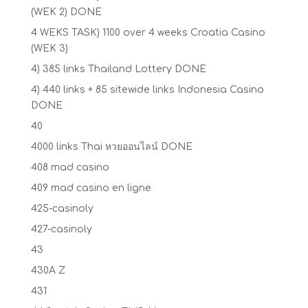
(WEK 2) DONE
4 WEKS TASK) 1100 over 4 weeks Croatia Casino
(WEK 3)
4) 385 links Thailand Lottery DONE
4) 440 links + 85 sitewide links Indonesia Casino
DONE
40
4000 links Thai หวยออนไลน์ DONE
408 mad casino
409 mad casino en ligne
425-casinoly
427-casinoly
43
430A Z
431