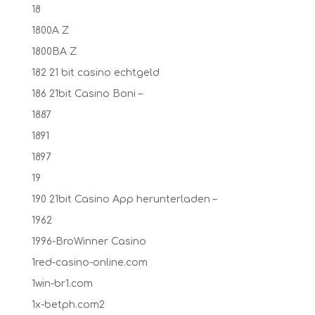
18
1800A Z
1800BA Z
182 21 bit casino echtgeld
186 21bit Casino Boni –
1887
1891
1897
19
190 21bit Casino App herunterladen –
1962
1996-BroWinner Casino
1red-casino-online.com
1win-br1.com
1x-betph.com2