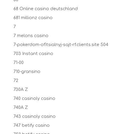
68 Online casino deutschland
681 millionz casino
7
7 melons casino
7-pokerdom-ofitsialnyj-sajt-rf.clients.site 504
703 Instant casino
71-00
710-gransino
72
730A Z
740 casinoly casino
740A Z
743 casinoly casino
747 betify casino