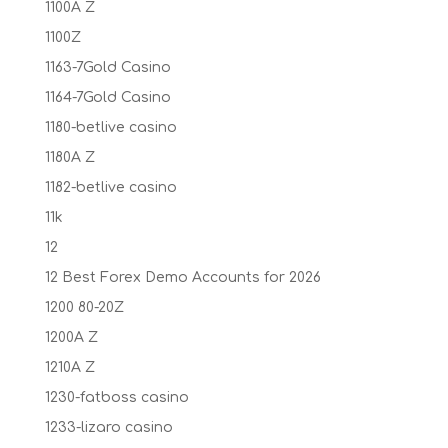
1100A Z
1100Z
1163-7Gold Casino
1164-7Gold Casino
1180-betlive casino
1180A Z
1182-betlive casino
11k
12
12 Best Forex Demo Accounts for 2026
1200 80-20Z
1200A Z
1210A Z
1230-fatboss casino
1233-lizaro casino