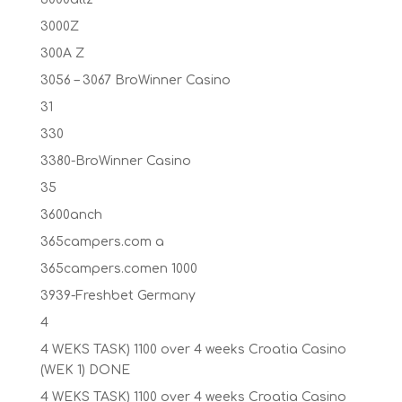
3000Z
300A Z
3056 – 3067 BroWinner Casino
31
330
3380-BroWinner Casino
35
3600anch
365campers.com a
365campers.comen 1000
3939-Freshbet Germany
4
4 WEKS TASK) 1100 over 4 weeks Croatia Casino
(WEK 1) DONE
4 WEKS TASK) 1100 over 4 weeks Croatia Casino