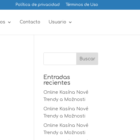
Política de privacidad
Términos de Uso
os
Contacto
Usuario
Entradas
recientes
Online Kasína Nové
Trendy a Možnosti
Online Kasína Nové
Trendy a Možnosti
Online Kasína Nové
Trendy a Možnosti