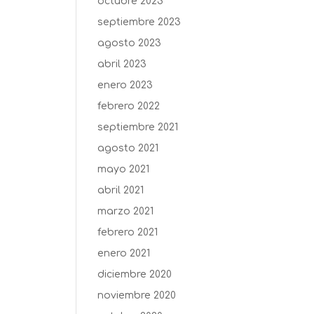
octubre 2023
septiembre 2023
agosto 2023
abril 2023
enero 2023
febrero 2022
septiembre 2021
agosto 2021
mayo 2021
abril 2021
marzo 2021
febrero 2021
enero 2021
diciembre 2020
noviembre 2020