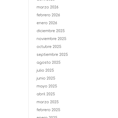
marzo 2026
febrero 2026
enero 2026
diciembre 2025
noviembre 2025
octubre 2025
septiembre 2025
agosto 2025
julio 2025
junio 2025
mayo 2025
abril 2025
marzo 2025
febrero 2025
enero 2025