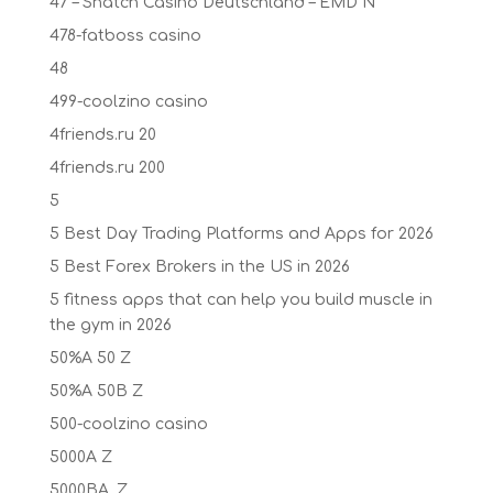
47 – Snatch Casino Deutschland – EMD N
478-fatboss casino
48
499-coolzino casino
4friends.ru 20
4friends.ru 200
5
5 Best Day Trading Platforms and Apps for 2026
5 Best Forex Brokers in the US in 2026
5 fitness apps that can help you build muscle in
the gym in 2026
50%A 50 Z
50%A 50B Z
500-coolzino casino
5000A Z
5000BA_Z