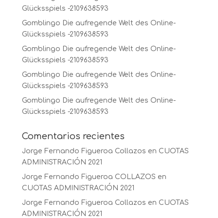
Glücksspiels -2109638593
Gomblingo Die aufregende Welt des Online-
Glücksspiels -2109638593
Gomblingo Die aufregende Welt des Online-
Glücksspiels -2109638593
Gomblingo Die aufregende Welt des Online-
Glücksspiels -2109638593
Gomblingo Die aufregende Welt des Online-
Glücksspiels -2109638593
Comentarios recientes
Jorge Fernando Figueroa Collazos
en
CUOTAS
ADMINISTRACIÓN 2021
Jorge Fernando Figueroa COLLAZOS
en
CUOTAS ADMINISTRACIÓN 2021
Jorge Fernando Figueroa Collazos
en
CUOTAS
ADMINISTRACIÓN 2021