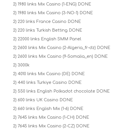
2) 1980 links Mix Casino (1-ENG) DONE
2) 1980 links Mix Casino (3-NO-1) DONE
2) 220 links France Casino DONE
2) 220 links Turkish Betting DONE
2) 22000 links English SMM Panel
2) 2600 links Mix Casino (2-Algeria_fr-dz) DONE
2) 2600 links Mix Casino (9-Somalia_en) DONE
2) 3000k
2) 4010 links Mix Casino (DE) DONE
2) 440 links Turkiye Casino DONE
2) 550 links English Polkadot chocolate DONE
2) 600 links UK Casino DONE
2) 660 links English Mix (1-6) DONE
2) 7645 links Mix Casino (1-CH) DONE
2) 7645 links Mix Casino (2-CZ) DONE