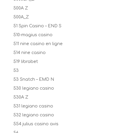
500A Z
500A_Z
51 Spin Casino – END S
510-magius casino
511 nine casino en ligne
514 nine casino
519 librabet
53
53 Snatch – EMD N
530 legiano casino
530A Z
531 legiano casino
532 legiano casino
554 julius casino avis
56