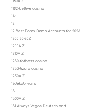
1180A Z
1182-betlive casino
11k
12
12 Best Forex Demo Accounts for 2026
1200 80-20Z
1200A Z
1210A Z
1230-fatboss casino
1233-lizaro casino
1250A Z
12dekabrya.ru
13
1300A Z
131 Always Vegas Deutschland