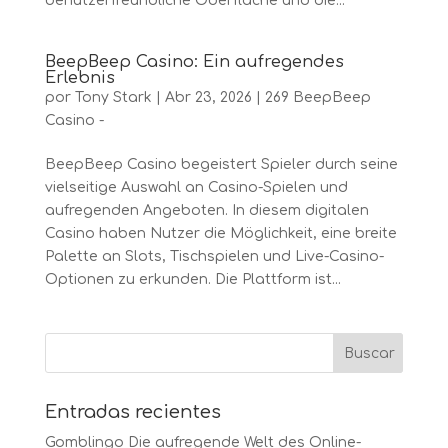
benutzerfreundliche Oberfläche und die...
BeepBeep Casino: Ein aufregendes
Erlebnis
por
Tony Stark
|
Abr 23, 2026
|
269 BeepBeep
Casino -
BeepBeep Casino begeistert Spieler durch seine
vielseitige Auswahl an Casino-Spielen und
aufregenden Angeboten. In diesem digitalen
Casino haben Nutzer die Möglichkeit, eine breite
Palette an Slots, Tischspielen und Live-Casino-
Optionen zu erkunden. Die Plattform ist...
Entradas recientes
Gomblingo Die aufregende Welt des Online-