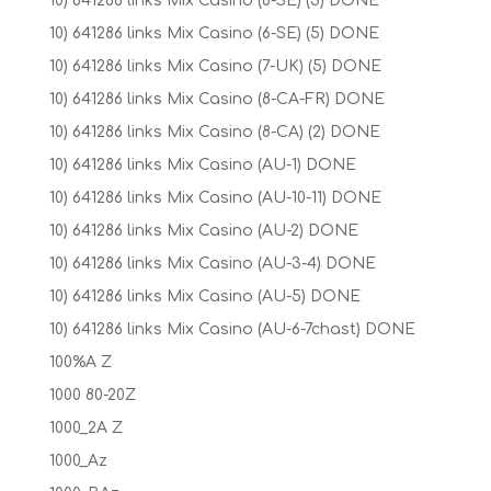
10) 641286 links Mix Casino (6-SE) (3) DONE
10) 641286 links Mix Casino (6-SE) (5) DONE
10) 641286 links Mix Casino (7-UK) (5) DONE
10) 641286 links Mix Casino (8-CA-FR) DONE
10) 641286 links Mix Casino (8-CA) (2) DONE
10) 641286 links Mix Casino (AU-1) DONE
10) 641286 links Mix Casino (AU-10-11) DONE
10) 641286 links Mix Casino (AU-2) DONE
10) 641286 links Mix Casino (AU-3-4) DONE
10) 641286 links Mix Casino (AU-5) DONE
10) 641286 links Mix Casino (AU-6-7chast) DONE
100%A Z
1000 80-20Z
1000_2A Z
1000_Az