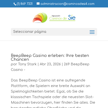
(1) 869 7331
administracion@caminosdesi4.com
Seleccionar página
BeepBeep Casino erleben: Ihre besten
Chancen
por
Tony Stark
|
Abr 23, 2026
|
269 BeepBeep
Casino -
Das BeepBeep Casino ist eine aufregende
Plattform, die Spielern eine breite Auswahl an
Spielmöglichkeiten bietet. Egal, ob Sie die
klassischen Tischspiele oder die neuesten Slot-
Maschinen bevorzugen, hier finden Sie alles. Die