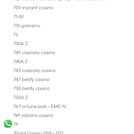
703 Instant casino
71-00
710-gransino
72
730A Z
740 casinoly casino
740A Z
743 casinoly casino
747 betify casino
750 betify casino
750A Z
76 FortuneJack – EMD N
769 rabona casino
79
7Gold Casino 1209 – 1217