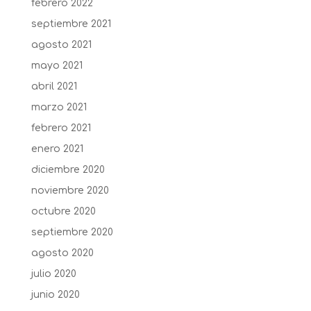
febrero 2022
septiembre 2021
agosto 2021
mayo 2021
abril 2021
marzo 2021
febrero 2021
enero 2021
diciembre 2020
noviembre 2020
octubre 2020
septiembre 2020
agosto 2020
julio 2020
junio 2020