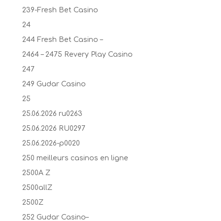
239-Fresh Bet Casino
24
244 Fresh Bet Casino –
2464 – 2475 Revery Play Casino
247
249 Gudar Casino
25
25.06.2026 ru0263
25.06.2026 RU0297
25.06.2026-p0020
250 meilleurs casinos en ligne
2500A Z
2500allZ
2500Z
252 Gudar Casino–