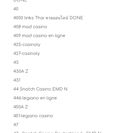
DONE
40
4000 links Thai หวยออนไลน์ DONE
408 mad casino
409 mad casino en ligne
425-casinoly
427-casinoly
43
430A Z
431
44 Snatch Casino EMD N
446-legiano en ligne
450A Z
451-legiano casino
47