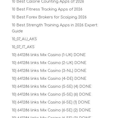
10 Best Calorie Counting Apps of 2026
10 Best Fitness Tracking Apps of 2026
10 Best Forex Brokers for Scalping 2026
10 Best Strength Training Apps in 2026 Expert
Guide
10_07_AU_AKS
10_07_IT_AKS
10) 641286 links Mix Casino (1-UK) DONE
10) 641286 links Mix Casino (2-UK) DONE
10) 641286 links Mix Casino (3-NL) DONE
10) 641286 links Mix Casino (4-DE) DONE
10) 641286 links Mix Casino (5-SE) (4) DONE
10) 641286 links Mix Casino (5-SE) (6) DONE
10) 641286 links Mix Casino (6-SE) (1) DONE
10) 641286 links Mix Casino (6-SE) (2) DONE