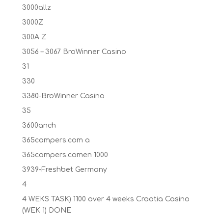
3000allz
3000Z
300A Z
3056 – 3067 BroWinner Casino
31
330
3380-BroWinner Casino
35
3600anch
365campers.com a
365campers.comen 1000
3939-Freshbet Germany
4
4 WEKS TASK) 1100 over 4 weeks Croatia Casino
(WEK 1) DONE