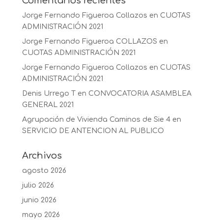
Comentarios recientes
Jorge Fernando Figueroa Collazos
en
CUOTAS
ADMINISTRACIÓN 2021
Jorge Fernando Figueroa COLLAZOS
en
CUOTAS ADMINISTRACIÓN 2021
Jorge Fernando Figueroa Collazos
en
CUOTAS
ADMINISTRACIÓN 2021
Denis Urrego T
en
CONVOCATORIA ASAMBLEA
GENERAL 2021
Agrupación de Vivienda Caminos de Sie 4
en
SERVICIO DE ANTENCION AL PUBLICO
Archivos
agosto 2026
julio 2026
junio 2026
mayo 2026