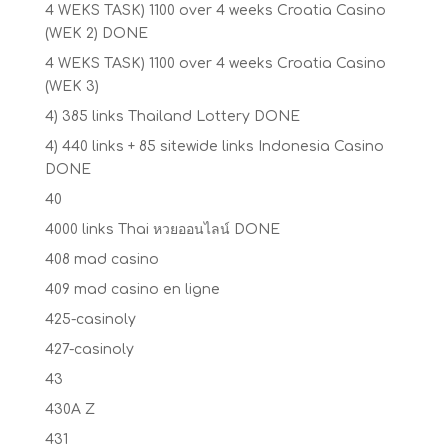
4 WEKS TASK) 1100 over 4 weeks Croatia Casino
(WEK 2) DONE
4 WEKS TASK) 1100 over 4 weeks Croatia Casino
(WEK 3)
4) 385 links Thailand Lottery DONE
4) 440 links + 85 sitewide links Indonesia Casino
DONE
40
4000 links Thai หวยออนไลน์ DONE
408 mad casino
409 mad casino en ligne
425-casinoly
427-casinoly
43
430A Z
431