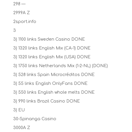
298 —
2999A Z
2sport.info
3
3) 1100 links Sweden Casino DONE
3) 1320 links English Mix (CA-1) DONE
3) 1320 links English Mix (USA) DONE
3) 1750 links Netherlands Mix (1-2-NL) (DONE)
3) 528 links Spain Microcréditos DONE
3) 55 links English OnlyFans DONE
3) 550 links English whole melts DONE
3) 990 links Brazil Casino DONE
3) EU
30-Spinanga Casino
3000A Z