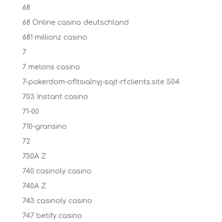
68
68 Online casino deutschland
681 millionz casino
7
7 melons casino
7-pokerdom-ofitsialnyj-sajt-rf.clients.site 504
703 Instant casino
71-00
710-gransino
72
730A Z
740 casinoly casino
740A Z
743 casinoly casino
747 betify casino