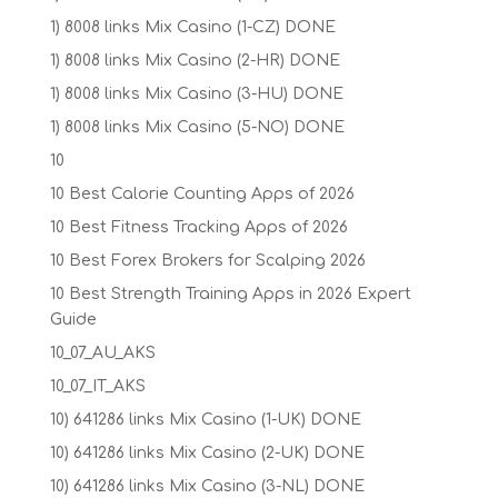
1) 8008 links Mix Casino (1-CZ) DONE
1) 8008 links Mix Casino (2-HR) DONE
1) 8008 links Mix Casino (3-HU) DONE
1) 8008 links Mix Casino (5-NO) DONE
10
10 Best Calorie Counting Apps of 2026
10 Best Fitness Tracking Apps of 2026
10 Best Forex Brokers for Scalping 2026
10 Best Strength Training Apps in 2026 Expert
Guide
10_07_AU_AKS
10_07_IT_AKS
10) 641286 links Mix Casino (1-UK) DONE
10) 641286 links Mix Casino (2-UK) DONE
10) 641286 links Mix Casino (3-NL) DONE