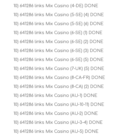
10) 641286 links Mix Casino (4-DE) DONE
10) 641286 links Mix Casino (5-SE) (4) DONE
10) 641286 links Mix Casino (5-SE) (6) DONE
10) 641286 links Mix Casino (6-SE) (1) DONE
10) 641286 links Mix Casino (6-SE) (2) DONE
10) 641286 links Mix Casino (6-SE) (3) DONE
10) 641286 links Mix Casino (6-SE) (5) DONE
10) 641286 links Mix Casino (7-UK) (5) DONE
10) 641286 links Mix Casino (8-CA-FR) DONE
10) 641286 links Mix Casino (8-CA) (2) DONE
10) 641286 links Mix Casino (AU-1) DONE
10) 641286 links Mix Casino (AU-10-11) DONE
10) 641286 links Mix Casino (AU-2) DONE
10) 641286 links Mix Casino (AU-3-4) DONE
10) 641286 links Mix Casino (AU-5) DONE