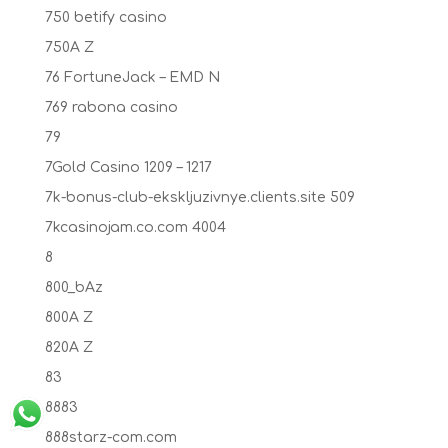
750 betify casino
750A Z
76 FortuneJack – EMD N
769 rabona casino
79
7Gold Casino 1209 – 1217
7k-bonus-club-ekskljuzivnye.clients.site 509
7kcasinojam.co.com 4004
8
800_bAz
800A Z
820A Z
83
8883
888starz-com.com