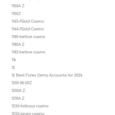
1100A Z
1100Z
1163-7Gold Casino
1164-7Gold Casino
1180-betlive casino
1180A Z
1182-betlive casino
11k
12
12 Best Forex Demo Accounts for 2026
1200 80-20Z
1200A Z
1210A Z
1230-fatboss casino
1233-lizaro casino