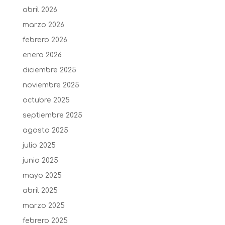
abril 2026
marzo 2026
febrero 2026
enero 2026
diciembre 2025
noviembre 2025
octubre 2025
septiembre 2025
agosto 2025
julio 2025
junio 2025
mayo 2025
abril 2025
marzo 2025
febrero 2025