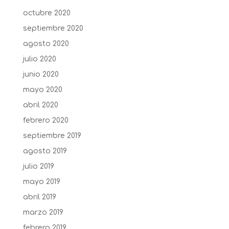
octubre 2020
septiembre 2020
agosto 2020
julio 2020
junio 2020
mayo 2020
abril 2020
febrero 2020
septiembre 2019
agosto 2019
julio 2019
mayo 2019
abril 2019
marzo 2019
febrero 2019