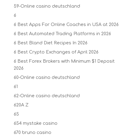
59-Online casino deutschland
6
6 Best Apps For Online Coaches in USA at 2026
6 Best Automated Trading Platforms in 2026
6 Best Bland Diet Recipes In 2026
6 Best Crypto Exchanges of April 2026
6 Best Forex Brokers with Minimum $1 Deposit ️
2026
60-Online casino deutschland
61
62-Online casino deutschland
620A Z
65
654 mystake casino
670 bruno casino