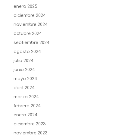
enero 2025
diciembre 2024
noviembre 2024
octubre 2024
septiembre 2024
agosto 2024
julio 2024
junio 2024
mayo 2024
abril 2024
marzo 2024
febrero 2024
enero 2024
diciembre 2023
noviembre 2023