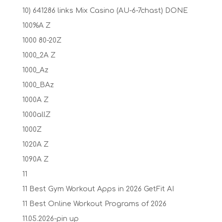
10) 641286 links Mix Casino (AU-6-7chast) DONE
100%A Z
1000 80-20Z
1000_2A Z
1000_Az
1000_BAz
1000A Z
1000allZ
1000Z
1020A Z
1090A Z
11
11 Best Gym Workout Apps in 2026 GetFit AI
11 Best Online Workout Programs of 2026
11.05.2026-pin up