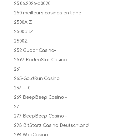
25.06.2026-p0020
250 meilleurs casinos en ligne
2500A Z
2500allZ
2500Z
252 Gudar Casino–
2597-RodeoSlot Casino
261
265-GoldRun Casino
267 —-0
269 BeepBeep Casino –
27
277 BeepBeep Casino –
293 BitStarz Casino Deutschland
294 WooCasino