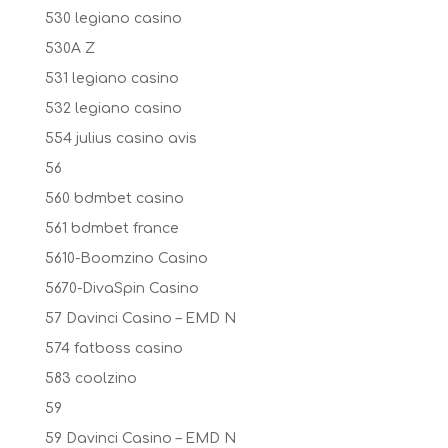
530 legiano casino
530A Z
531 legiano casino
532 legiano casino
554 julius casino avis
56
560 bdmbet casino
561 bdmbet france
5610-Boomzino Casino
5670-DivaSpin Casino
57 Davinci Casino – EMD N
574 fatboss casino
583 coolzino
59
59 Davinci Casino – EMD N