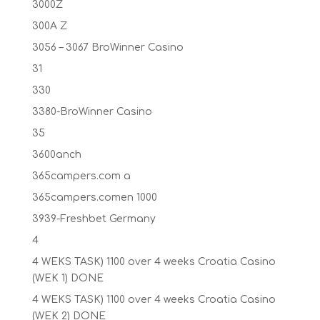
3000Z
300A Z
3056 – 3067 BroWinner Casino
31
330
3380-BroWinner Casino
35
3600anch
365campers.com a
365campers.comen 1000
3939-Freshbet Germany
4
4 WEKS TASK) 1100 over 4 weeks Croatia Casino
(WEK 1) DONE
4 WEKS TASK) 1100 over 4 weeks Croatia Casino
(WEK 2) DONE