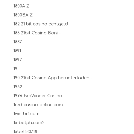
1800A Z
1800BA Z
182 21 bit casino echtgeld
186 21bit Casino Boni –
1887
1891
1897
19
190 21bit Casino App herunterladen –
1962
1996-BroWinner Casino
1red-casino-online.com
1win-br1.com
1x-betph.com2
1xbet180718