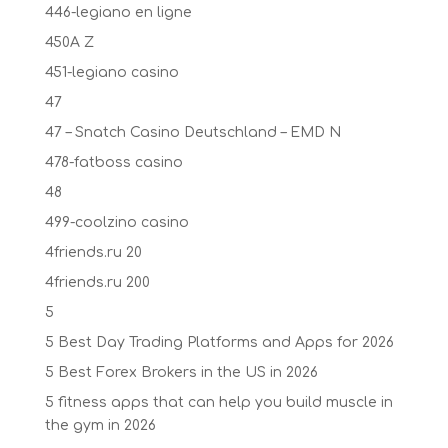
446-legiano en ligne
450A Z
451-legiano casino
47
47 – Snatch Casino Deutschland – EMD N
478-fatboss casino
48
499-coolzino casino
4friends.ru 20
4friends.ru 200
5
5 Best Day Trading Platforms and Apps for 2026
5 Best Forex Brokers in the US in 2026
5 fitness apps that can help you build muscle in
the gym in 2026