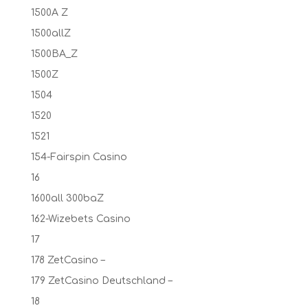
1500A Z
1500allZ
1500BA_Z
1500Z
1504
1520
1521
154-Fairspin Casino
16
1600all 300baZ
162-Wizebets Casino
17
178 ZetCasino –
179 ZetCasino Deutschland –
18