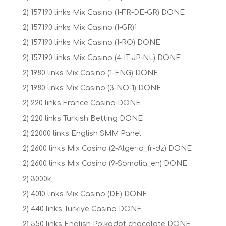
2) 157190 links Mix Casino (1-FR-DE-GR) DONE
2) 157190 links Mix Casino (1-GR)1
2) 157190 links Mix Casino (1-RO) DONE
2) 157190 links Mix Casino (4-IT-JP-NL) DONE
2) 1980 links Mix Casino (1-ENG) DONE
2) 1980 links Mix Casino (3-NO-1) DONE
2) 220 links France Casino DONE
2) 220 links Turkish Betting DONE
2) 22000 links English SMM Panel
2) 2600 links Mix Casino (2-Algeria_fr-dz) DONE
2) 2600 links Mix Casino (9-Somalia_en) DONE
2) 3000k
2) 4010 links Mix Casino (DE) DONE
2) 440 links Turkiye Casino DONE
2) 550 links English Polkadot chocolate DONE