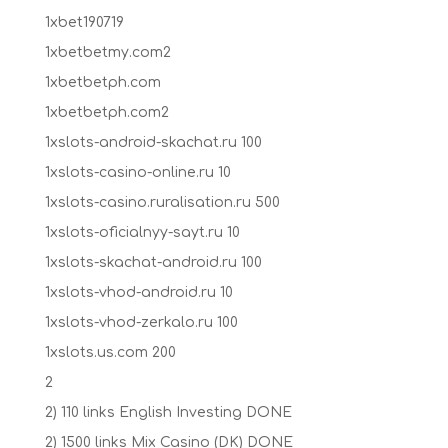
1xbet190719
1xbetbetmy.com2
1xbetbetph.com
1xbetbetph.com2
1xslots-android-skachat.ru 100
1xslots-casino-online.ru 10
1xslots-casino.ruralisation.ru 500
1xslots-oficialnyy-sayt.ru 10
1xslots-skachat-android.ru 100
1xslots-vhod-android.ru 10
1xslots-vhod-zerkalo.ru 100
1xslots.us.com 200
2
2) 110 links English Investing DONE
2) 1500 links Mix Casino (DK) DONE