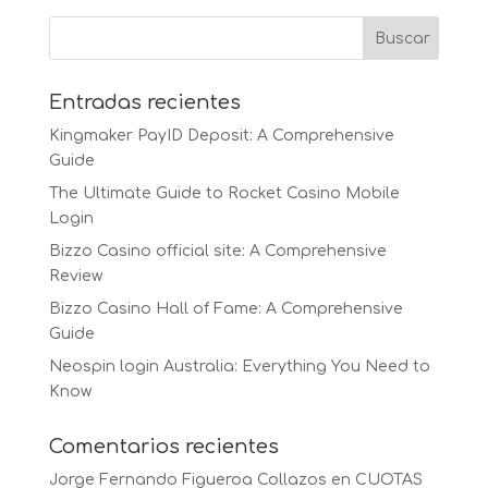
Entradas recientes
Kingmaker PayID Deposit: A Comprehensive
Guide
The Ultimate Guide to Rocket Casino Mobile
Login
Bizzo Casino official site: A Comprehensive
Review
Bizzo Casino Hall of Fame: A Comprehensive
Guide
Neospin login Australia: Everything You Need to
Know
Comentarios recientes
Jorge Fernando Figueroa Collazos
en
CUOTAS