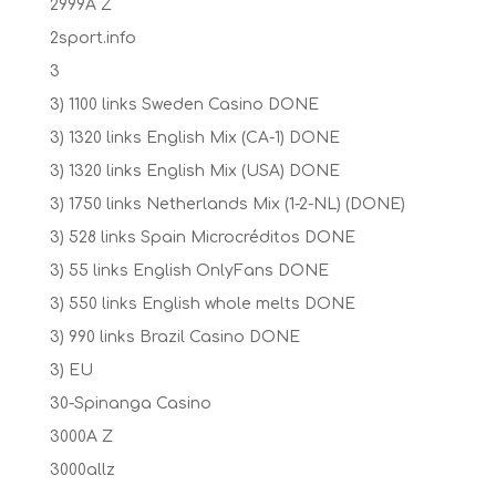
2999A Z
2sport.info
3
3) 1100 links Sweden Casino DONE
3) 1320 links English Mix (CA-1) DONE
3) 1320 links English Mix (USA) DONE
3) 1750 links Netherlands Mix (1-2-NL) (DONE)
3) 528 links Spain Microcréditos DONE
3) 55 links English OnlyFans DONE
3) 550 links English whole melts DONE
3) 990 links Brazil Casino DONE
3) EU
30-Spinanga Casino
3000A Z
3000allz