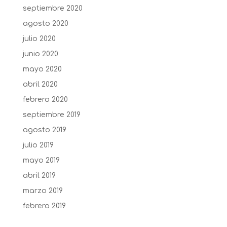
septiembre 2020
agosto 2020
julio 2020
junio 2020
mayo 2020
abril 2020
febrero 2020
septiembre 2019
agosto 2019
julio 2019
mayo 2019
abril 2019
marzo 2019
febrero 2019