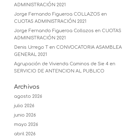
ADMINISTRACIÓN 2021
Jorge Fernando Figueroa COLLAZOS
en
CUOTAS ADMINISTRACIÓN 2021
Jorge Fernando Figueroa Collazos
en
CUOTAS
ADMINISTRACIÓN 2021
Denis Urrego T
en
CONVOCATORIA ASAMBLEA
GENERAL 2021
Agrupación de Vivienda Caminos de Sie 4
en
SERVICIO DE ANTENCION AL PUBLICO
Archivos
agosto 2026
julio 2026
junio 2026
mayo 2026
abril 2026