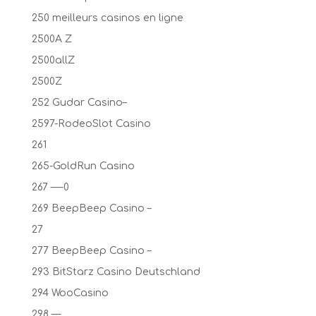
250 meilleurs casinos en ligne
2500A Z
2500allZ
2500Z
252 Gudar Casino–
2597-RodeoSlot Casino
261
265-GoldRun Casino
267 —-0
269 BeepBeep Casino –
27
277 BeepBeep Casino –
293 BitStarz Casino Deutschland
294 WooCasino
298 —