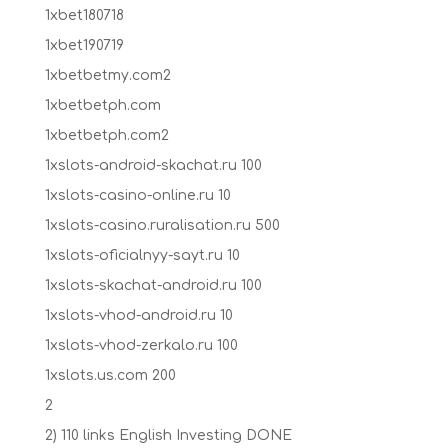
1xbet180718
1xbet190719
1xbetbetmy.com2
1xbetbetph.com
1xbetbetph.com2
1xslots-android-skachat.ru 100
1xslots-casino-online.ru 10
1xslots-casino.ruralisation.ru 500
1xslots-oficialnyy-sayt.ru 10
1xslots-skachat-android.ru 100
1xslots-vhod-android.ru 10
1xslots-vhod-zerkalo.ru 100
1xslots.us.com 200
2
2) 110 links English Investing DONE