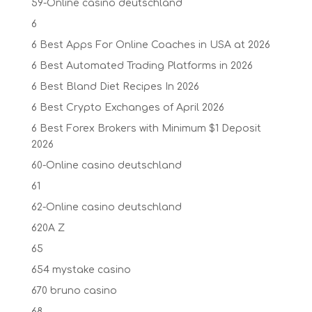
59-Online casino deutschland
6
6 Best Apps For Online Coaches in USA at 2026
6 Best Automated Trading Platforms in 2026
6 Best Bland Diet Recipes In 2026
6 Best Crypto Exchanges of April 2026
6 Best Forex Brokers with Minimum $1 Deposit ️
2026
60-Online casino deutschland
61
62-Online casino deutschland
620A Z
65
654 mystake casino
670 bruno casino
68