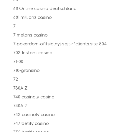
68 Online casino deutschland
681 millionz casino
7
7 melons casino
7-pokerdom-ofitsialnyj-sajt-rf.clients.site 504
703 Instant casino
71-00
710-gransino
72
730A Z
740 casinoly casino
740A Z
743 casinoly casino
747 betify casino