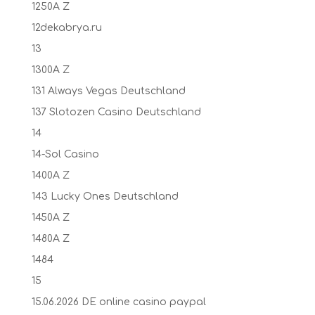
1250A Z
12dekabrya.ru
13
1300A Z
131 Always Vegas Deutschland
137 Slotozen Casino Deutschland
14
14-Sol Casino
1400A Z
143 Lucky Ones Deutschland
1450A Z
1480A Z
1484
15
15.06.2026 DE online casino paypal