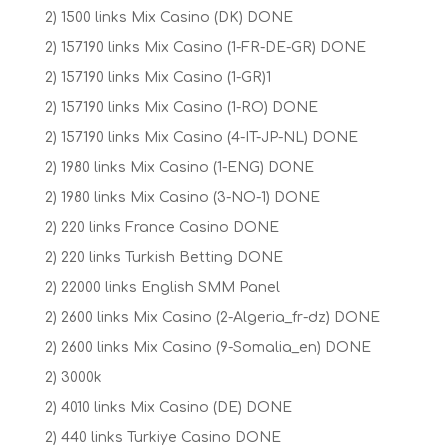
2) 1500 links Mix Casino (DK) DONE
2) 157190 links Mix Casino (1-FR-DE-GR) DONE
2) 157190 links Mix Casino (1-GR)1
2) 157190 links Mix Casino (1-RO) DONE
2) 157190 links Mix Casino (4-IT-JP-NL) DONE
2) 1980 links Mix Casino (1-ENG) DONE
2) 1980 links Mix Casino (3-NO-1) DONE
2) 220 links France Casino DONE
2) 220 links Turkish Betting DONE
2) 22000 links English SMM Panel
2) 2600 links Mix Casino (2-Algeria_fr-dz) DONE
2) 2600 links Mix Casino (9-Somalia_en) DONE
2) 3000k
2) 4010 links Mix Casino (DE) DONE
2) 440 links Turkiye Casino DONE