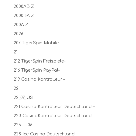
2000AB Z
2000BA Z
200A Z
2026
207 TigerSpin Mobile-
21
212 TigerSpin Freispiele-
216 TigerSpin PayPal–
219 Casino Kontrolleur –
22
22_07_US
221 Casino Kontrolleur Deutschland –
223 CasinoKontrolleur Deutschland –
226 —–08
228-Ice Casino Deutschland