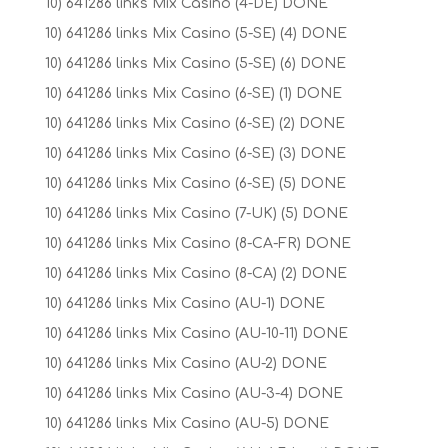
10) 641286 links Mix Casino (4-DE) DONE
10) 641286 links Mix Casino (5-SE) (4) DONE
10) 641286 links Mix Casino (5-SE) (6) DONE
10) 641286 links Mix Casino (6-SE) (1) DONE
10) 641286 links Mix Casino (6-SE) (2) DONE
10) 641286 links Mix Casino (6-SE) (3) DONE
10) 641286 links Mix Casino (6-SE) (5) DONE
10) 641286 links Mix Casino (7-UK) (5) DONE
10) 641286 links Mix Casino (8-CA-FR) DONE
10) 641286 links Mix Casino (8-CA) (2) DONE
10) 641286 links Mix Casino (AU-1) DONE
10) 641286 links Mix Casino (AU-10-11) DONE
10) 641286 links Mix Casino (AU-2) DONE
10) 641286 links Mix Casino (AU-3-4) DONE
10) 641286 links Mix Casino (AU-5) DONE