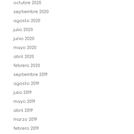
octubre 2020
septiembre 2020
agosto 2020
julio 2020
junio 2020
mayo 2020
abril 2020
febrero 2020
septiembre 2019
agosto 2019
julio 2019
mayo 2019
abril 2019
marzo 2019
febrero 2019