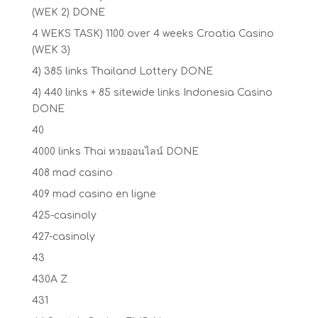
(WEK 2) DONE
4 WEKS TASK) 1100 over 4 weeks Croatia Casino
(WEK 3)
4) 385 links Thailand Lottery DONE
4) 440 links + 85 sitewide links Indonesia Casino
DONE
40
4000 links Thai หวยออนไลน์ DONE
408 mad casino
409 mad casino en ligne
425-casinoly
427-casinoly
43
430A Z
431