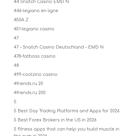
44 Snatch Casino EMD N
446-legiano en ligne
450A Z
451-legiano casino
47
47 – Snatch Casino Deutschland – EMD N
478-fatboss casino
48
499-coolzino casino
4friends.ru 20
4friends.ru 200
5
5 Best Day Trading Platforms and Apps for 2026
5 Best Forex Brokers in the US in 2026
5 fitness apps that can help you build muscle in