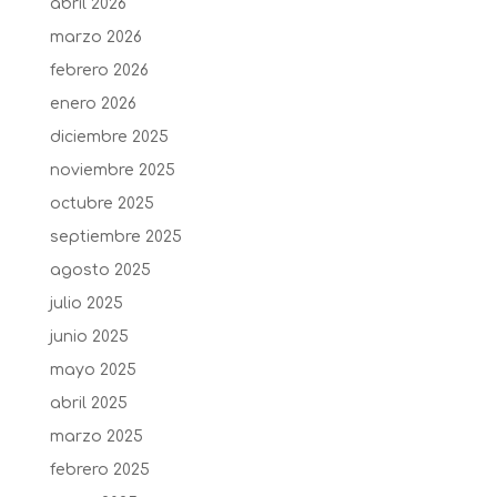
abril 2026
marzo 2026
febrero 2026
enero 2026
diciembre 2025
noviembre 2025
octubre 2025
septiembre 2025
agosto 2025
julio 2025
junio 2025
mayo 2025
abril 2025
marzo 2025
febrero 2025