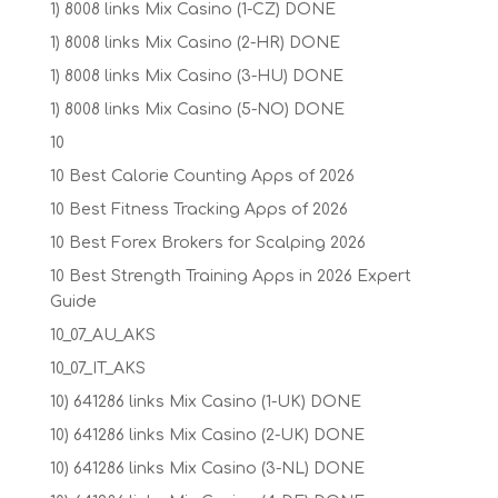
1) 8008 links Mix Casino (1-CZ) DONE
1) 8008 links Mix Casino (2-HR) DONE
1) 8008 links Mix Casino (3-HU) DONE
1) 8008 links Mix Casino (5-NO) DONE
10
10 Best Calorie Counting Apps of 2026
10 Best Fitness Tracking Apps of 2026
10 Best Forex Brokers for Scalping 2026
10 Best Strength Training Apps in 2026 Expert
Guide
10_07_AU_AKS
10_07_IT_AKS
10) 641286 links Mix Casino (1-UK) DONE
10) 641286 links Mix Casino (2-UK) DONE
10) 641286 links Mix Casino (3-NL) DONE