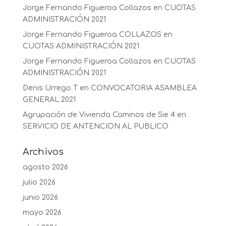
Jorge Fernando Figueroa Collazos
en
CUOTAS
ADMINISTRACIÓN 2021
Jorge Fernando Figueroa COLLAZOS
en
CUOTAS ADMINISTRACIÓN 2021
Jorge Fernando Figueroa Collazos
en
CUOTAS
ADMINISTRACIÓN 2021
Denis Urrego T
en
CONVOCATORIA ASAMBLEA
GENERAL 2021
Agrupación de Vivienda Caminos de Sie 4
en
SERVICIO DE ANTENCION AL PUBLICO
Archivos
agosto 2026
julio 2026
junio 2026
mayo 2026