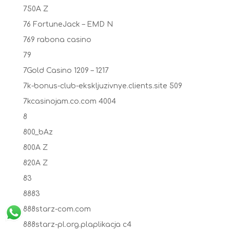
750A Z
76 FortuneJack – EMD N
769 rabona casino
79
7Gold Casino 1209 – 1217
7k-bonus-club-ekskljuzivnye.clients.site 509
7kcasinojam.co.com 4004
8
800_bAz
800A Z
820A Z
83
8883
888starz-com.com
888starz-pl.org.plaplikacja c4