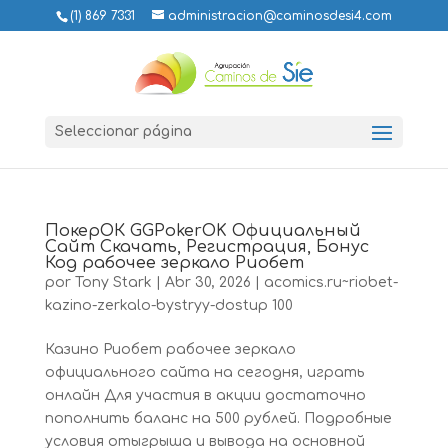
(1) 869 7331
administracion@caminosdesi4.com
Seleccionar página
ПокерОК GGPokerOK Официальный
Cайт Скачать, Регистрация, Бонус
Код рабочее зеркало Риобет
por
Tony Stark
|
Abr 30, 2026
|
acomics.ru~riobet-
kazino-zerkalo-bystryy-dostup 100
Казино Риобет рабочее зеркало
официального сайта на сегодня, играть
онлайн Для участия в акции достаточно
пополнить баланс на 500 рублей. Подробные
условия отыгрыша и вывода на основной