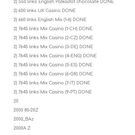
2) 550 links English Polkadot chocolate DONE
2) 600 links UK Casino DONE
2) 660 links English Mix (1-6) DONE
2) 7645 links Mix Casino (1-CH) DONE
2) 7645 links Mix Casino (2-CZ) DONE
2) 7645 links Mix Casino (3-DE) DONE
2) 7645 links Mix Casino (4-ENG) DONE
2) 7645 links Mix Casino (5-ES) DONE
2) 7645 links Mix Casino (6-GR) DONE
2) 7645 links Mix Casino (7-IT) DONE
2) 7645 links Mix Casino (9-PT) DONE
20
2000 80-20Z
2000_BAz
2000A Z