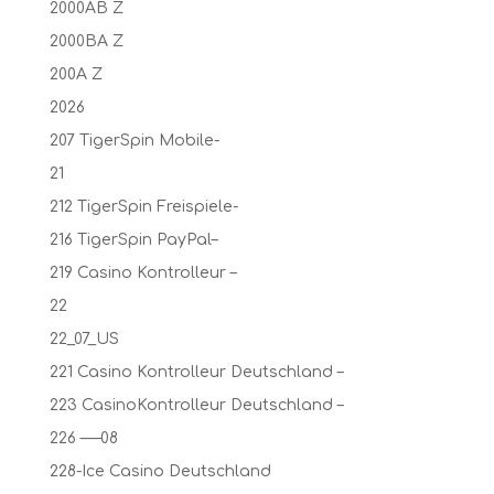
2000AB Z
2000BA Z
200A Z
2026
207 TigerSpin Mobile-
21
212 TigerSpin Freispiele-
216 TigerSpin PayPal–
219 Casino Kontrolleur –
22
22_07_US
221 Casino Kontrolleur Deutschland –
223 CasinoKontrolleur Deutschland –
226 —–08
228-Ice Casino Deutschland