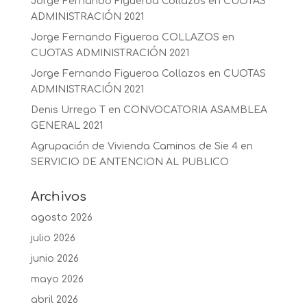
Jorge Fernando Figueroa Collazos
en
CUOTAS
ADMINISTRACIÓN 2021
Jorge Fernando Figueroa COLLAZOS
en
CUOTAS ADMINISTRACIÓN 2021
Jorge Fernando Figueroa Collazos
en
CUOTAS
ADMINISTRACIÓN 2021
Denis Urrego T
en
CONVOCATORIA ASAMBLEA
GENERAL 2021
Agrupación de Vivienda Caminos de Sie 4
en
SERVICIO DE ANTENCION AL PUBLICO
Archivos
agosto 2026
julio 2026
junio 2026
mayo 2026
abril 2026