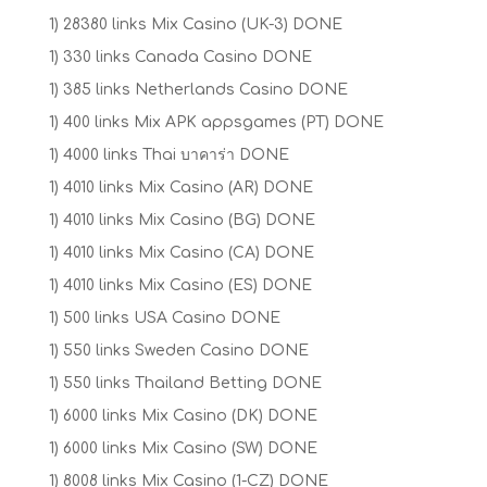
1) 28380 links Mix Casino (UK-3) DONE
1) 330 links Canada Casino DONE
1) 385 links Netherlands Casino DONE
1) 400 links Mix APK appsgames (PT) DONE
1) 4000 links Thai บาคาร่า DONE
1) 4010 links Mix Casino (AR) DONE
1) 4010 links Mix Casino (BG) DONE
1) 4010 links Mix Casino (CA) DONE
1) 4010 links Mix Casino (ES) DONE
1) 500 links USA Casino DONE
1) 550 links Sweden Casino DONE
1) 550 links Thailand Betting DONE
1) 6000 links Mix Casino (DK) DONE
1) 6000 links Mix Casino (SW) DONE
1) 8008 links Mix Casino (1-CZ) DONE