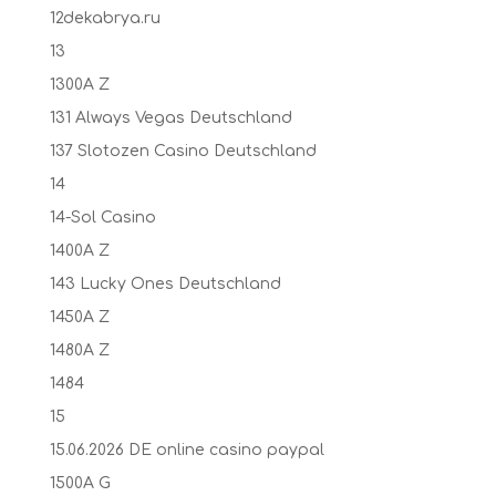
12dekabrya.ru
13
1300A Z
131 Always Vegas Deutschland
137 Slotozen Casino Deutschland
14
14-Sol Casino
1400A Z
143 Lucky Ones Deutschland
1450A Z
1480A Z
1484
15
15.06.2026 DE online casino paypal
1500A G