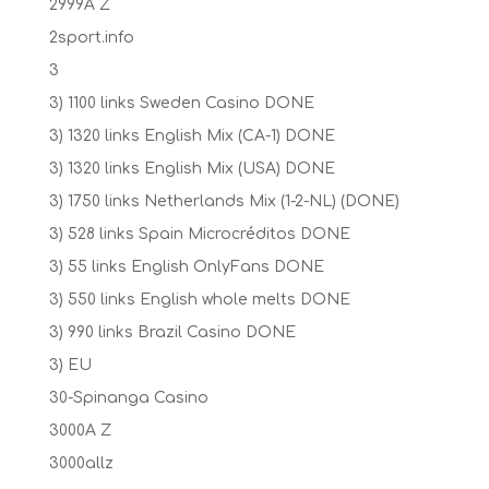
2999A Z
2sport.info
3
3) 1100 links Sweden Casino DONE
3) 1320 links English Mix (CA-1) DONE
3) 1320 links English Mix (USA) DONE
3) 1750 links Netherlands Mix (1-2-NL) (DONE)
3) 528 links Spain Microcréditos DONE
3) 55 links English OnlyFans DONE
3) 550 links English whole melts DONE
3) 990 links Brazil Casino DONE
3) EU
30-Spinanga Casino
3000A Z
3000allz