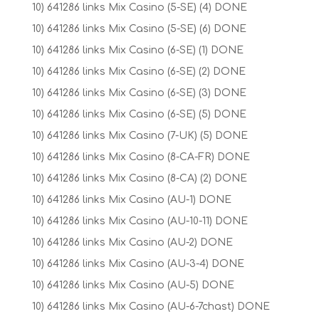
10) 641286 links Mix Casino (5-SE) (4) DONE
10) 641286 links Mix Casino (5-SE) (6) DONE
10) 641286 links Mix Casino (6-SE) (1) DONE
10) 641286 links Mix Casino (6-SE) (2) DONE
10) 641286 links Mix Casino (6-SE) (3) DONE
10) 641286 links Mix Casino (6-SE) (5) DONE
10) 641286 links Mix Casino (7-UK) (5) DONE
10) 641286 links Mix Casino (8-CA-FR) DONE
10) 641286 links Mix Casino (8-CA) (2) DONE
10) 641286 links Mix Casino (AU-1) DONE
10) 641286 links Mix Casino (AU-10-11) DONE
10) 641286 links Mix Casino (AU-2) DONE
10) 641286 links Mix Casino (AU-3-4) DONE
10) 641286 links Mix Casino (AU-5) DONE
10) 641286 links Mix Casino (AU-6-7chast) DONE