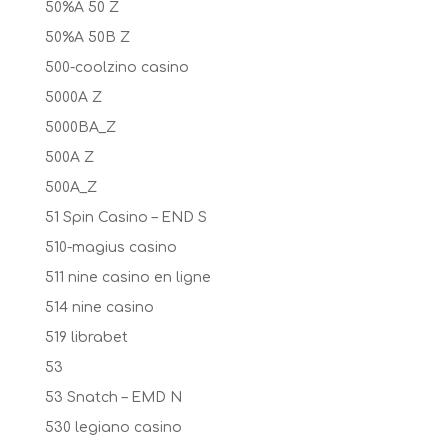
50%A 50 Z
50%A 50B Z
500-coolzino casino
5000A Z
5000BA_Z
500A Z
500A_Z
51 Spin Casino – END S
510-magius casino
511 nine casino en ligne
514 nine casino
519 librabet
53
53 Snatch – EMD N
530 legiano casino