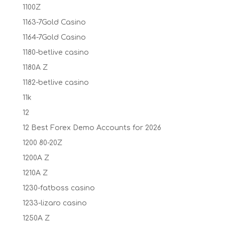
1100Z
1163-7Gold Casino
1164-7Gold Casino
1180-betlive casino
1180A Z
1182-betlive casino
11k
12
12 Best Forex Demo Accounts for 2026
1200 80-20Z
1200A Z
1210A Z
1230-fatboss casino
1233-lizaro casino
1250A Z