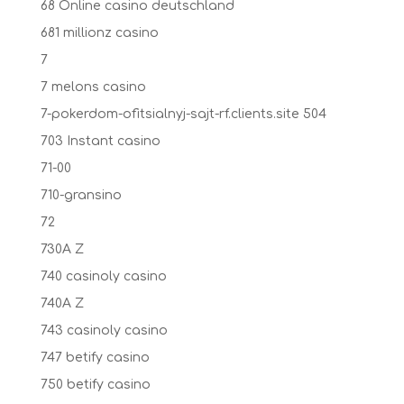
68 Online casino deutschland
681 millionz casino
7
7 melons casino
7-pokerdom-ofitsialnyj-sajt-rf.clients.site 504
703 Instant casino
71-00
710-gransino
72
730A Z
740 casinoly casino
740A Z
743 casinoly casino
747 betify casino
750 betify casino