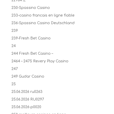
2290A Z
230-Spassino Casino
233-casino francais en ligne fiable
236-Spassino Casino Deutschland
239
239-Fresh Bet Casino
24
244 Fresh Bet Casino –
2464 – 2475 Revery Play Casino
247
249 Gudar Casino
25
25.06.2026 ru0263
25.06.2026 RU0297
25.06.2026-p0020