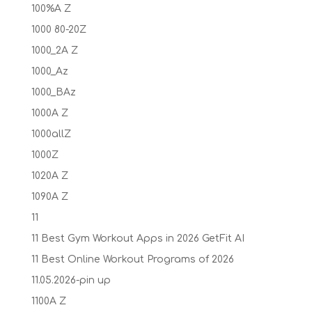
100%A Z
1000 80-20Z
1000_2A Z
1000_Az
1000_BAz
1000A Z
1000allZ
1000Z
1020A Z
1090A Z
11
11 Best Gym Workout Apps in 2026 GetFit AI
11 Best Online Workout Programs of 2026
11.05.2026-pin up
1100A Z