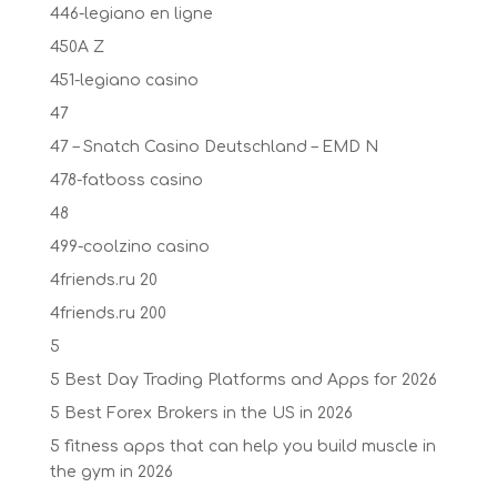
446-legiano en ligne
450A Z
451-legiano casino
47
47 – Snatch Casino Deutschland – EMD N
478-fatboss casino
48
499-coolzino casino
4friends.ru 20
4friends.ru 200
5
5 Best Day Trading Platforms and Apps for 2026
5 Best Forex Brokers in the US in 2026
5 fitness apps that can help you build muscle in
the gym in 2026