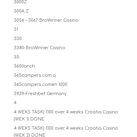
3000Z
300A Z
3056 – 3067 BroWinner Casino
31
330
3380-BroWinner Casino
35
3600anch
365campers.com a
365campers.comen 1000
3939-Freshbet Germany
4
4 WEKS TASK) 1100 over 4 weeks Croatia Casino
(WEK 1) DONE
4 WEKS TASK) 1100 over 4 weeks Croatia Casino
(WEK 2) DONE