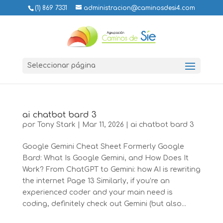
(1) 869 7331
administracion@caminosdesi4.com
Seleccionar página
ai chatbot bard 3
por
Tony Stark
|
Mar 11, 2026
|
ai chatbot bard 3
Google Gemini Cheat Sheet Formerly Google
Bard: What Is Google Gemini, and How Does It
Work? From ChatGPT to Gemini: how AI is rewriting
the internet Page 13 Similarly, if you’re an
experienced coder and your main need is
coding, definitely check out Gemini (but also...