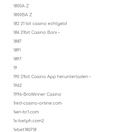
1800A Z
1800BA Z
182 21 bit casino echtgeld
186 21bit Casino Boni –
1887
1891
1897
19
190 21bit Casino App herunterladen –
1962
1996-BroWinner Casino
1red-casino-online.com
1win-br1.com
1x-betph.com2
1xbet180718