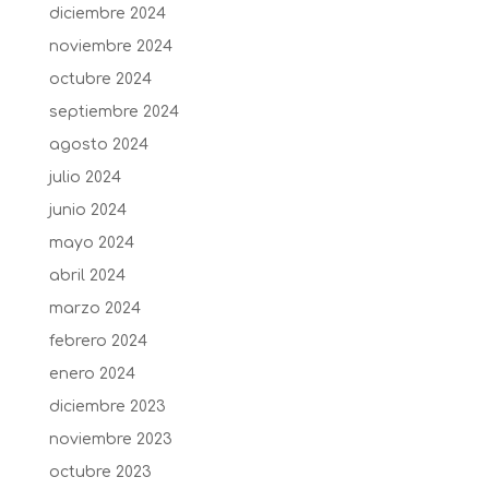
diciembre 2024
noviembre 2024
octubre 2024
septiembre 2024
agosto 2024
julio 2024
junio 2024
mayo 2024
abril 2024
marzo 2024
febrero 2024
enero 2024
diciembre 2023
noviembre 2023
octubre 2023