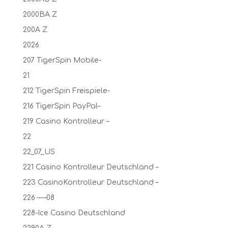
2000BA Z
200A Z
2026
207 TigerSpin Mobile-
21
212 TigerSpin Freispiele-
216 TigerSpin PayPal–
219 Casino Kontrolleur –
22
22_07_US
221 Casino Kontrolleur Deutschland –
223 CasinoKontrolleur Deutschland –
226 —–08
228-Ice Casino Deutschland