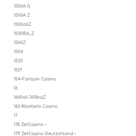
1500A G
1500A Z
1500allZ
1500BA_Z
1500Z
1504
1520
1521
154-Fairspin Casino
16
1600all 300baZ
162-Wizebets Casino
17
178 ZetCasino –
179 ZetCasino Deutschland –