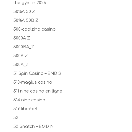
the gym in 2026
50%A 50 Z
50%A 50B Z
500-coolzino casino
5000A Z
5000BA_Z
500A Z
500A_Z
51 Spin Casino – END S
510-magius casino
511 nine casino en ligne
514 nine casino
519 librabet
53
53 Snatch – EMD N