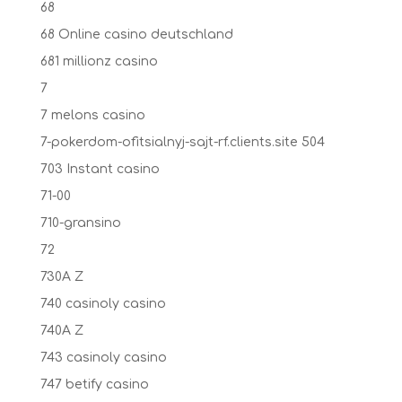
68
68 Online casino deutschland
681 millionz casino
7
7 melons casino
7-pokerdom-ofitsialnyj-sajt-rf.clients.site 504
703 Instant casino
71-00
710-gransino
72
730A Z
740 casinoly casino
740A Z
743 casinoly casino
747 betify casino