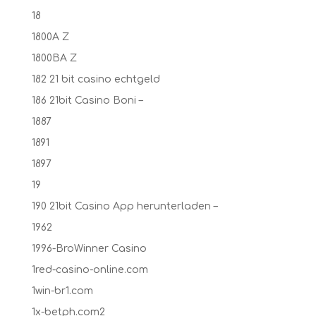
18
1800A Z
1800BA Z
182 21 bit casino echtgeld
186 21bit Casino Boni –
1887
1891
1897
19
190 21bit Casino App herunterladen –
1962
1996-BroWinner Casino
1red-casino-online.com
1win-br1.com
1x-betph.com2