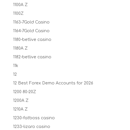
1100A Z
1100Z
1163-7Gold Casino
1164-7Gold Casino
1180-betlive casino
1180A Z
1182-betlive casino
11k
12
12 Best Forex Demo Accounts for 2026
1200 80-20Z
1200A Z
1210A Z
1230-fatboss casino
1233-lizaro casino