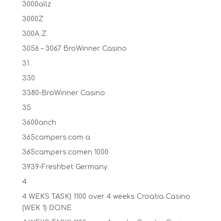
3000allz
3000Z
300A Z
3056 – 3067 BroWinner Casino
31
330
3380-BroWinner Casino
35
3600anch
365campers.com a
365campers.comen 1000
3939-Freshbet Germany
4
4 WEKS TASK) 1100 over 4 weeks Croatia Casino
(WEK 1) DONE