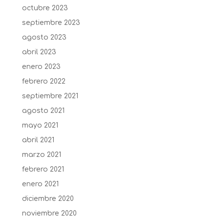
octubre 2023
septiembre 2023
agosto 2023
abril 2023
enero 2023
febrero 2022
septiembre 2021
agosto 2021
mayo 2021
abril 2021
marzo 2021
febrero 2021
enero 2021
diciembre 2020
noviembre 2020