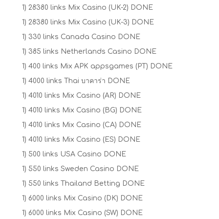
1) 28380 links Mix Casino (UK-2) DONE
1) 28380 links Mix Casino (UK-3) DONE
1) 330 links Canada Casino DONE
1) 385 links Netherlands Casino DONE
1) 400 links Mix APK appsgames (PT) DONE
1) 4000 links Thai บาคาร่า DONE
1) 4010 links Mix Casino (AR) DONE
1) 4010 links Mix Casino (BG) DONE
1) 4010 links Mix Casino (CA) DONE
1) 4010 links Mix Casino (ES) DONE
1) 500 links USA Casino DONE
1) 550 links Sweden Casino DONE
1) 550 links Thailand Betting DONE
1) 6000 links Mix Casino (DK) DONE
1) 6000 links Mix Casino (SW) DONE