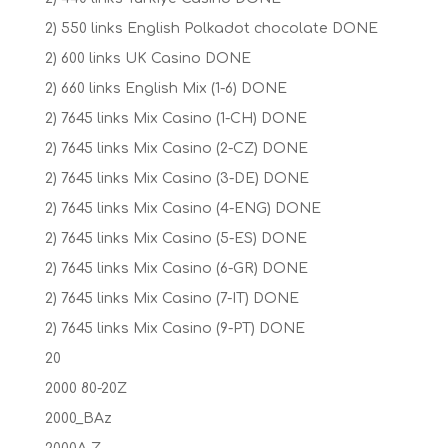
2) 550 links English Polkadot chocolate DONE
2) 600 links UK Casino DONE
2) 660 links English Mix (1-6) DONE
2) 7645 links Mix Casino (1-CH) DONE
2) 7645 links Mix Casino (2-CZ) DONE
2) 7645 links Mix Casino (3-DE) DONE
2) 7645 links Mix Casino (4-ENG) DONE
2) 7645 links Mix Casino (5-ES) DONE
2) 7645 links Mix Casino (6-GR) DONE
2) 7645 links Mix Casino (7-IT) DONE
2) 7645 links Mix Casino (9-PT) DONE
20
2000 80-20Z
2000_BAz