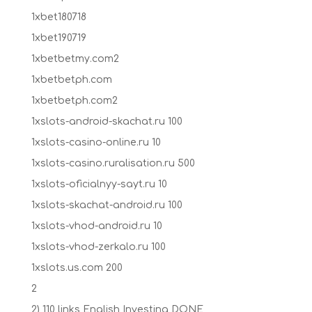
1xbet180718
1xbet190719
1xbetbetmy.com2
1xbetbetph.com
1xbetbetph.com2
1xslots-android-skachat.ru 100
1xslots-casino-online.ru 10
1xslots-casino.ruralisation.ru 500
1xslots-oficialnyy-sayt.ru 10
1xslots-skachat-android.ru 100
1xslots-vhod-android.ru 10
1xslots-vhod-zerkalo.ru 100
1xslots.us.com 200
2
2) 110 links English Investing DONE