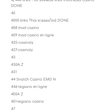
4) 440 links + 85 sitewide links Indonesia Casino
DONE
40
4000 links Thai หวยออนไลน์ DONE
408 mad casino
409 mad casino en ligne
425-casinoly
427-casinoly
43
430A Z
431
44 Snatch Casino EMD N
446-legiano en ligne
450A Z
451-legiano casino
47