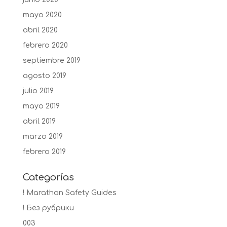
mayo 2020
abril 2020
febrero 2020
septiembre 2019
agosto 2019
julio 2019
mayo 2019
abril 2019
marzo 2019
febrero 2019
Categorías
! Marathon Safety Guides
! Без рубрики
003