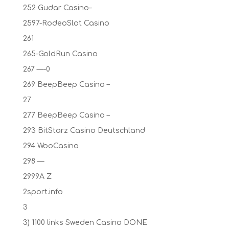
252 Gudar Casino–
2597-RodeoSlot Casino
261
265-GoldRun Casino
267 —-0
269 BeepBeep Casino –
27
277 BeepBeep Casino –
293 BitStarz Casino Deutschland
294 WooCasino
298 —
2999A Z
2sport.info
3
3) 1100 links Sweden Casino DONE