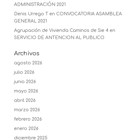
ADMINISTRACIÓN 2021
Denis Urrego T
en
CONVOCATORIA ASAMBLEA
GENERAL 2021
Agrupación de Vivienda Caminos de Sie 4
en
SERVICIO DE ANTENCION AL PUBLICO
Archivos
agosto 2026
julio 2026
junio 2026
mayo 2026
abril 2026
marzo 2026
febrero 2026
enero 2026
diciembre 2025