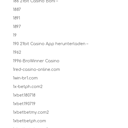
186 21bit Casino Boni –
1887
1891
1897
19
190 21bit Casino App herunterladen –
1962
1996-BroWinner Casino
1red-casino-online.com
1win-br1.com
1x-betph.com2
1xbet180718
1xbet190719
1xbetbetmy.com2
1xbetbetph.com