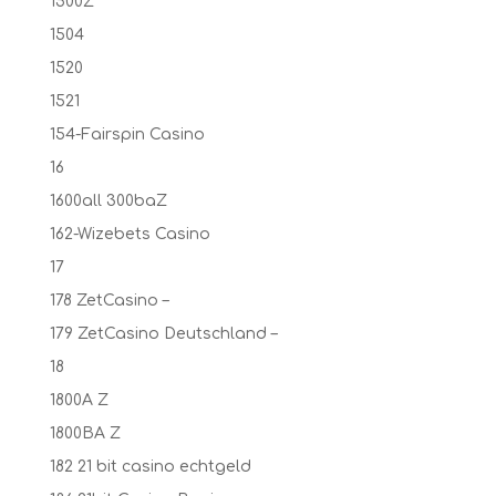
1500Z
1504
1520
1521
154-Fairspin Casino
16
1600all 300baZ
162-Wizebets Casino
17
178 ZetCasino –
179 ZetCasino Deutschland –
18
1800A Z
1800BA Z
182 21 bit casino echtgeld