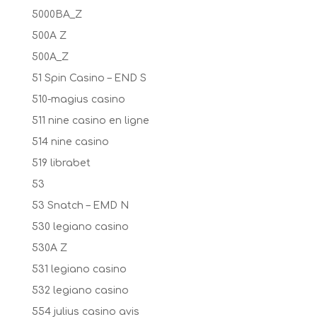
5000BA_Z
500A Z
500A_Z
51 Spin Casino – END S
510-magius casino
511 nine casino en ligne
514 nine casino
519 librabet
53
53 Snatch – EMD N
530 legiano casino
530A Z
531 legiano casino
532 legiano casino
554 julius casino avis