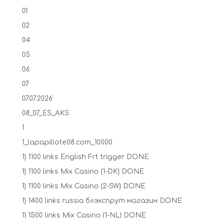
01
02
04
05
06
07
07.07.2026
08_07_ES_AKS
1
1_lapapillote08.com_10000
1) 1100 links English Frt trigger DONE
1) 1100 links Mix Casino (1-DK) DONE
1) 1100 links Mix Casino (2-SW) DONE
1) 1400 links russia блэкспрут магазин DONE
1) 1500 links Mix Casino (1-NL) DONE