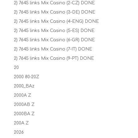
2) 7645 links Mix Casino (2-CZ) DONE
2) 7645 links Mix Casino (3-DE) DONE
2) 7645 links Mix Casino (4-ENG) DONE
2) 7645 links Mix Casino (5-ES) DONE
2) 7645 links Mix Casino (6-GR) DONE
2) 7645 links Mix Casino (7-IT) DONE
2) 7645 links Mix Casino (9-PT) DONE
20
2000 80-20Z
2000_BAz
2000A Z
2000AB Z
2000BA Z
200A Z
2026