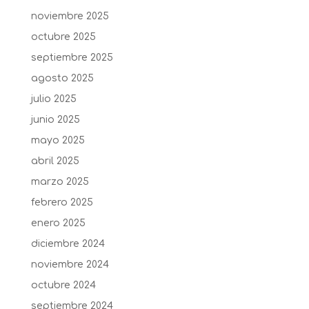
noviembre 2025
octubre 2025
septiembre 2025
agosto 2025
julio 2025
junio 2025
mayo 2025
abril 2025
marzo 2025
febrero 2025
enero 2025
diciembre 2024
noviembre 2024
octubre 2024
septiembre 2024