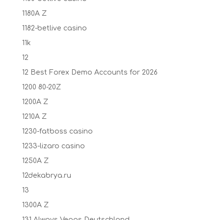
1180A Z
1182-betlive casino
11k
12
12 Best Forex Demo Accounts for 2026
1200 80-20Z
1200A Z
1210A Z
1230-fatboss casino
1233-lizaro casino
1250A Z
12dekabrya.ru
13
1300A Z
131 Always Vegas Deutschland