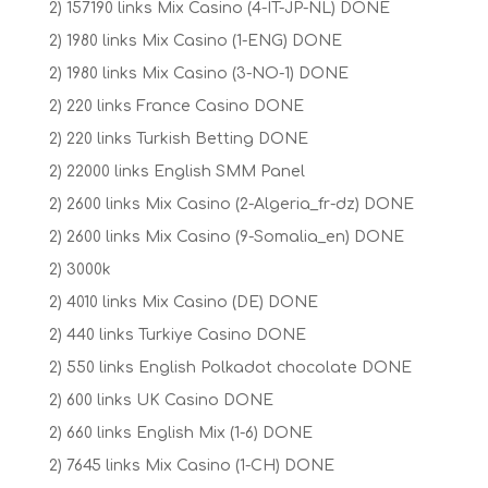
2) 157190 links Mix Casino (4-IT-JP-NL) DONE
2) 1980 links Mix Casino (1-ENG) DONE
2) 1980 links Mix Casino (3-NO-1) DONE
2) 220 links France Casino DONE
2) 220 links Turkish Betting DONE
2) 22000 links English SMM Panel
2) 2600 links Mix Casino (2-Algeria_fr-dz) DONE
2) 2600 links Mix Casino (9-Somalia_en) DONE
2) 3000k
2) 4010 links Mix Casino (DE) DONE
2) 440 links Turkiye Casino DONE
2) 550 links English Polkadot chocolate DONE
2) 600 links UK Casino DONE
2) 660 links English Mix (1-6) DONE
2) 7645 links Mix Casino (1-CH) DONE