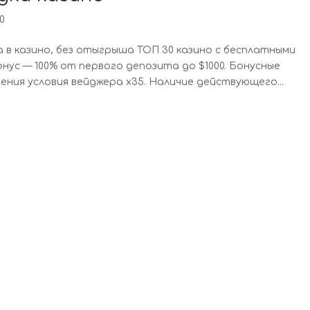
00
 в казино, без отыгрыша ТОП 30 казино с бесплатными
нус — 100% от первого депозита до $1000. Бонусные
ния условия вейджера x35. Наличие действующего...