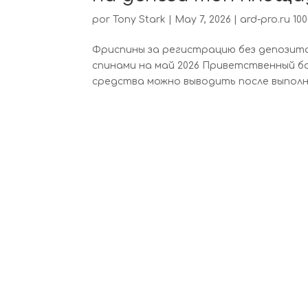
por
Tony Stark
|
May 7, 2026
|
ard-pro.ru 10
Фриспины за регистрацию без депозита
спинами на май 2026 Приветственный бо
средства можно выводить после выполне