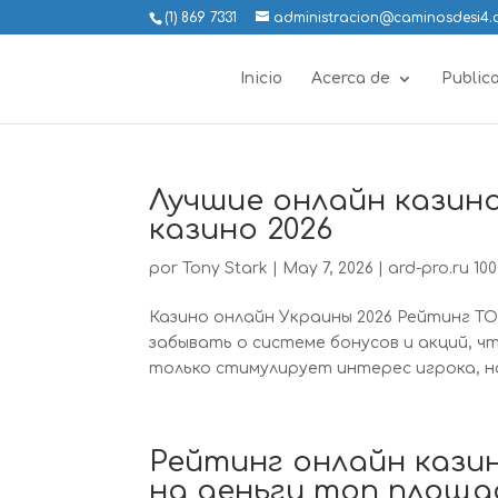
(1) 869 7331
administracion@caminosdesi4
Inicio
Acerca de
Public
Лучшие онлайн казин
казино 2026
por
Tony Stark
|
May 7, 2026
|
ard-pro.ru 10
Казино онлайн Украины 2026 Рейтинг Т
забывать о системе бонусов и акций, ч
только стимулирует интерес игрока, но
Рейтинг онлайн казин
на деньги топ площа