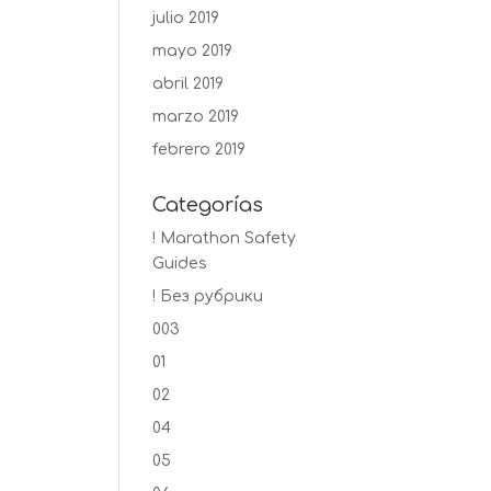
julio 2019
mayo 2019
abril 2019
marzo 2019
febrero 2019
Categorías
! Marathon Safety
Guides
! Без рубрики
003
01
02
04
05