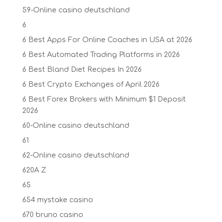
59-Online casino deutschland
6
6 Best Apps For Online Coaches in USA at 2026
6 Best Automated Trading Platforms in 2026
6 Best Bland Diet Recipes In 2026
6 Best Crypto Exchanges of April 2026
6 Best Forex Brokers with Minimum $1 Deposit ️
2026
60-Online casino deutschland
61
62-Online casino deutschland
620A Z
65
654 mystake casino
670 bruno casino