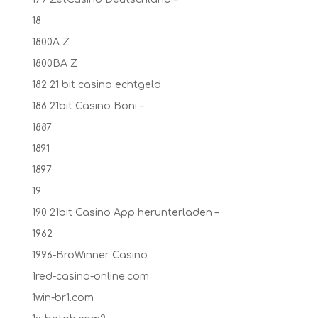
18
1800A Z
1800BA Z
182 21 bit casino echtgeld
186 21bit Casino Boni –
1887
1891
1897
19
190 21bit Casino App herunterladen –
1962
1996-BroWinner Casino
1red-casino-online.com
1win-br1.com