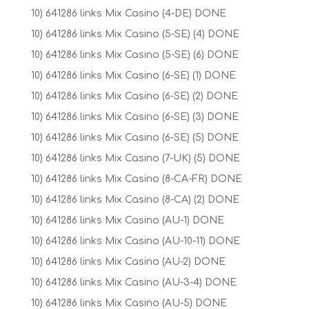
10) 641286 links Mix Casino (4-DE) DONE
10) 641286 links Mix Casino (5-SE) (4) DONE
10) 641286 links Mix Casino (5-SE) (6) DONE
10) 641286 links Mix Casino (6-SE) (1) DONE
10) 641286 links Mix Casino (6-SE) (2) DONE
10) 641286 links Mix Casino (6-SE) (3) DONE
10) 641286 links Mix Casino (6-SE) (5) DONE
10) 641286 links Mix Casino (7-UK) (5) DONE
10) 641286 links Mix Casino (8-CA-FR) DONE
10) 641286 links Mix Casino (8-CA) (2) DONE
10) 641286 links Mix Casino (AU-1) DONE
10) 641286 links Mix Casino (AU-10-11) DONE
10) 641286 links Mix Casino (AU-2) DONE
10) 641286 links Mix Casino (AU-3-4) DONE
10) 641286 links Mix Casino (AU-5) DONE