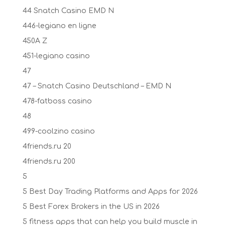
44 Snatch Casino EMD N
446-legiano en ligne
450A Z
451-legiano casino
47
47 – Snatch Casino Deutschland – EMD N
478-fatboss casino
48
499-coolzino casino
4friends.ru 20
4friends.ru 200
5
5 Best Day Trading Platforms and Apps for 2026
5 Best Forex Brokers in the US in 2026
5 fitness apps that can help you build muscle in