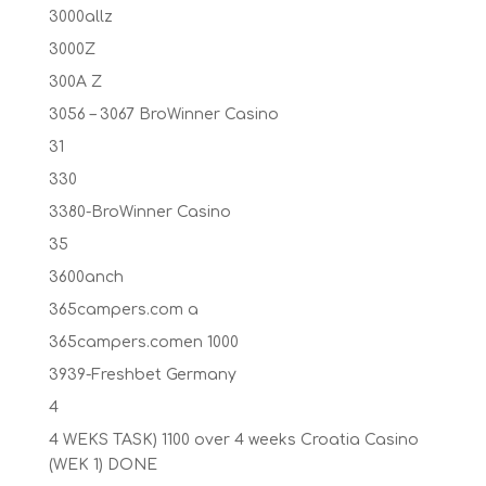
3000allz
3000Z
300A Z
3056 – 3067 BroWinner Casino
31
330
3380-BroWinner Casino
35
3600anch
365campers.com a
365campers.comen 1000
3939-Freshbet Germany
4
4 WEKS TASK) 1100 over 4 weeks Croatia Casino
(WEK 1) DONE