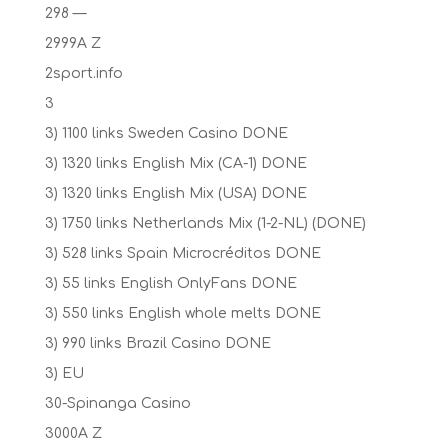
298 —
2999A Z
2sport.info
3
3) 1100 links Sweden Casino DONE
3) 1320 links English Mix (CA-1) DONE
3) 1320 links English Mix (USA) DONE
3) 1750 links Netherlands Mix (1-2-NL) (DONE)
3) 528 links Spain Microcréditos DONE
3) 55 links English OnlyFans DONE
3) 550 links English whole melts DONE
3) 990 links Brazil Casino DONE
3) EU
30-Spinanga Casino
3000A Z