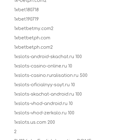
1x-betph.com2
1xbet180718
1xbet190719
1xbetbetmy.com2
1xbetbetph.com
1xbetbetph.com2
1xslots-android-skachat.ru 100
1xslots-casino-online.ru 10
1xslots-casino.ruralisation.ru 500
1xslots-oficialnyy-sayt.ru 10
1xslots-skachat-android.ru 100
1xslots-vhod-android.ru 10
1xslots-vhod-zerkalo.ru 100
1xslots.us.com 200
2