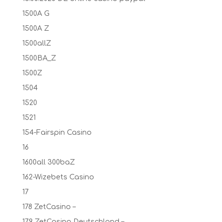
1500A G
1500A Z
1500allZ
1500BA_Z
1500Z
1504
1520
1521
154-Fairspin Casino
16
1600all 300baZ
162-Wizebets Casino
17
178 ZetCasino –
179 ZetCasino Deutschland –