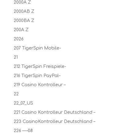
2000A Z
2000AB Z
2000BA Z
200A Z
2026
207 TigerSpin Mobile-
21
212 TigerSpin Freispiele-
216 TigerSpin PayPal–
219 Casino Kontrolleur –
22
22_07_US
221 Casino Kontrolleur Deutschland –
223 CasinoKontrolleur Deutschland –
226 —–08