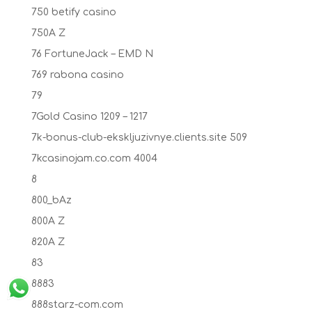
750 betify casino
750A Z
76 FortuneJack – EMD N
769 rabona casino
79
7Gold Casino 1209 – 1217
7k-bonus-club-ekskljuzivnye.clients.site 509
7kcasinojam.co.com 4004
8
800_bAz
800A Z
820A Z
83
8883
888starz-com.com