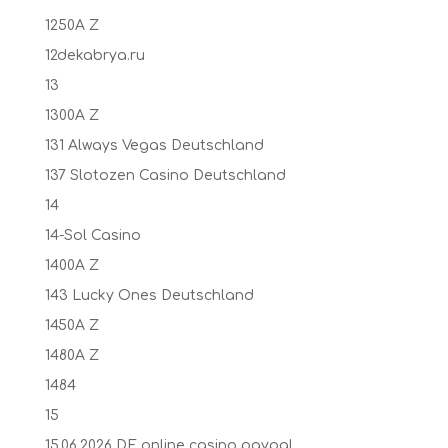
1250A Z
12dekabrya.ru
13
1300A Z
131 Always Vegas Deutschland
137 Slotozen Casino Deutschland
14
14-Sol Casino
1400A Z
143 Lucky Ones Deutschland
1450A Z
1480A Z
1484
15
15.06.2026 DE online casino paypal