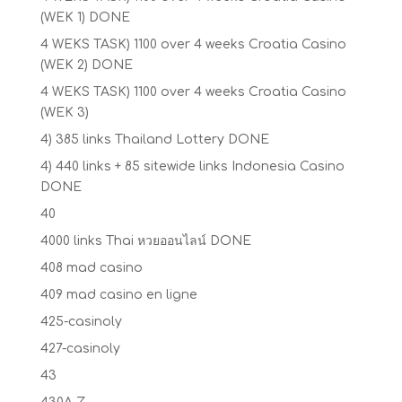
(WEK 1) DONE
4 WEKS TASK) 1100 over 4 weeks Croatia Casino
(WEK 2) DONE
4 WEKS TASK) 1100 over 4 weeks Croatia Casino
(WEK 3)
4) 385 links Thailand Lottery DONE
4) 440 links + 85 sitewide links Indonesia Casino
DONE
40
4000 links Thai หวยออนไลน์ DONE
408 mad casino
409 mad casino en ligne
425-casinoly
427-casinoly
43