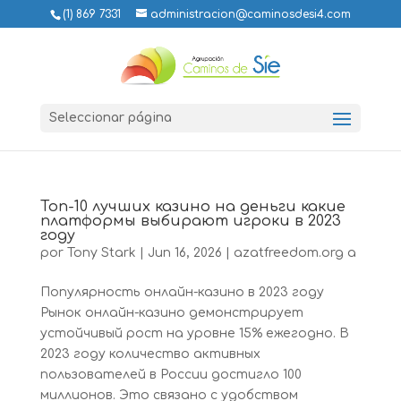
(1) 869 7331
administracion@caminosdesi4.com
Seleccionar página
Топ-10 лучших казино на деньги какие
платформы выбирают игроки в 2023
году
por
Tony Stark
|
Jun 16, 2026
|
azatfreedom.org a
Популярность онлайн-казино в 2023 году
Рынок онлайн-казино демонстрирует
устойчивый рост на уровне 15% ежегодно. В
2023 году количество активных
пользователей в России достигло 100
миллионов. Это связано с удобством