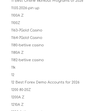
11 Best Online Workout Programs of 2026
11.05.2026-pin up
1100A Z
1100Z
1163-7Gold Casino
1164-7Gold Casino
1180-betlive casino
1180A Z
1182-betlive casino
11k
12
12 Best Forex Demo Accounts for 2026
1200 80-20Z
1200A Z
1210A Z