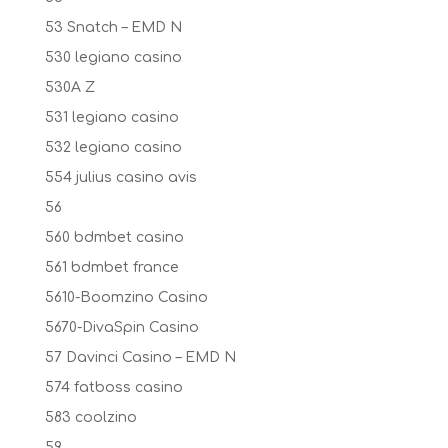
53 Snatch – EMD N
530 legiano casino
530A Z
531 legiano casino
532 legiano casino
554 julius casino avis
56
560 bdmbet casino
561 bdmbet france
5610-Boomzino Casino
5670-DivaSpin Casino
57 Davinci Casino – EMD N
574 fatboss casino
583 coolzino
59