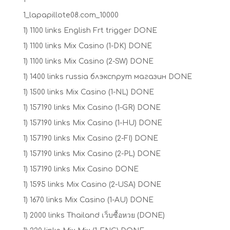
1_lapapillote08.com_10000
1) 1100 links English Frt trigger DONE
1) 1100 links Mix Casino (1-DK) DONE
1) 1100 links Mix Casino (2-SW) DONE
1) 1400 links russia блэкспрут магазин DONE
1) 1500 links Mix Casino (1-NL) DONE
1) 157190 links Mix Casino (1-GR) DONE
1) 157190 links Mix Casino (1-HU) DONE
1) 157190 links Mix Casino (2-FI) DONE
1) 157190 links Mix Casino (2-PL) DONE
1) 157190 links Mix Casino DONE
1) 1595 links Mix Casino (2-USA) DONE
1) 1670 links Mix Casino (1-AU) DONE
1) 2000 links Thailand เว็บซื้อหวย (DONE)