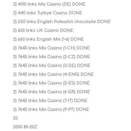
2) 4010 links Mix Casino (DE) DONE
2) 440 links Turkiye Casino DONE
2) 550 links English Polkadot chocolate DONE
2) 600 links UK Casino DONE
2) 660 links English Mix (1-6) DONE
2) 7645 links Mix Casino (1-CH) DONE
2) 7645 links Mix Casino (2-CZ) DONE
2) 7645 links Mix Casino (3-DE) DONE
2) 7645 links Mix Casino (4-ENG) DONE
2) 7645 links Mix Casino (5-ES) DONE
2) 7645 links Mix Casino (6-GR) DONE
2) 7645 links Mix Casino (7-IT) DONE
2) 7645 links Mix Casino (9-PT) DONE
20
2000 80-20Z