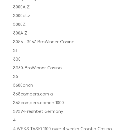
3000A Z
3000allz
3000Z
300A Z
3056 – 3067 BroWinner Casino
31
330
3380-BroWinner Casino
35
3600anch
365campers.com a
365campers.comen 1000
3939-Freshbet Germany
4
4 WEKS TASK) 1100 over 4 weeks Croatia Casino