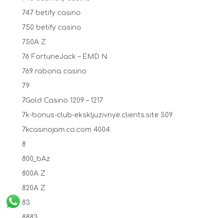
747 betify casino
750 betify casino
750A Z
76 FortuneJack – EMD N
769 rabona casino
79
7Gold Casino 1209 – 1217
7k-bonus-club-ekskljuzivnye.clients.site 509
7kcasinojam.co.com 4004
8
800_bAz
800A Z
820A Z
83
8883