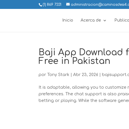
(1) 869 7331
administracion@caminosdesi4
Inicio
Acerca de
Public
Baji App Download f
Free in Pakistan
por
Tony Stark
|
Abr 23, 2026
|
bajisupport.
It is adaptable, allowing you to customize
preferences. The chat support is also prais
betting or playing. While the software gener