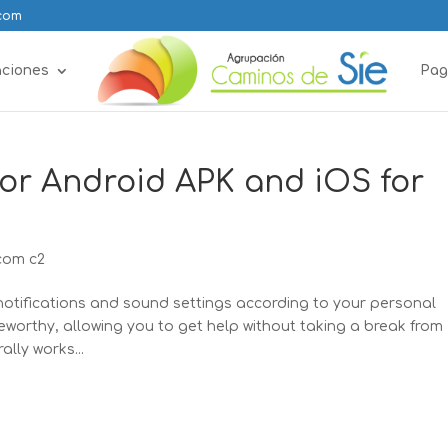
.com
aciones
Pag
or Android APK and iOS for
com c2
 notifications and sound settings according to your personal
eworthy, allowing you to get help without taking a break from
ally works...