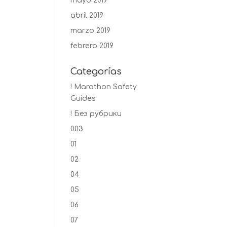
mayo 2019
abril 2019
marzo 2019
febrero 2019
Categorías
! Marathon Safety
Guides
! Без рубрики
003
01
02
04
05
06
07