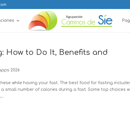
.com
aciones
Pag
g: How to Do It, Benefits and
 apps 2026
these while having your fast. The best food for fasting include
at a small number of calories during a fast. Some top choices w
...