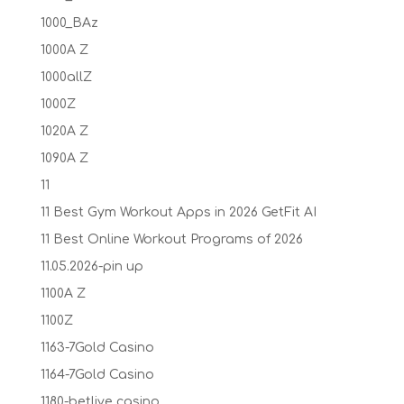
1000_BAz
1000A Z
1000allZ
1000Z
1020A Z
1090A Z
11
11 Best Gym Workout Apps in 2026 GetFit AI
11 Best Online Workout Programs of 2026
11.05.2026-pin up
1100A Z
1100Z
1163-7Gold Casino
1164-7Gold Casino
1180-betlive casino