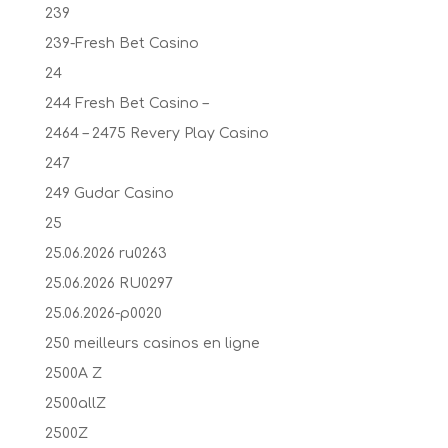
239
239-Fresh Bet Casino
24
244 Fresh Bet Casino –
2464 – 2475 Revery Play Casino
247
249 Gudar Casino
25
25.06.2026 ru0263
25.06.2026 RU0297
25.06.2026-p0020
250 meilleurs casinos en ligne
2500A Z
2500allZ
2500Z