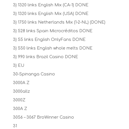
3) 1320 links English Mix (CA-1) DONE
3) 1320 links English Mix (USA) DONE
3) 1750 links Netherlands Mix (1-2-NL) (DONE)
3) 528 links Spain Microcréditos DONE
3) 55 links English OnlyFans DONE
3) 550 links English whole melts DONE
3) 990 links Brazil Casino DONE
3) EU
30-Spinanga Casino
3000A Z
3000allz
3000Z
300A Z
3056 – 3067 BroWinner Casino
31