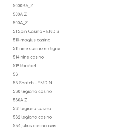
5000BA_Z
500A Z
500A_Z
51 Spin Casino – END S
510-magius casino
511 nine casino en ligne
514 nine casino
519 librabet
53
53 Snatch – EMD N
530 legiano casino
530A Z
531 legiano casino
532 legiano casino
554 julius casino avis