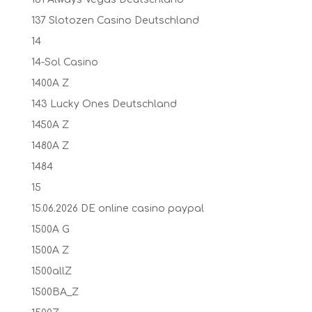
137 Slotozen Casino Deutschland
14
14-Sol Casino
1400A Z
143 Lucky Ones Deutschland
1450A Z
1480A Z
1484
15
15.06.2026 DE online casino paypal
1500A G
1500A Z
1500allZ
1500BA_Z