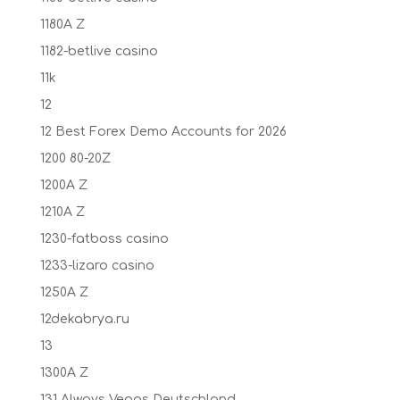
1180A Z
1182-betlive casino
11k
12
12 Best Forex Demo Accounts for 2026
1200 80-20Z
1200A Z
1210A Z
1230-fatboss casino
1233-lizaro casino
1250A Z
12dekabrya.ru
13
1300A Z
131 Always Vegas Deutschland