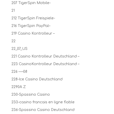
207 TigerSpin Mobile-
21
212 TigerSpin Freispiele-
216 TigerSpin PayPal–
219 Casino Kontrolleur –
22
22_07_US
221 Casino Kontrolleur Deutschland –
223 CasinoKontrolleur Deutschland –
226 —–08
228-Ice Casino Deutschland
2290A Z
230-Spassino Casino
233-casino francais en ligne fiable
236-Spassino Casino Deutschland