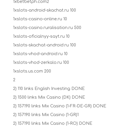
1xbetbetph.com2
1xslots-android-skachat.ru 100
1xslots-casino-online.ru 10
1xslots-casino.ruralisation.ru 500
1xslots-oficialnyy-sayt.ru 10
1xslots-skachat-android.ru 100
1xslots-vhod-android.ru 10
1xslots-vhod-zerkalo.ru 100
1xslots.us.com 200
2
2) 110 links English Investing DONE
2) 1500 links Mix Casino (DK) DONE
2) 157190 links Mix Casino (1-FR-DE-GR) DONE
2) 157190 links Mix Casino (1-GR)1
2) 157190 links Mix Casino (1-RO) DONE