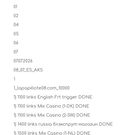
01
02
04
05
06
07
07.07.2026
08_07_ES_AKS
1
1_lapapillote08.com_10000
1) 1100 links English Frt trigger DONE
1) 1100 links Mix Casino (1-DK) DONE
1) 1100 links Mix Casino (2-SW) DONE
1) 1400 links russia блэкспрут магазин DONE
1) 1500 links Mix Casino (1-NL) DONE