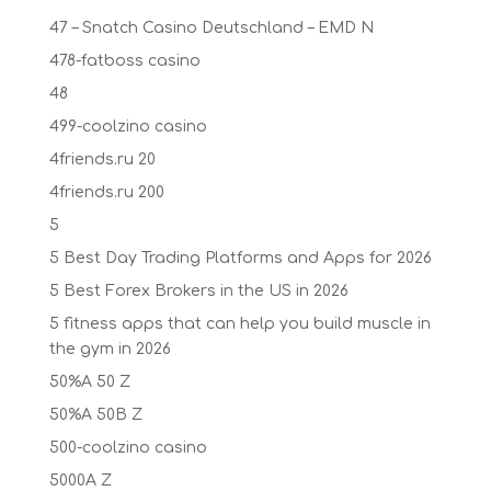
47 – Snatch Casino Deutschland – EMD N
478-fatboss casino
48
499-coolzino casino
4friends.ru 20
4friends.ru 200
5
5 Best Day Trading Platforms and Apps for 2026
5 Best Forex Brokers in the US in 2026
5 fitness apps that can help you build muscle in
the gym in 2026
50%A 50 Z
50%A 50B Z
500-coolzino casino
5000A Z