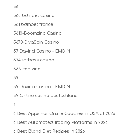
56
560 bdmbet casino
561 bdmbet france
5610-Boomzino Casino
5670-DivaSpin Casino
57 Davinci Casino – EMD N
574 fatboss casino
583 coolzino
59
59 Davinci Casino – EMD N
59-Online casino deutschland
6
6 Best Apps For Online Coaches in USA at 2026
6 Best Automated Trading Platforms in 2026
6 Best Bland Diet Recipes In 2026