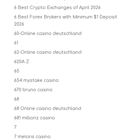
6 Best Crypto Exchanges of April 2026
6 Best Forex Brokers with Minimum $1 Deposit ️
2026
60-Online casino deutschland
61
62-Online casino deutschland
620A Z
65
654 mystake casino
670 bruno casino
68
68 Online casino deutschland
681 millionz casino
7
7 melons casino