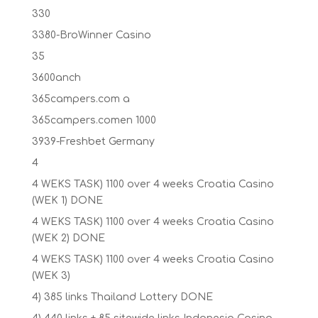
330
3380-BroWinner Casino
35
3600anch
365campers.com a
365campers.comen 1000
3939-Freshbet Germany
4
4 WEKS TASK) 1100 over 4 weeks Croatia Casino
(WEK 1) DONE
4 WEKS TASK) 1100 over 4 weeks Croatia Casino
(WEK 2) DONE
4 WEKS TASK) 1100 over 4 weeks Croatia Casino
(WEK 3)
4) 385 links Thailand Lottery DONE