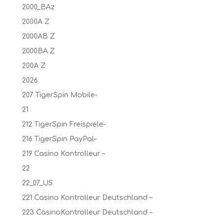
2000_BAz
2000A Z
2000AB Z
2000BA Z
200A Z
2026
207 TigerSpin Mobile-
21
212 TigerSpin Freispiele-
216 TigerSpin PayPal–
219 Casino Kontrolleur –
22
22_07_US
221 Casino Kontrolleur Deutschland –
223 CasinoKontrolleur Deutschland –