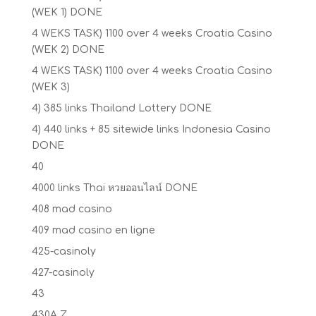
(WEK 1) DONE
4 WEKS TASK) 1100 over 4 weeks Croatia Casino
(WEK 2) DONE
4 WEKS TASK) 1100 over 4 weeks Croatia Casino
(WEK 3)
4) 385 links Thailand Lottery DONE
4) 440 links + 85 sitewide links Indonesia Casino
DONE
40
4000 links Thai หวยออนไลน์ DONE
408 mad casino
409 mad casino en ligne
425-casinoly
427-casinoly
43
430A Z