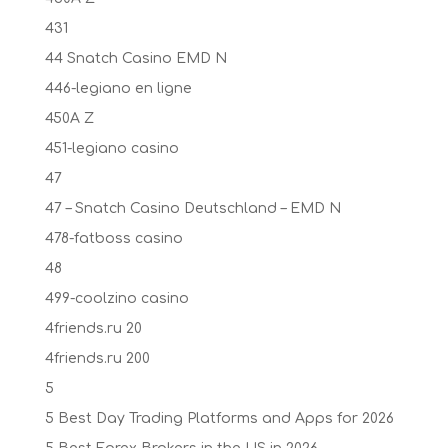
431
44 Snatch Casino EMD N
446-legiano en ligne
450A Z
451-legiano casino
47
47 – Snatch Casino Deutschland – EMD N
478-fatboss casino
48
499-coolzino casino
4friends.ru 20
4friends.ru 200
5
5 Best Day Trading Platforms and Apps for 2026