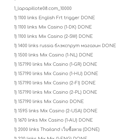
1_lapapillote08.com_10000
1) 1100 links English Frt trigger DONE
1) 1100 links Mix Casino (1-DK) DONE
1) 1100 links Mix Casino (2-SW) DONE
1) 1400 links russia блэкспрут магазин DONE
1) 1500 links Mix Casino (1-NL) DONE
1) 157190 links Mix Casino (1-GR) DONE
1) 157190 links Mix Casino (1-HU) DONE
1) 157190 links Mix Casino (2-FI) DONE
1) 157190 links Mix Casino (2-PL) DONE
1) 157190 links Mix Casino DONE
1) 1595 links Mix Casino (2-USA) DONE
1) 1670 links Mix Casino (1-AU) DONE
1) 2000 links Thailand เว็บซื้อหวย (DONE)
1) 220 links Mix Mix (1-ENG) DONE