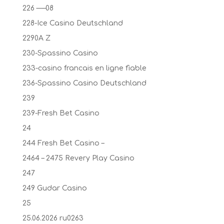
226 —–08
228-Ice Casino Deutschland
2290A Z
230-Spassino Casino
233-casino francais en ligne fiable
236-Spassino Casino Deutschland
239
239-Fresh Bet Casino
24
244 Fresh Bet Casino –
2464 – 2475 Revery Play Casino
247
249 Gudar Casino
25
25.06.2026 ru0263