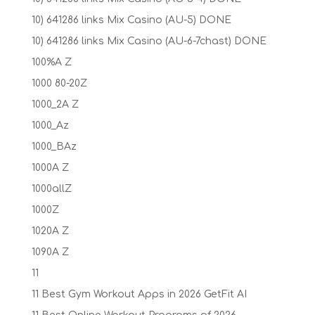
10) 641286 links Mix Casino (AU-5) DONE
10) 641286 links Mix Casino (AU-6-7chast) DONE
100%A Z
1000 80-20Z
1000_2A Z
1000_Az
1000_BAz
1000A Z
1000allZ
1000Z
1020A Z
1090A Z
11
11 Best Gym Workout Apps in 2026 GetFit AI