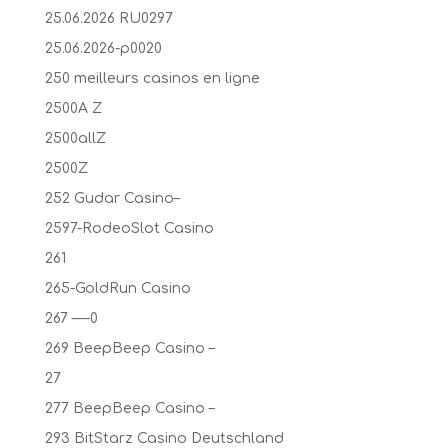
25.06.2026 RU0297
25.06.2026-p0020
250 meilleurs casinos en ligne
2500A Z
2500allZ
2500Z
252 Gudar Casino–
2597-RodeoSlot Casino
261
265-GoldRun Casino
267 —-0
269 BeepBeep Casino –
27
277 BeepBeep Casino –
293 BitStarz Casino Deutschland