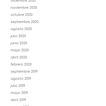
diciembre 2020
noviembre 2020
octubre 2020
septiembre 2020
agosto 2020
julio 2020
junio 2020
mayo 2020
abril 2020
febrero 2020
septiembre 2019
agosto 2019
julio 2019
mayo 2019
abril 2019