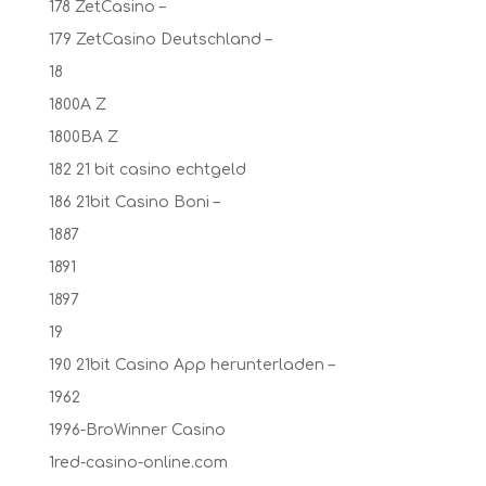
178 ZetCasino –
179 ZetCasino Deutschland –
18
1800A Z
1800BA Z
182 21 bit casino echtgeld
186 21bit Casino Boni –
1887
1891
1897
19
190 21bit Casino App herunterladen –
1962
1996-BroWinner Casino
1red-casino-online.com