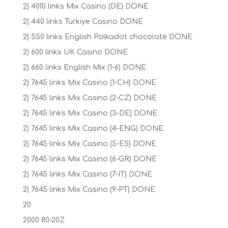
2) 4010 links Mix Casino (DE) DONE
2) 440 links Turkiye Casino DONE
2) 550 links English Polkadot chocolate DONE
2) 600 links UK Casino DONE
2) 660 links English Mix (1-6) DONE
2) 7645 links Mix Casino (1-CH) DONE
2) 7645 links Mix Casino (2-CZ) DONE
2) 7645 links Mix Casino (3-DE) DONE
2) 7645 links Mix Casino (4-ENG) DONE
2) 7645 links Mix Casino (5-ES) DONE
2) 7645 links Mix Casino (6-GR) DONE
2) 7645 links Mix Casino (7-IT) DONE
2) 7645 links Mix Casino (9-PT) DONE
20
2000 80-20Z