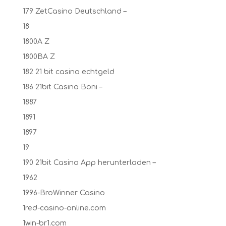
179 ZetCasino Deutschland –
18
1800A Z
1800BA Z
182 21 bit casino echtgeld
186 21bit Casino Boni –
1887
1891
1897
19
190 21bit Casino App herunterladen –
1962
1996-BroWinner Casino
1red-casino-online.com
1win-br1.com