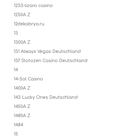
1233-lizaro casino
1250A Z
12dekabrya.ru
13
1300A Z
131 Always Vegas Deutschland
137 Slotozen Casino Deutschland
14
14-Sol Casino
1400A Z
143 Lucky Ones Deutschland
1450A Z
1480A Z
1484
15