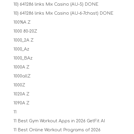
10) 641286 links Mix Casino (AU-5) DONE
10) 641286 links Mix Casino (AU-6-7chast) DONE
100%A Z
1000 80-20Z
1000_2A Z
1000_Az
1000_BAz
1000A Z
1000allZ
1000Z
1020A Z
1090A Z
11
11 Best Gym Workout Apps in 2026 GetFit AI
11 Best Online Workout Programs of 2026