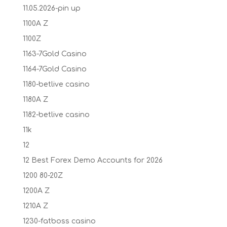
11.05.2026-pin up
1100A Z
1100Z
1163-7Gold Casino
1164-7Gold Casino
1180-betlive casino
1180A Z
1182-betlive casino
11k
12
12 Best Forex Demo Accounts for 2026
1200 80-20Z
1200A Z
1210A Z
1230-fatboss casino