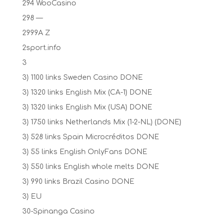
294 WooCasino
298 —
2999A Z
2sport.info
3
3) 1100 links Sweden Casino DONE
3) 1320 links English Mix (CA-1) DONE
3) 1320 links English Mix (USA) DONE
3) 1750 links Netherlands Mix (1-2-NL) (DONE)
3) 528 links Spain Microcréditos DONE
3) 55 links English OnlyFans DONE
3) 550 links English whole melts DONE
3) 990 links Brazil Casino DONE
3) EU
30-Spinanga Casino