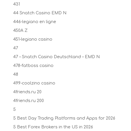
431
44 Snatch Casino EMD N
446-legiano en ligne
450A Z
451-legiano casino
47
47 – Snatch Casino Deutschland – EMD N
478-fatboss casino
48
499-coolzino casino
4friends.ru 20
4friends.ru 200
5
5 Best Day Trading Platforms and Apps for 2026
5 Best Forex Brokers in the US in 2026