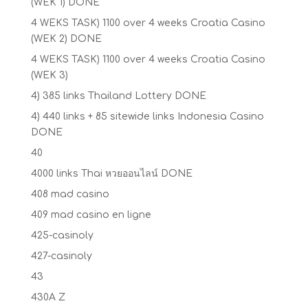
(WEK 1) DONE
4 WEKS TASK) 1100 over 4 weeks Croatia Casino
(WEK 2) DONE
4 WEKS TASK) 1100 over 4 weeks Croatia Casino
(WEK 3)
4) 385 links Thailand Lottery DONE
4) 440 links + 85 sitewide links Indonesia Casino
DONE
40
4000 links Thai หวยออนไลน์ DONE
408 mad casino
409 mad casino en ligne
425-casinoly
427-casinoly
43
430A Z