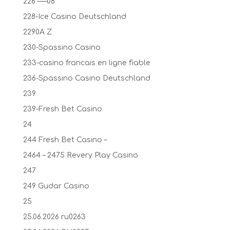
226 —–08
228-Ice Casino Deutschland
2290A Z
230-Spassino Casino
233-casino francais en ligne fiable
236-Spassino Casino Deutschland
239
239-Fresh Bet Casino
24
244 Fresh Bet Casino –
2464 – 2475 Revery Play Casino
247
249 Gudar Casino
25
25.06.2026 ru0263