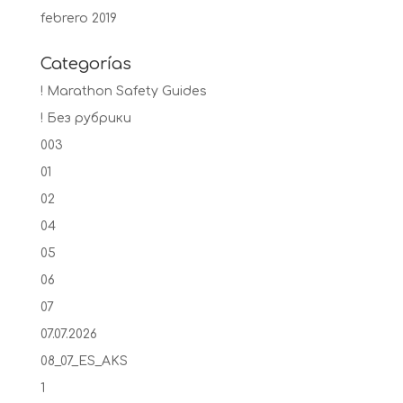
febrero 2019
Categorías
! Marathon Safety Guides
! Без рубрики
003
01
02
04
05
06
07
07.07.2026
08_07_ES_AKS
1