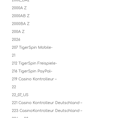
2000_BAz
2000A Z
2000AB Z
2000BA Z
200A Z
2026
207 TigerSpin Mobile-
21
212 TigerSpin Freispiele-
216 TigerSpin PayPal–
219 Casino Kontrolleur –
22
22_07_US
221 Casino Kontrolleur Deutschland –
223 CasinoKontrolleur Deutschland –