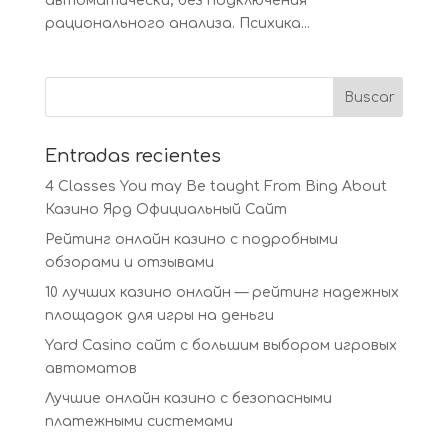
автоматически, без подключения
рационального анализа. Психика...
Entradas recientes
4 Classes You may Be taught From Bing About
Казино Ярд Официальный Сайт
Рейтинг онлайн казино с подробными
обзорами и отзывами
10 лучших казино онлайн — рейтинг надежных
площадок для игры на деньги
Yard Casino сайт с большим выбором игровых
автоматов
Лучшие онлайн казино с безопасными
платежными системами