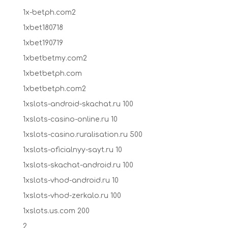
1x-betph.com2
1xbet180718
1xbet190719
1xbetbetmy.com2
1xbetbetph.com
1xbetbetph.com2
1xslots-android-skachat.ru 100
1xslots-casino-online.ru 10
1xslots-casino.ruralisation.ru 500
1xslots-oficialnyy-sayt.ru 10
1xslots-skachat-android.ru 100
1xslots-vhod-android.ru 10
1xslots-vhod-zerkalo.ru 100
1xslots.us.com 200
2