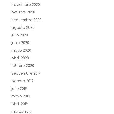
noviembre 2020
octubre 2020
septiembre 2020
agosto 2020
julio 2020
junio 2020
mayo 2020
abril 2020
febrero 2020
septiembre 2019
agosto 2019
julio 2019
mayo 2019
abril 2019
marzo 2019