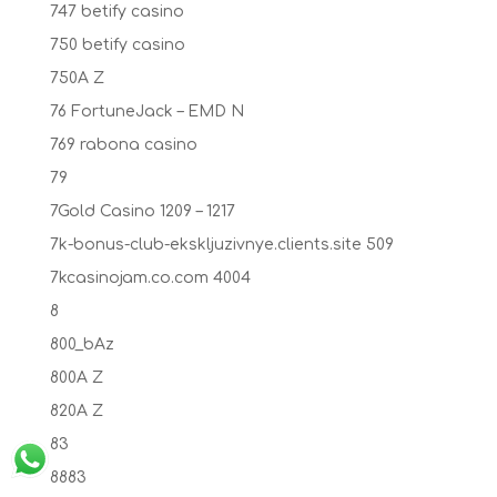
747 betify casino
750 betify casino
750A Z
76 FortuneJack – EMD N
769 rabona casino
79
7Gold Casino 1209 – 1217
7k-bonus-club-ekskljuzivnye.clients.site 509
7kcasinojam.co.com 4004
8
800_bAz
800A Z
820A Z
83
8883