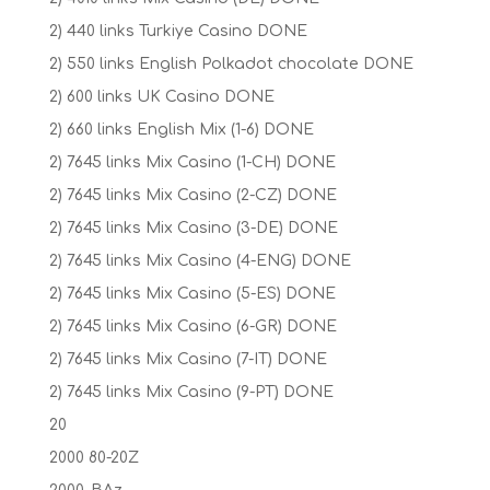
2) 440 links Turkiye Casino DONE
2) 550 links English Polkadot chocolate DONE
2) 600 links UK Casino DONE
2) 660 links English Mix (1-6) DONE
2) 7645 links Mix Casino (1-CH) DONE
2) 7645 links Mix Casino (2-CZ) DONE
2) 7645 links Mix Casino (3-DE) DONE
2) 7645 links Mix Casino (4-ENG) DONE
2) 7645 links Mix Casino (5-ES) DONE
2) 7645 links Mix Casino (6-GR) DONE
2) 7645 links Mix Casino (7-IT) DONE
2) 7645 links Mix Casino (9-PT) DONE
20
2000 80-20Z