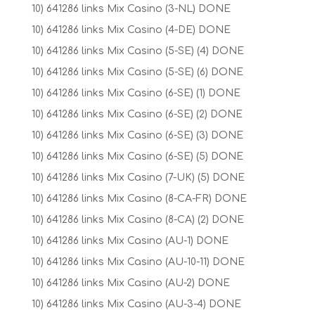
10) 641286 links Mix Casino (3-NL) DONE
10) 641286 links Mix Casino (4-DE) DONE
10) 641286 links Mix Casino (5-SE) (4) DONE
10) 641286 links Mix Casino (5-SE) (6) DONE
10) 641286 links Mix Casino (6-SE) (1) DONE
10) 641286 links Mix Casino (6-SE) (2) DONE
10) 641286 links Mix Casino (6-SE) (3) DONE
10) 641286 links Mix Casino (6-SE) (5) DONE
10) 641286 links Mix Casino (7-UK) (5) DONE
10) 641286 links Mix Casino (8-CA-FR) DONE
10) 641286 links Mix Casino (8-CA) (2) DONE
10) 641286 links Mix Casino (AU-1) DONE
10) 641286 links Mix Casino (AU-10-11) DONE
10) 641286 links Mix Casino (AU-2) DONE
10) 641286 links Mix Casino (AU-3-4) DONE