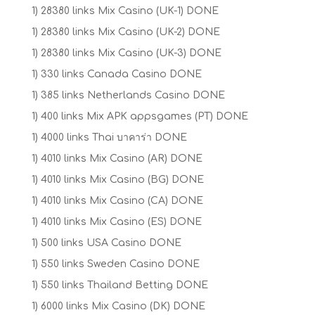
1) 28380 links Mix Casino (UK-1) DONE
1) 28380 links Mix Casino (UK-2) DONE
1) 28380 links Mix Casino (UK-3) DONE
1) 330 links Canada Casino DONE
1) 385 links Netherlands Casino DONE
1) 400 links Mix APK appsgames (PT) DONE
1) 4000 links Thai บาคาร่า DONE
1) 4010 links Mix Casino (AR) DONE
1) 4010 links Mix Casino (BG) DONE
1) 4010 links Mix Casino (CA) DONE
1) 4010 links Mix Casino (ES) DONE
1) 500 links USA Casino DONE
1) 550 links Sweden Casino DONE
1) 550 links Thailand Betting DONE
1) 6000 links Mix Casino (DK) DONE