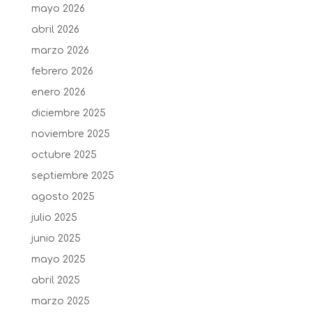
mayo 2026
abril 2026
marzo 2026
febrero 2026
enero 2026
diciembre 2025
noviembre 2025
octubre 2025
septiembre 2025
agosto 2025
julio 2025
junio 2025
mayo 2025
abril 2025
marzo 2025