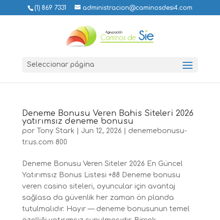
(1) 869 7331
administracion@caminosdesi4.com
Seleccionar página
Deneme Bonusu Veren Bahis Siteleri 2026
yatırımsız deneme bonusu
por
Tony Stark
|
Jun 12, 2026
|
denemebonusu-
tr.us.com 800
Deneme Bonusu Veren Siteler 2026 En Güncel
Yatırımsız Bonus Listesi +88 Deneme bonusu
veren casino siteleri, oyuncular için avantaj
sağlasa da güvenlik her zaman ön planda
tutulmalıdır. Hayır — deneme bonusunun temel