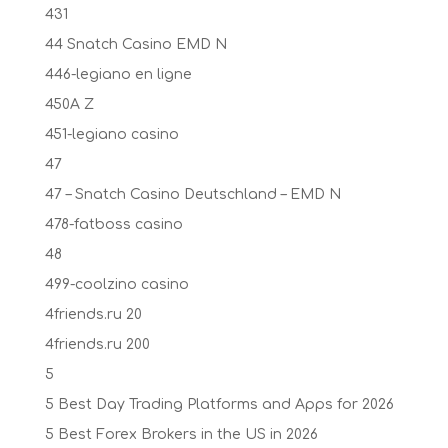
431
44 Snatch Casino EMD N
446-legiano en ligne
450A Z
451-legiano casino
47
47 – Snatch Casino Deutschland – EMD N
478-fatboss casino
48
499-coolzino casino
4friends.ru 20
4friends.ru 200
5
5 Best Day Trading Platforms and Apps for 2026
5 Best Forex Brokers in the US in 2026