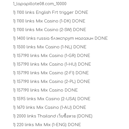
1_lapapillote08.com_10000
1) 1100 links English Frt trigger DONE
1) 1100 links Mix Casino (1-DK) DONE
1) 1100 links Mix Casino (2-SW) DONE
1) 1400 links russia блэкспрут магазин DONE
1) 1500 links Mix Casino (1-NL) DONE
1) 157190 links Mix Casino (1-GR) DONE
1) 157190 links Mix Casino (1-HU) DONE
1) 157190 links Mix Casino (2-FI) DONE
1) 157190 links Mix Casino (2-PL) DONE
1) 157190 links Mix Casino DONE
1) 1595 links Mix Casino (2-USA) DONE
1) 1670 links Mix Casino (1-AU) DONE
1) 2000 links Thailand เว็บซื้อหวย (DONE)
1) 220 links Mix Mix (1-ENG) DONE