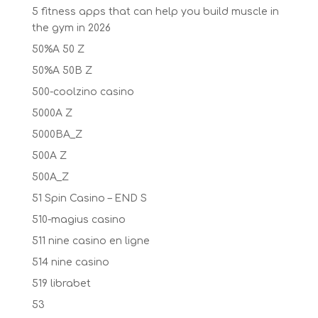
5 fitness apps that can help you build muscle in
the gym in 2026
50%A 50 Z
50%A 50B Z
500-coolzino casino
5000A Z
5000BA_Z
500A Z
500A_Z
51 Spin Casino – END S
510-magius casino
511 nine casino en ligne
514 nine casino
519 librabet
53