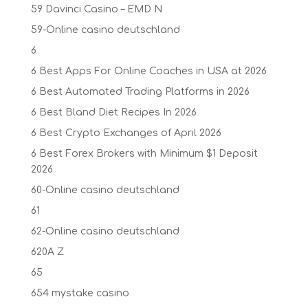
59 Davinci Casino – EMD N
59-Online casino deutschland
6
6 Best Apps For Online Coaches in USA at 2026
6 Best Automated Trading Platforms in 2026
6 Best Bland Diet Recipes In 2026
6 Best Crypto Exchanges of April 2026
6 Best Forex Brokers with Minimum $1 Deposit ️
2026
60-Online casino deutschland
61
62-Online casino deutschland
620A Z
65
654 mystake casino