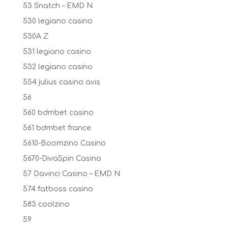
53 Snatch – EMD N
530 legiano casino
530A Z
531 legiano casino
532 legiano casino
554 julius casino avis
56
560 bdmbet casino
561 bdmbet france
5610-Boomzino Casino
5670-DivaSpin Casino
57 Davinci Casino – EMD N
574 fatboss casino
583 coolzino
59