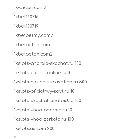
1x-betph.com2
1xbet180718
1xbet190719
1xbetbetmy.com2
1xbetbetph.com
1xbetbetph.com2
1xslots-android-skachat.ru 100
1xslots-casino-online.ru 10
1xslots-casino.ruralisation.ru 500
1xslots-oficialnyy-sayt.ru 10
1xslots-skachat-android.ru 100
1xslots-vhod-android.ru 10
1xslots-vhod-zerkalo.ru 100
1xslots.us.com 200
2