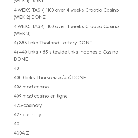
(WEK 1) DONE
4 WEKS TASK) 1100 over 4 weeks Croatia Casino
(WEK 2) DONE
4 WEKS TASK) 1100 over 4 weeks Croatia Casino
(WEK 3)
4) 385 links Thailand Lottery DONE
4) 440 links + 85 sitewide links Indonesia Casino
DONE
40
4000 links Thai หวยออนไลน์ DONE
408 mad casino
409 mad casino en ligne
425-casinoly
427-casinoly
43
430A Z