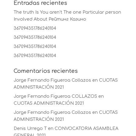
Entradas recientes
The truth Is You aren’t The one Particular person
Involved About Рейтинг Казино
367094351786240104
367094351786240104
367094351786240104
367094351786240104
Comentarios recientes
Jorge Fernando Figueroa Collazos
en
CUOTAS
ADMINISTRACIÓN 2021
Jorge Fernando Figueroa COLLAZOS
en
CUOTAS ADMINISTRACIÓN 2021
Jorge Fernando Figueroa Collazos
en
CUOTAS
ADMINISTRACIÓN 2021
Denis Urrego T
en
CONVOCATORIA ASAMBLEA
GENERAL 2021