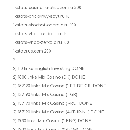
1xslots-casino.ruralisation.ru 500
1xslots-oficialnyy-sayt.ru 10
1xslots-skachat-android.ru 100
1xslots-vhod-android.ru 10
1xslots-vhod-zerkalo.ru 100
1xslots.us.com 200
2
2) 110 links English Investing DONE
2) 1500 links Mix Casino (DK) DONE
2) 157190 links Mix Casino (1-FR-DE-GR) DONE
2) 157190 links Mix Casino (1-GR)1
2) 157190 links Mix Casino (1-RO) DONE
2) 157190 links Mix Casino (4-IT-JP-NL) DONE
2) 1980 links Mix Casino (1-ENG) DONE
2) 1980 links Mix Casino (3-NO-1) DONE