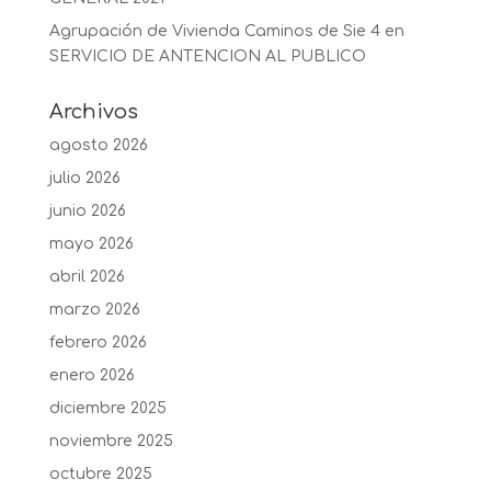
Agrupación de Vivienda Caminos de Sie 4
en
SERVICIO DE ANTENCION AL PUBLICO
Archivos
agosto 2026
julio 2026
junio 2026
mayo 2026
abril 2026
marzo 2026
febrero 2026
enero 2026
diciembre 2025
noviembre 2025
octubre 2025