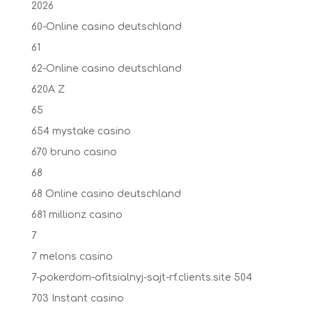
2026
60-Online casino deutschland
61
62-Online casino deutschland
620A Z
65
654 mystake casino
670 bruno casino
68
68 Online casino deutschland
681 millionz casino
7
7 melons casino
7-pokerdom-ofitsialnyj-sajt-rf.clients.site 504
703 Instant casino