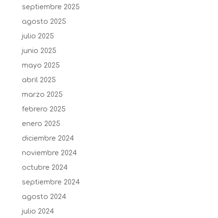
septiembre 2025
agosto 2025
julio 2025
junio 2025
mayo 2025
abril 2025
marzo 2025
febrero 2025
enero 2025
diciembre 2024
noviembre 2024
octubre 2024
septiembre 2024
agosto 2024
julio 2024