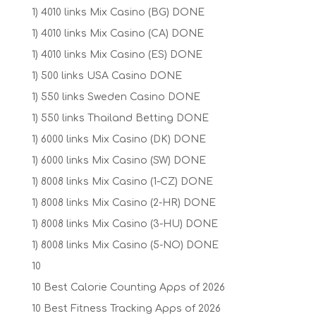
1) 4010 links Mix Casino (BG) DONE
1) 4010 links Mix Casino (CA) DONE
1) 4010 links Mix Casino (ES) DONE
1) 500 links USA Casino DONE
1) 550 links Sweden Casino DONE
1) 550 links Thailand Betting DONE
1) 6000 links Mix Casino (DK) DONE
1) 6000 links Mix Casino (SW) DONE
1) 8008 links Mix Casino (1-CZ) DONE
1) 8008 links Mix Casino (2-HR) DONE
1) 8008 links Mix Casino (3-HU) DONE
1) 8008 links Mix Casino (5-NO) DONE
10
10 Best Calorie Counting Apps of 2026
10 Best Fitness Tracking Apps of 2026