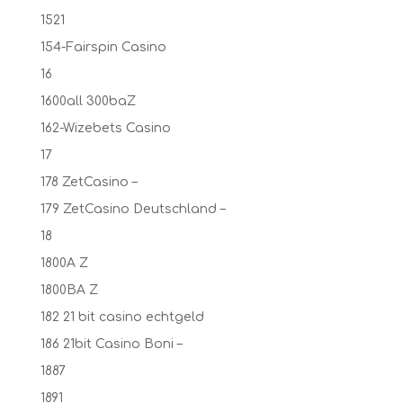
1521
154-Fairspin Casino
16
1600all 300baZ
162-Wizebets Casino
17
178 ZetCasino –
179 ZetCasino Deutschland –
18
1800A Z
1800BA Z
182 21 bit casino echtgeld
186 21bit Casino Boni –
1887
1891