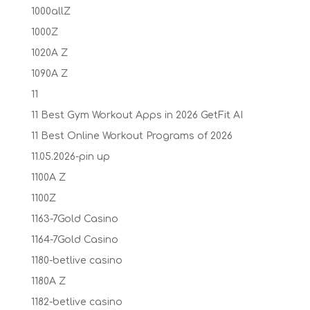
1000allZ
1000Z
1020A Z
1090A Z
11
11 Best Gym Workout Apps in 2026 GetFit AI
11 Best Online Workout Programs of 2026
11.05.2026-pin up
1100A Z
1100Z
1163-7Gold Casino
1164-7Gold Casino
1180-betlive casino
1180A Z
1182-betlive casino