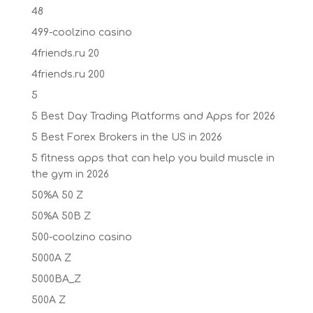
48
499-coolzino casino
4friends.ru 20
4friends.ru 200
5
5 Best Day Trading Platforms and Apps for 2026
5 Best Forex Brokers in the US in 2026
5 fitness apps that can help you build muscle in
the gym in 2026
50%A 50 Z
50%A 50B Z
500-coolzino casino
5000A Z
5000BA_Z
500A Z