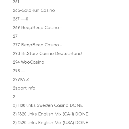
261
265-GoldRun Casino
267 —-0
269 BeepBeep Casino –
27
277 BeepBeep Casino –
293 BitStarz Casino Deutschland
294 WooCasino
298 —
2999A Z
2sport.info
3
3) 1100 links Sweden Casino DONE
3) 1320 links English Mix (CA-1) DONE
3) 1320 links English Mix (USA) DONE