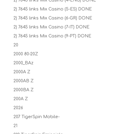
2) 7645 links Mix Casino (4-ENG) DONE
2) 7645 links Mix Casino (5-ES) DONE
2) 7645 links Mix Casino (6-GR) DONE
2) 7645 links Mix Casino (7-IT) DONE
2) 7645 links Mix Casino (9-PT) DONE
20
2000 80-20Z
2000_BAz
2000A Z
2000AB Z
2000BA Z
200A Z
2026
207 TigerSpin Mobile-
21