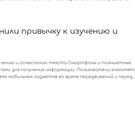
или привычку к изучению и
изучению и осмыслению текста Смартфоны и планшетные
ами для получения информации. Пользователи знакомят
еях мобильных гаджетов во время передвижений и перед..