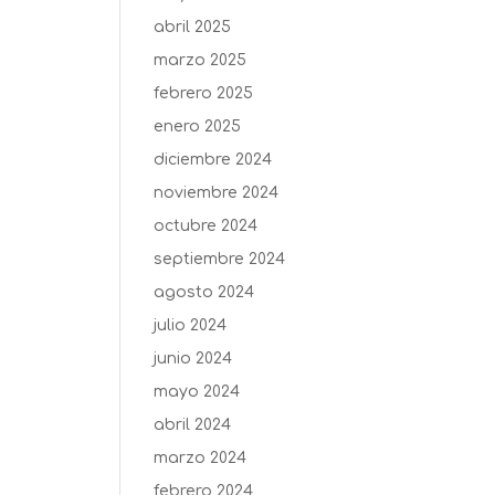
abril 2025
marzo 2025
febrero 2025
enero 2025
diciembre 2024
noviembre 2024
octubre 2024
septiembre 2024
agosto 2024
julio 2024
junio 2024
mayo 2024
abril 2024
marzo 2024
febrero 2024