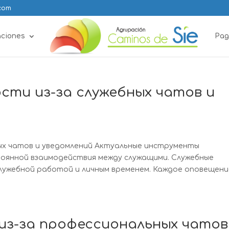
.com
aciones
Pag
сти из-за служебных чатов и
ых чатов и уведомлений Актуальные инструменты
тоянной взаимодействия между служащими. Служебные
лужебной работой и личным временем. Каждое оповещени
 из-за профессиональных чатов