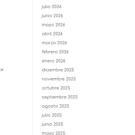
julio 2026
junio 2026
mayo 2026
abril 2026
marzo 2026
febrero 2026
enero 2026
ся
diciembre 2025
.
noviembre 2025
octubre 2025
septiembre 2025
agosto 2025
julio 2025
junio 2025
mayo 2025