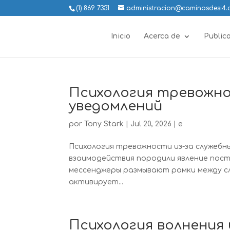
(1) 869 7331
administracion@caminosdesi4
Inicio
Acerca de
Public
Психология тревожно
уведомлений
por
Tony Stark
|
Jul 20, 2026
|
e
Психология тревожности из-за служебн
взаимодействия породили явление пос
мессенджеры размывают рамки между с
активирует...
Психология волнения