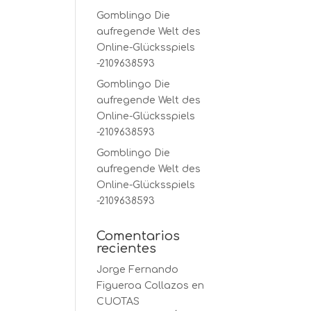
Gomblingo Die
aufregende Welt des
Online-Glücksspiels
-2109638593
Gomblingo Die
aufregende Welt des
Online-Glücksspiels
-2109638593
Gomblingo Die
aufregende Welt des
Online-Glücksspiels
-2109638593
Comentarios
recientes
Jorge Fernando
Figueroa Collazos
en
CUOTAS