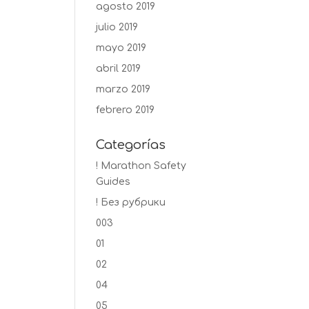
agosto 2019
julio 2019
mayo 2019
abril 2019
marzo 2019
febrero 2019
Categorías
! Marathon Safety
Guides
! Без рубрики
003
01
02
04
05