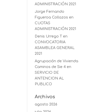
ADMINISTRACIÓN 2021
Jorge Fernando
Figueroa Collazos
en
CUOTAS
ADMINISTRACIÓN 2021
Denis Urrego T
en
CONVOCATORIA
ASAMBLEA GENERAL
2021
Agrupación de Vivienda
Caminos de Sie 4
en
SERVICIO DE
ANTENCION AL
PUBLICO
Archivos
agosto 2026
julio 2026