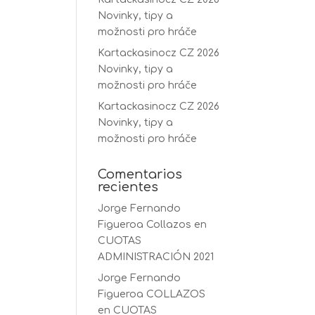
Novinky, tipy a
možnosti pro hráče
Kartackasinocz CZ 2026
Novinky, tipy a
možnosti pro hráče
Kartackasinocz CZ 2026
Novinky, tipy a
možnosti pro hráče
Comentarios
recientes
Jorge Fernando
Figueroa Collazos
en
CUOTAS
ADMINISTRACIÓN 2021
Jorge Fernando
Figueroa COLLAZOS
en
CUOTAS