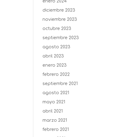
enero 2024
diciembre 2023
noviembre 2023
octubre 2023
septiembre 2023
agosto 2023
abril 2023
enero 2023
febrero 2022
septiembre 2021
agosto 2021
mayo 2021
abril 2021
marzo 2021
febrero 2021