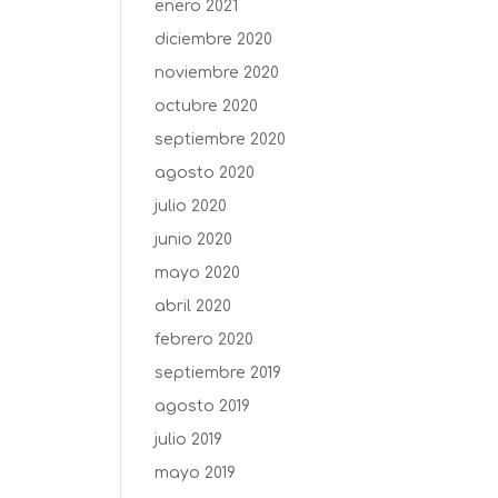
enero 2021
diciembre 2020
noviembre 2020
octubre 2020
septiembre 2020
agosto 2020
julio 2020
junio 2020
mayo 2020
abril 2020
febrero 2020
septiembre 2019
agosto 2019
julio 2019
mayo 2019