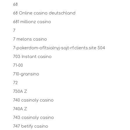
68
68 Online casino deutschland
681 millionz casino
7
7 melons casino
7-pokerdom-ofitsialnyj-sajt-rf.clients.site 504
703 Instant casino
71-00
710-gransino
72
730A Z
740 casinoly casino
740A Z
743 casinoly casino
747 betify casino