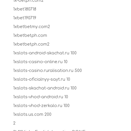
1x-betph.com2
1xbet180718
1xbet190719
1xbetbetmy.com2
1xbetbetph.com
1xbetbetph.com2
1xslots-android-skachat.ru 100
1xslots-casino-online.ru 10
1xslots-casino.ruralisation.ru 500
1xslots-oficialnyy-sayt.ru 10
1xslots-skachat-android.ru 100
1xslots-vhod-android.ru 10
1xslots-vhod-zerkalo.ru 100
1xslots.us.com 200
2