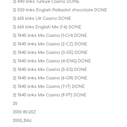
2) 440 links Turkiye Casino DONE
2) 550 links English Polkadot chocolate DONE
2) 600 links UK Casino DONE
2) 660 links English Mix (1-6) DONE
2) 7645 links Mix Casino (1-CH) DONE
2) 7645 links Mix Casino (2-CZ) DONE
2) 7645 links Mix Casino (3-DE) DONE
2) 7645 links Mix Casino (4-ENG) DONE
2) 7645 links Mix Casino (5-ES) DONE
2) 7645 links Mix Casino (6-GR) DONE
2) 7645 links Mix Casino (7-IT) DONE
2) 7645 links Mix Casino (9-PT) DONE
20
2000 80-20Z
2000_BAz