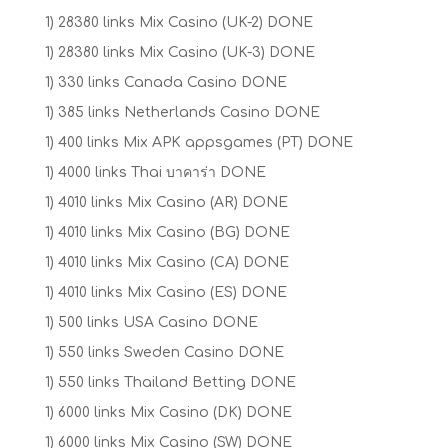
1) 28380 links Mix Casino (UK-2) DONE
1) 28380 links Mix Casino (UK-3) DONE
1) 330 links Canada Casino DONE
1) 385 links Netherlands Casino DONE
1) 400 links Mix APK appsgames (PT) DONE
1) 4000 links Thai บาคาร่า DONE
1) 4010 links Mix Casino (AR) DONE
1) 4010 links Mix Casino (BG) DONE
1) 4010 links Mix Casino (CA) DONE
1) 4010 links Mix Casino (ES) DONE
1) 500 links USA Casino DONE
1) 550 links Sweden Casino DONE
1) 550 links Thailand Betting DONE
1) 6000 links Mix Casino (DK) DONE
1) 6000 links Mix Casino (SW) DONE