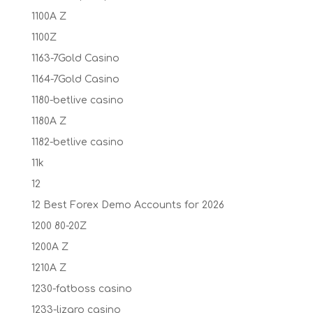
1100A Z
1100Z
1163-7Gold Casino
1164-7Gold Casino
1180-betlive casino
1180A Z
1182-betlive casino
11k
12
12 Best Forex Demo Accounts for 2026
1200 80-20Z
1200A Z
1210A Z
1230-fatboss casino
1233-lizaro casino