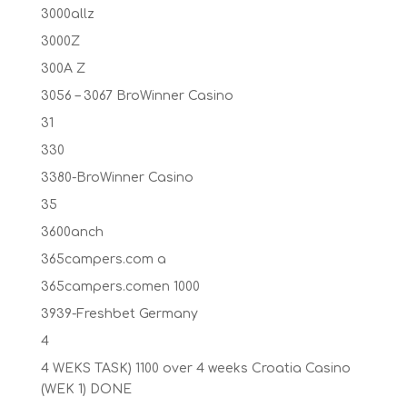
3000allz
3000Z
300A Z
3056 – 3067 BroWinner Casino
31
330
3380-BroWinner Casino
35
3600anch
365campers.com a
365campers.comen 1000
3939-Freshbet Germany
4
4 WEKS TASK) 1100 over 4 weeks Croatia Casino
(WEK 1) DONE