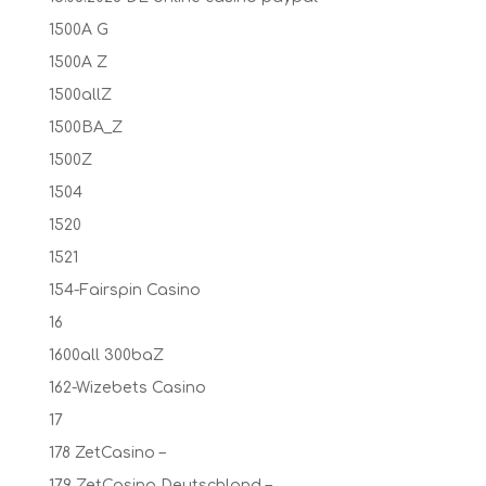
1500A G
1500A Z
1500allZ
1500BA_Z
1500Z
1504
1520
1521
154-Fairspin Casino
16
1600all 300baZ
162-Wizebets Casino
17
178 ZetCasino –
179 ZetCasino Deutschland –