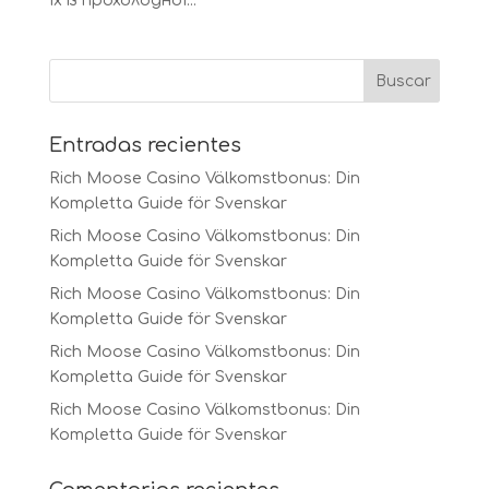
їх із прохолодної...
Entradas recientes
Rich Moose Casino Välkomstbonus: Din
Kompletta Guide för Svenskar
Rich Moose Casino Välkomstbonus: Din
Kompletta Guide för Svenskar
Rich Moose Casino Välkomstbonus: Din
Kompletta Guide för Svenskar
Rich Moose Casino Välkomstbonus: Din
Kompletta Guide för Svenskar
Rich Moose Casino Välkomstbonus: Din
Kompletta Guide för Svenskar