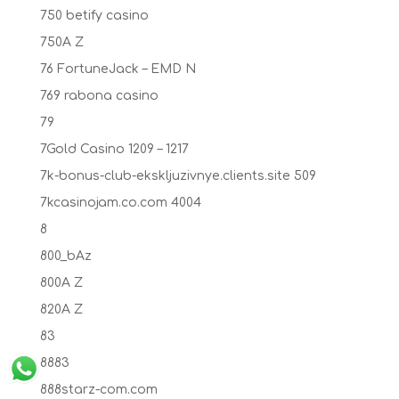
750 betify casino
750A Z
76 FortuneJack – EMD N
769 rabona casino
79
7Gold Casino 1209 – 1217
7k-bonus-club-ekskljuzivnye.clients.site 509
7kcasinojam.co.com 4004
8
800_bAz
800A Z
820A Z
83
8883
888starz-com.com