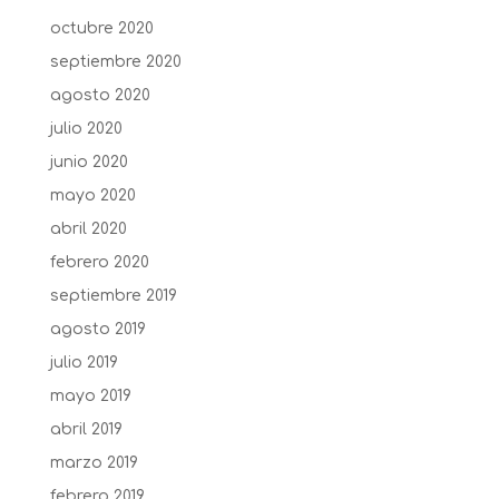
octubre 2020
septiembre 2020
agosto 2020
julio 2020
junio 2020
mayo 2020
abril 2020
febrero 2020
septiembre 2019
agosto 2019
julio 2019
mayo 2019
abril 2019
marzo 2019
febrero 2019