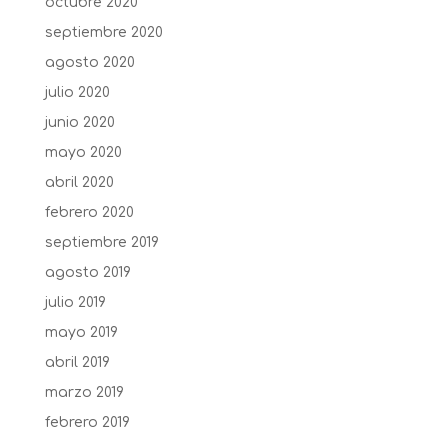
octubre 2020
septiembre 2020
agosto 2020
julio 2020
junio 2020
mayo 2020
abril 2020
febrero 2020
septiembre 2019
agosto 2019
julio 2019
mayo 2019
abril 2019
marzo 2019
febrero 2019