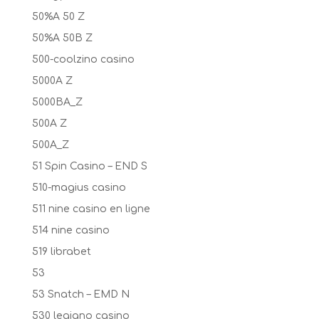
50%A 50 Z
50%A 50B Z
500-coolzino casino
5000A Z
5000BA_Z
500A Z
500A_Z
51 Spin Casino – END S
510-magius casino
511 nine casino en ligne
514 nine casino
519 librabet
53
53 Snatch – EMD N
530 legiano casino