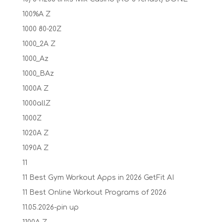
100%A Z
1000 80-20Z
1000_2A Z
1000_Az
1000_BAz
1000A Z
1000allZ
1000Z
1020A Z
1090A Z
11
11 Best Gym Workout Apps in 2026 GetFit AI
11 Best Online Workout Programs of 2026
11.05.2026-pin up