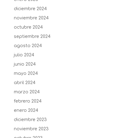
diciembre 2024
noviembre 2024
octubre 2024
septiembre 2024
agosto 2024
julio 2024
junio 2024
mayo 2024
abril 2024
marzo 2024
febrero 2024
enero 2024
diciembre 2023
noviembre 2023