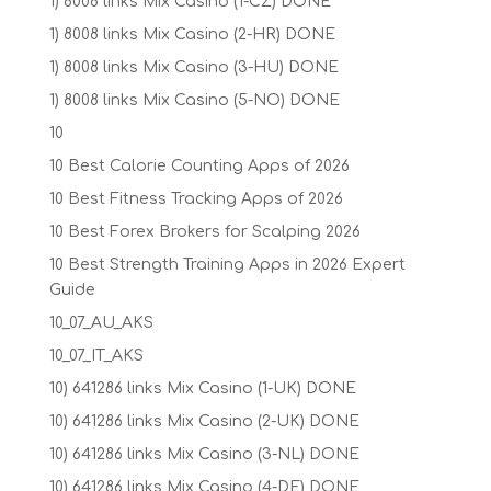
1) 8008 links Mix Casino (1-CZ) DONE
1) 8008 links Mix Casino (2-HR) DONE
1) 8008 links Mix Casino (3-HU) DONE
1) 8008 links Mix Casino (5-NO) DONE
10
10 Best Calorie Counting Apps of 2026
10 Best Fitness Tracking Apps of 2026
10 Best Forex Brokers for Scalping 2026
10 Best Strength Training Apps in 2026 Expert
Guide
10_07_AU_AKS
10_07_IT_AKS
10) 641286 links Mix Casino (1-UK) DONE
10) 641286 links Mix Casino (2-UK) DONE
10) 641286 links Mix Casino (3-NL) DONE
10) 641286 links Mix Casino (4-DE) DONE