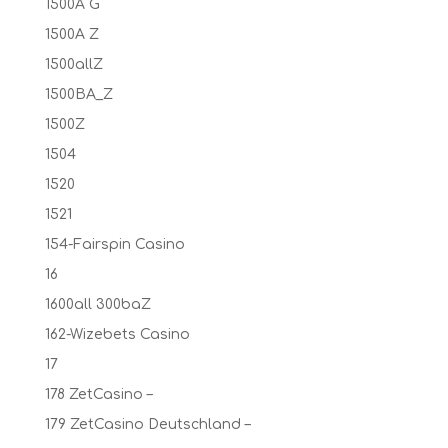
1500A G
1500A Z
1500allZ
1500BA_Z
1500Z
1504
1520
1521
154-Fairspin Casino
16
1600all 300baZ
162-Wizebets Casino
17
178 ZetCasino –
179 ZetCasino Deutschland –