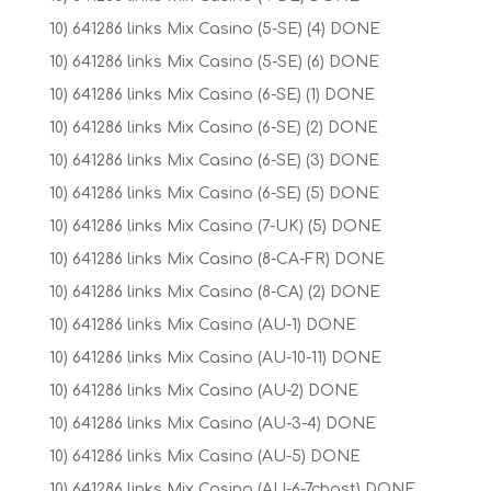
10) 641286 links Mix Casino (5-SE) (4) DONE
10) 641286 links Mix Casino (5-SE) (6) DONE
10) 641286 links Mix Casino (6-SE) (1) DONE
10) 641286 links Mix Casino (6-SE) (2) DONE
10) 641286 links Mix Casino (6-SE) (3) DONE
10) 641286 links Mix Casino (6-SE) (5) DONE
10) 641286 links Mix Casino (7-UK) (5) DONE
10) 641286 links Mix Casino (8-CA-FR) DONE
10) 641286 links Mix Casino (8-CA) (2) DONE
10) 641286 links Mix Casino (AU-1) DONE
10) 641286 links Mix Casino (AU-10-11) DONE
10) 641286 links Mix Casino (AU-2) DONE
10) 641286 links Mix Casino (AU-3-4) DONE
10) 641286 links Mix Casino (AU-5) DONE
10) 641286 links Mix Casino (AU-6-7chast) DONE