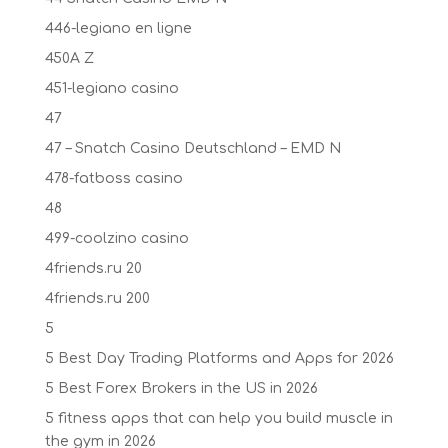
446-legiano en ligne
450A Z
451-legiano casino
47
47 – Snatch Casino Deutschland – EMD N
478-fatboss casino
48
499-coolzino casino
4friends.ru 20
4friends.ru 200
5
5 Best Day Trading Platforms and Apps for 2026
5 Best Forex Brokers in the US in 2026
5 fitness apps that can help you build muscle in
the gym in 2026