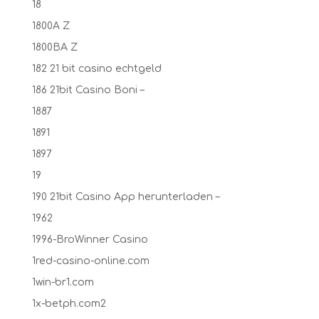
18
1800A Z
1800BA Z
182 21 bit casino echtgeld
186 21bit Casino Boni –
1887
1891
1897
19
190 21bit Casino App herunterladen –
1962
1996-BroWinner Casino
1red-casino-online.com
1win-br1.com
1x-betph.com2