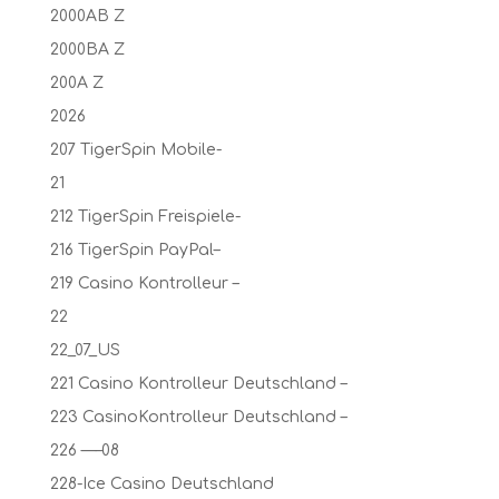
2000AB Z
2000BA Z
200A Z
2026
207 TigerSpin Mobile-
21
212 TigerSpin Freispiele-
216 TigerSpin PayPal–
219 Casino Kontrolleur –
22
22_07_US
221 Casino Kontrolleur Deutschland –
223 CasinoKontrolleur Deutschland –
226 —–08
228-Ice Casino Deutschland