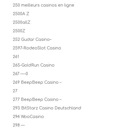
250 meilleurs casinos en ligne
2500A Z
2500allZ
2500Z
252 Gudar Casino–
2597-RodeoSlot Casino
261
265-GoldRun Casino
267 —-0
269 BeepBeep Casino –
27
277 BeepBeep Casino –
293 BitStarz Casino Deutschland
294 WooCasino
298 —