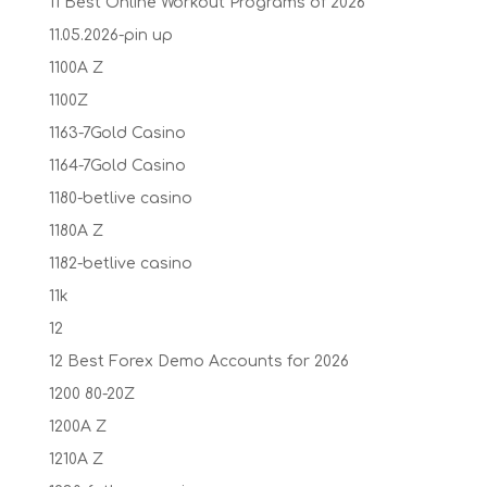
11 Best Online Workout Programs of 2026
11.05.2026-pin up
1100A Z
1100Z
1163-7Gold Casino
1164-7Gold Casino
1180-betlive casino
1180A Z
1182-betlive casino
11k
12
12 Best Forex Demo Accounts for 2026
1200 80-20Z
1200A Z
1210A Z