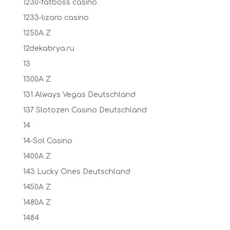
1230-fatboss casino
1233-lizaro casino
1250A Z
12dekabrya.ru
13
1300A Z
131 Always Vegas Deutschland
137 Slotozen Casino Deutschland
14
14-Sol Casino
1400A Z
143 Lucky Ones Deutschland
1450A Z
1480A Z
1484