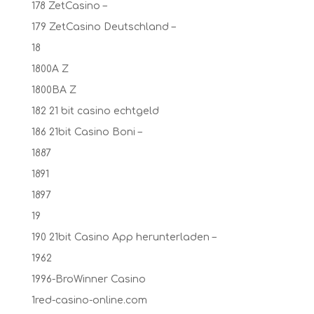
178 ZetCasino –
179 ZetCasino Deutschland –
18
1800A Z
1800BA Z
182 21 bit casino echtgeld
186 21bit Casino Boni –
1887
1891
1897
19
190 21bit Casino App herunterladen –
1962
1996-BroWinner Casino
1red-casino-online.com