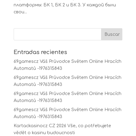
платформы: БК 1, БК 2 и БК 3. У каждой были
свои...
Entradas recientes
69gamescz Váš Průvodce Světem Online Hracích
Automatů -1976315843
69gamescz Váš Průvodce Světem Online Hracích
Automatů -1976315843
69gamescz Váš Průvodce Světem Online Hracích
Automatů -1976315843
69gamescz Váš Průvodce Světem Online Hracích
Automatů -1976315843
Kartackasinocz CZ 2026 Vše, co potřebujete
vědět o kasinu budoucnosti