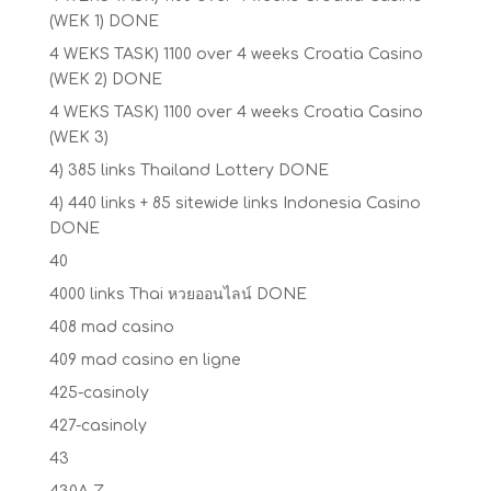
(WEK 1) DONE
4 WEKS TASK) 1100 over 4 weeks Croatia Casino
(WEK 2) DONE
4 WEKS TASK) 1100 over 4 weeks Croatia Casino
(WEK 3)
4) 385 links Thailand Lottery DONE
4) 440 links + 85 sitewide links Indonesia Casino
DONE
40
4000 links Thai หวยออนไลน์ DONE
408 mad casino
409 mad casino en ligne
425-casinoly
427-casinoly
43