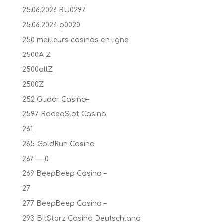
25.06.2026 RU0297
25.06.2026-p0020
250 meilleurs casinos en ligne
2500A Z
2500allZ
2500Z
252 Gudar Casino–
2597-RodeoSlot Casino
261
265-GoldRun Casino
267 —-0
269 BeepBeep Casino –
27
277 BeepBeep Casino –
293 BitStarz Casino Deutschland