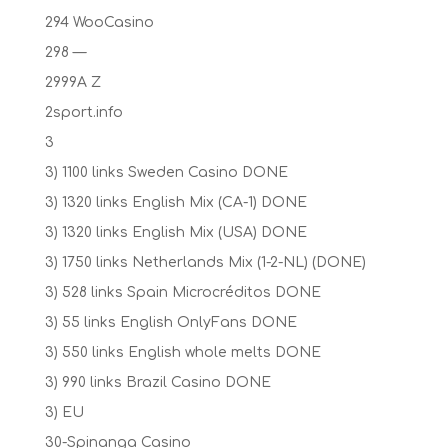
294 WooCasino
298 —
2999A Z
2sport.info
3
3) 1100 links Sweden Casino DONE
3) 1320 links English Mix (CA-1) DONE
3) 1320 links English Mix (USA) DONE
3) 1750 links Netherlands Mix (1-2-NL) (DONE)
3) 528 links Spain Microcréditos DONE
3) 55 links English OnlyFans DONE
3) 550 links English whole melts DONE
3) 990 links Brazil Casino DONE
3) EU
30-Spinanga Casino