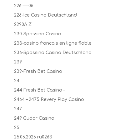
226 —–08
228-Ice Casino Deutschland
2290A Z
230-Spassino Casino
233-casino francais en ligne fiable
236-Spassino Casino Deutschland
239
239-Fresh Bet Casino
24
244 Fresh Bet Casino –
2464 – 2475 Revery Play Casino
247
249 Gudar Casino
25
25.06.2026 ru0263