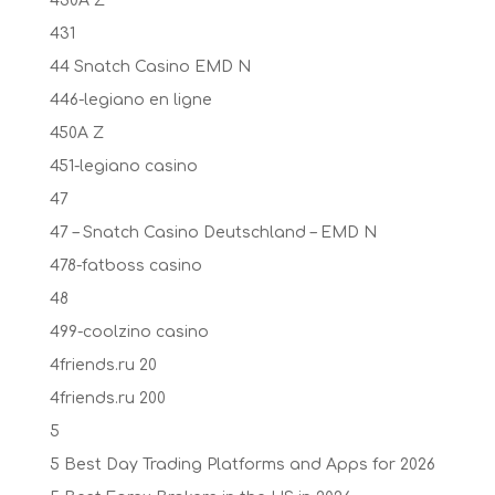
430A Z
431
44 Snatch Casino EMD N
446-legiano en ligne
450A Z
451-legiano casino
47
47 – Snatch Casino Deutschland – EMD N
478-fatboss casino
48
499-coolzino casino
4friends.ru 20
4friends.ru 200
5
5 Best Day Trading Platforms and Apps for 2026