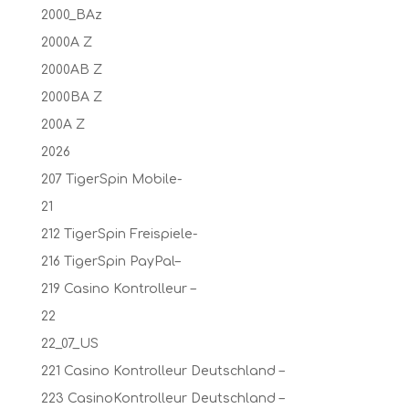
2000_BAz
2000A Z
2000AB Z
2000BA Z
200A Z
2026
207 TigerSpin Mobile-
21
212 TigerSpin Freispiele-
216 TigerSpin PayPal–
219 Casino Kontrolleur –
22
22_07_US
221 Casino Kontrolleur Deutschland –
223 CasinoKontrolleur Deutschland –