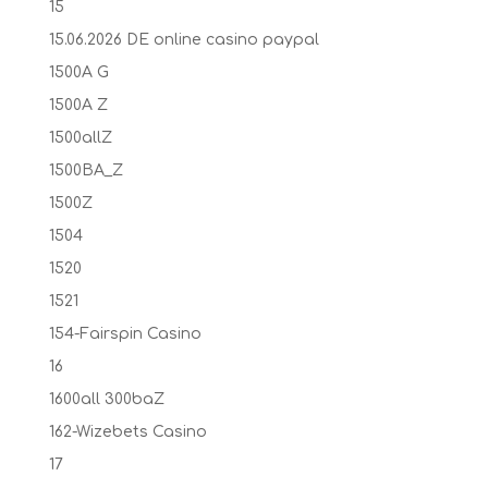
15
15.06.2026 DE online casino paypal
1500A G
1500A Z
1500allZ
1500BA_Z
1500Z
1504
1520
1521
154-Fairspin Casino
16
1600all 300baZ
162-Wizebets Casino
17