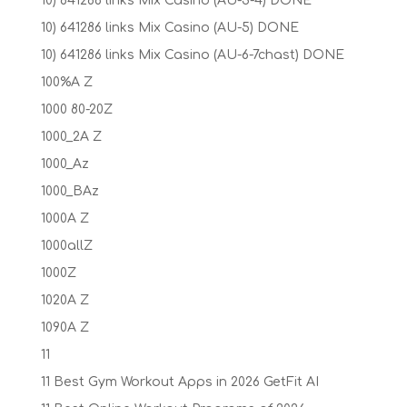
10) 641286 links Mix Casino (AU-3-4) DONE
10) 641286 links Mix Casino (AU-5) DONE
10) 641286 links Mix Casino (AU-6-7chast) DONE
100%A Z
1000 80-20Z
1000_2A Z
1000_Az
1000_BAz
1000A Z
1000allZ
1000Z
1020A Z
1090A Z
11
11 Best Gym Workout Apps in 2026 GetFit AI