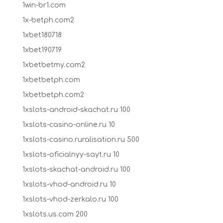
1win-br1.com
1x-betph.com2
1xbet180718
1xbet190719
1xbetbetmy.com2
1xbetbetph.com
1xbetbetph.com2
1xslots-android-skachat.ru 100
1xslots-casino-online.ru 10
1xslots-casino.ruralisation.ru 500
1xslots-oficialnyy-sayt.ru 10
1xslots-skachat-android.ru 100
1xslots-vhod-android.ru 10
1xslots-vhod-zerkalo.ru 100
1xslots.us.com 200