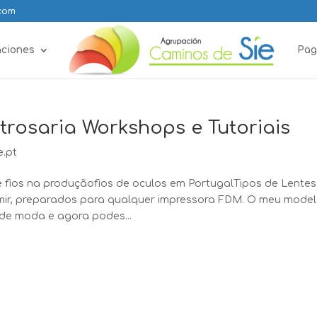
.com
aciones
Pag
etrosaria Workshops e Tutoriais
e.pt
 fios na produçãofios de oculos em PortugalTipos de Lentes
rimir, preparados para qualquer impressora FDM. O meu mode
 de moda e agora podes...