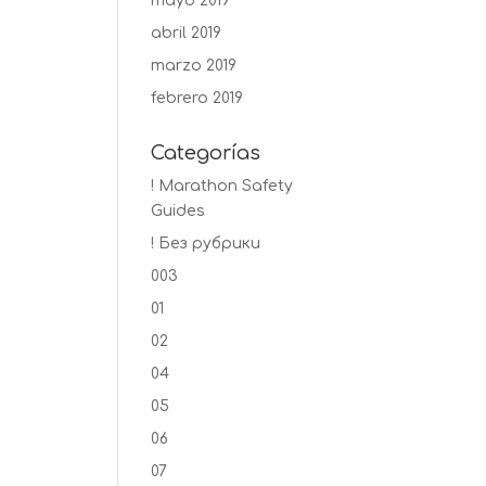
mayo 2019
abril 2019
marzo 2019
febrero 2019
Categorías
! Marathon Safety
Guides
! Без рубрики
003
01
02
04
05
06
07