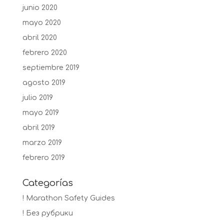
junio 2020
mayo 2020
abril 2020
febrero 2020
septiembre 2019
agosto 2019
julio 2019
mayo 2019
abril 2019
marzo 2019
febrero 2019
Categorías
! Marathon Safety Guides
! Без рубрики