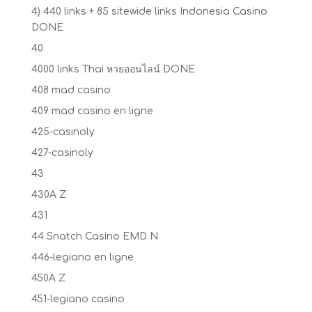
4) 440 links + 85 sitewide links Indonesia Casino
DONE
40
4000 links Thai หวยออนไลน์ DONE
408 mad casino
409 mad casino en ligne
425-casinoly
427-casinoly
43
430A Z
431
44 Snatch Casino EMD N
446-legiano en ligne
450A Z
451-legiano casino