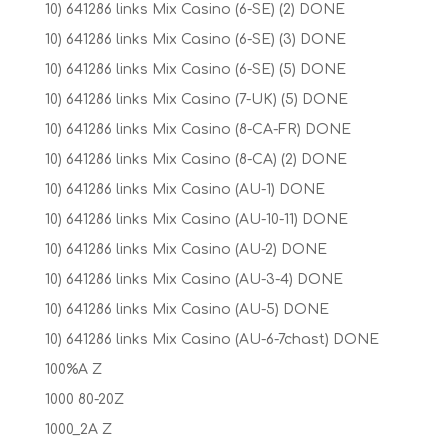
10) 641286 links Mix Casino (6-SE) (2) DONE
10) 641286 links Mix Casino (6-SE) (3) DONE
10) 641286 links Mix Casino (6-SE) (5) DONE
10) 641286 links Mix Casino (7-UK) (5) DONE
10) 641286 links Mix Casino (8-CA-FR) DONE
10) 641286 links Mix Casino (8-CA) (2) DONE
10) 641286 links Mix Casino (AU-1) DONE
10) 641286 links Mix Casino (AU-10-11) DONE
10) 641286 links Mix Casino (AU-2) DONE
10) 641286 links Mix Casino (AU-3-4) DONE
10) 641286 links Mix Casino (AU-5) DONE
10) 641286 links Mix Casino (AU-6-7chast) DONE
100%A Z
1000 80-20Z
1000_2A Z