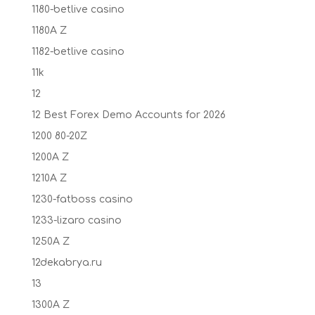
1180-betlive casino
1180A Z
1182-betlive casino
11k
12
12 Best Forex Demo Accounts for 2026
1200 80-20Z
1200A Z
1210A Z
1230-fatboss casino
1233-lizaro casino
1250A Z
12dekabrya.ru
13
1300A Z