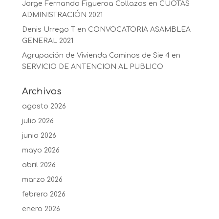
Jorge Fernando Figueroa Collazos
en
CUOTAS
ADMINISTRACIÓN 2021
Denis Urrego T
en
CONVOCATORIA ASAMBLEA
GENERAL 2021
Agrupación de Vivienda Caminos de Sie 4
en
SERVICIO DE ANTENCION AL PUBLICO
Archivos
agosto 2026
julio 2026
junio 2026
mayo 2026
abril 2026
marzo 2026
febrero 2026
enero 2026