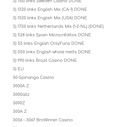
3) 1100 links Sweden Casino DONE
3) 1320 links English Mix (CA-1) DONE
3) 1320 links English Mix (USA) DONE
3) 1750 links Netherlands Mix (1-2-NL) (DONE)
3) 528 links Spain Microcréditos DONE
3) 55 links English OnlyFans DONE
3) 550 links English whole melts DONE
3) 990 links Brazil Casino DONE
3) EU
30-Spinanga Casino
3000A Z
3000allz
3000Z
300A Z
3056 – 3067 BroWinner Casino