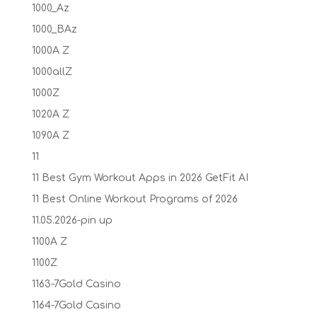
1000_Az
1000_BAz
1000A Z
1000allZ
1000Z
1020A Z
1090A Z
11
11 Best Gym Workout Apps in 2026 GetFit AI
11 Best Online Workout Programs of 2026
11.05.2026-pin up
1100A Z
1100Z
1163-7Gold Casino
1164-7Gold Casino