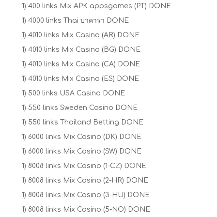
1) 400 links Mix APK appsgames (PT) DONE
1) 4000 links Thai บาคาร่า DONE
1) 4010 links Mix Casino (AR) DONE
1) 4010 links Mix Casino (BG) DONE
1) 4010 links Mix Casino (CA) DONE
1) 4010 links Mix Casino (ES) DONE
1) 500 links USA Casino DONE
1) 550 links Sweden Casino DONE
1) 550 links Thailand Betting DONE
1) 6000 links Mix Casino (DK) DONE
1) 6000 links Mix Casino (SW) DONE
1) 8008 links Mix Casino (1-CZ) DONE
1) 8008 links Mix Casino (2-HR) DONE
1) 8008 links Mix Casino (3-HU) DONE
1) 8008 links Mix Casino (5-NO) DONE