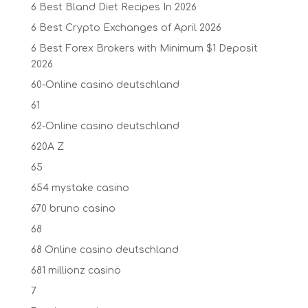
6 Best Bland Diet Recipes In 2026
6 Best Crypto Exchanges of April 2026
6 Best Forex Brokers with Minimum $1 Deposit ️
2026
60-Online casino deutschland
61
62-Online casino deutschland
620A Z
65
654 mystake casino
670 bruno casino
68
68 Online casino deutschland
681 millionz casino
7