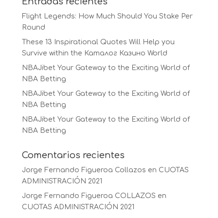
Entradas recientes
Flight Legends: How Much Should You Stake Per
Round
These 13 Inspirational Quotes Will Help you
Survive within the Каталог Казино World
NBAJibet Your Gateway to the Exciting World of
NBA Betting
NBAJibet Your Gateway to the Exciting World of
NBA Betting
NBAJibet Your Gateway to the Exciting World of
NBA Betting
Comentarios recientes
Jorge Fernando Figueroa Collazos
en
CUOTAS
ADMINISTRACIÓN 2021
Jorge Fernando Figueroa COLLAZOS
en
CUOTAS ADMINISTRACIÓN 2021