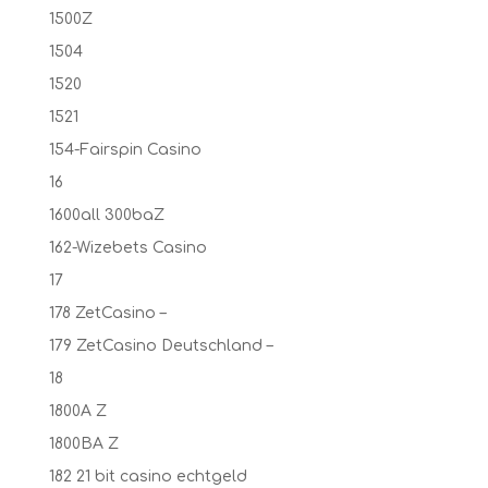
1500Z
1504
1520
1521
154-Fairspin Casino
16
1600all 300baZ
162-Wizebets Casino
17
178 ZetCasino –
179 ZetCasino Deutschland –
18
1800A Z
1800BA Z
182 21 bit casino echtgeld