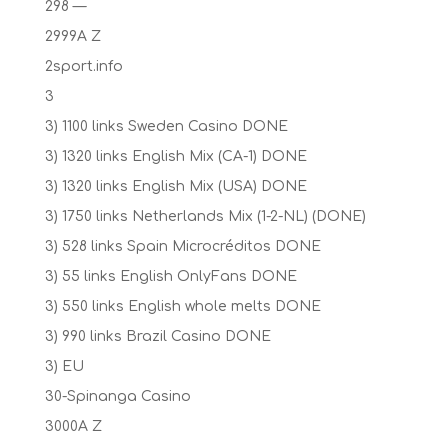
298 —
2999A Z
2sport.info
3
3) 1100 links Sweden Casino DONE
3) 1320 links English Mix (CA-1) DONE
3) 1320 links English Mix (USA) DONE
3) 1750 links Netherlands Mix (1-2-NL) (DONE)
3) 528 links Spain Microcréditos DONE
3) 55 links English OnlyFans DONE
3) 550 links English whole melts DONE
3) 990 links Brazil Casino DONE
3) EU
30-Spinanga Casino
3000A Z