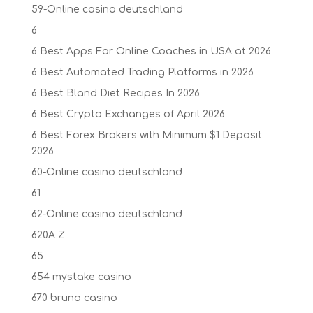
59-Online casino deutschland
6
6 Best Apps For Online Coaches in USA at 2026
6 Best Automated Trading Platforms in 2026
6 Best Bland Diet Recipes In 2026
6 Best Crypto Exchanges of April 2026
6 Best Forex Brokers with Minimum $1 Deposit ️
2026
60-Online casino deutschland
61
62-Online casino deutschland
620A Z
65
654 mystake casino
670 bruno casino