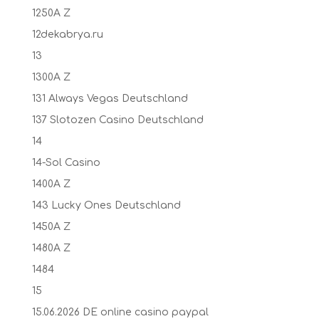
1250A Z
12dekabrya.ru
13
1300A Z
131 Always Vegas Deutschland
137 Slotozen Casino Deutschland
14
14-Sol Casino
1400A Z
143 Lucky Ones Deutschland
1450A Z
1480A Z
1484
15
15.06.2026 DE online casino paypal