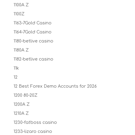
1100A Z
1100Z
1163-7Gold Casino
1164-7Gold Casino
1180-betlive casino
1180A Z
1182-betlive casino
11k
12
12 Best Forex Demo Accounts for 2026
1200 80-20Z
1200A Z
1210A Z
1230-fatboss casino
1233-lizaro casino