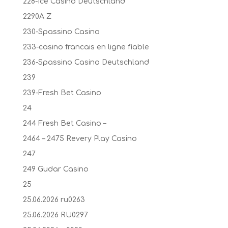
228-Ice Casino Deutschland
2290A Z
230-Spassino Casino
233-casino francais en ligne fiable
236-Spassino Casino Deutschland
239
239-Fresh Bet Casino
24
244 Fresh Bet Casino –
2464 – 2475 Revery Play Casino
247
249 Gudar Casino
25
25.06.2026 ru0263
25.06.2026 RU0297