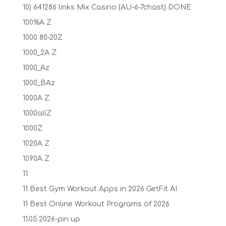
10) 641286 links Mix Casino (AU-6-7chast) DONE
100%A Z
1000 80-20Z
1000_2A Z
1000_Az
1000_BAz
1000A Z
1000allZ
1000Z
1020A Z
1090A Z
11
11 Best Gym Workout Apps in 2026 GetFit AI
11 Best Online Workout Programs of 2026
11.05.2026-pin up