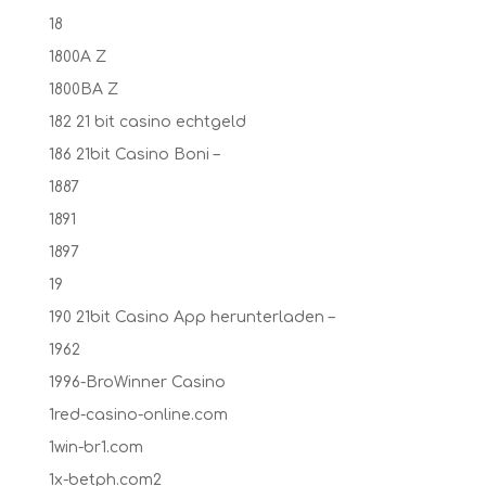
18
1800A Z
1800BA Z
182 21 bit casino echtgeld
186 21bit Casino Boni –
1887
1891
1897
19
190 21bit Casino App herunterladen –
1962
1996-BroWinner Casino
1red-casino-online.com
1win-br1.com
1x-betph.com2