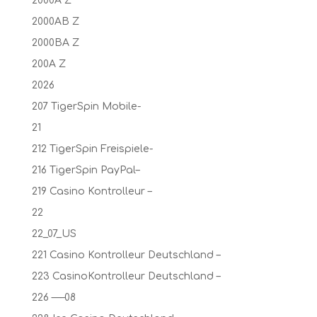
2000A Z
2000AB Z
2000BA Z
200A Z
2026
207 TigerSpin Mobile-
21
212 TigerSpin Freispiele-
216 TigerSpin PayPal–
219 Casino Kontrolleur –
22
22_07_US
221 Casino Kontrolleur Deutschland –
223 CasinoKontrolleur Deutschland –
226 —–08