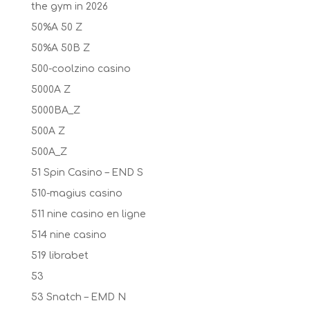
the gym in 2026
50%A 50 Z
50%A 50B Z
500-coolzino casino
5000A Z
5000BA_Z
500A Z
500A_Z
51 Spin Casino – END S
510-magius casino
511 nine casino en ligne
514 nine casino
519 librabet
53
53 Snatch – EMD N