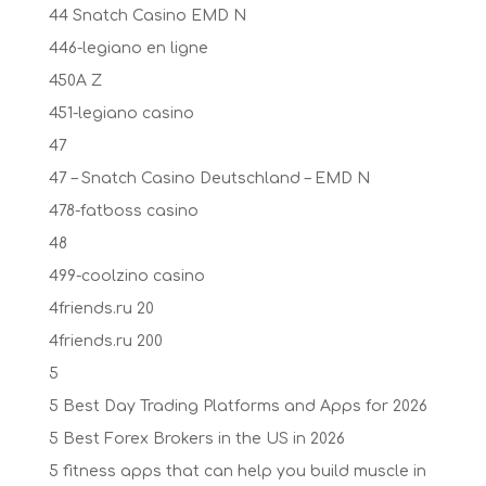
44 Snatch Casino EMD N
446-legiano en ligne
450A Z
451-legiano casino
47
47 – Snatch Casino Deutschland – EMD N
478-fatboss casino
48
499-coolzino casino
4friends.ru 20
4friends.ru 200
5
5 Best Day Trading Platforms and Apps for 2026
5 Best Forex Brokers in the US in 2026
5 fitness apps that can help you build muscle in