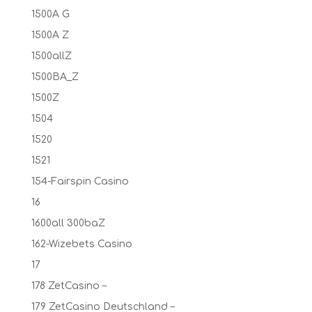
1500A G
1500A Z
1500allZ
1500BA_Z
1500Z
1504
1520
1521
154-Fairspin Casino
16
1600all 300baZ
162-Wizebets Casino
17
178 ZetCasino –
179 ZetCasino Deutschland –