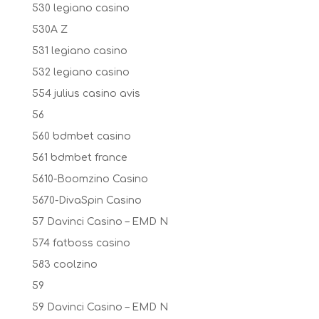
530 legiano casino
530A Z
531 legiano casino
532 legiano casino
554 julius casino avis
56
560 bdmbet casino
561 bdmbet france
5610-Boomzino Casino
5670-DivaSpin Casino
57 Davinci Casino – EMD N
574 fatboss casino
583 coolzino
59
59 Davinci Casino – EMD N