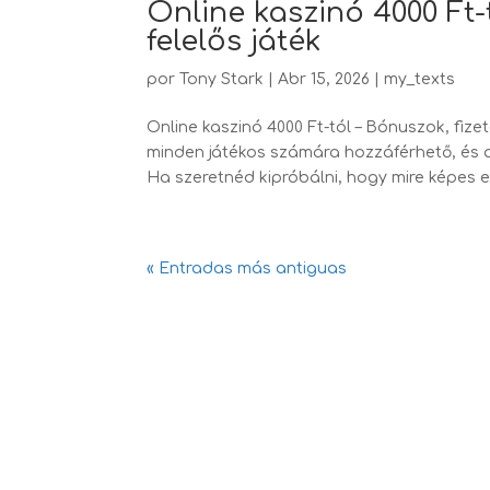
Online kaszinó 4000 Ft-
felelős játék
por
Tony Stark
|
Abr 15, 2026
|
my_texts
Online kaszinó 4000 Ft-tól – Bónuszok, fize
minden játékos számára hozzáférhető, és az
Ha szeretnéd kipróbálni, hogy mire képes eg
« Entradas más antiguas