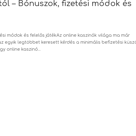
tól – Bónuszok, fizetési módok és
tési módok és felelős játékAz online kaszinók világa ma már
 egyik legtöbbet keresett kérdés a minimális befizetési küsz
y online kaszinó...