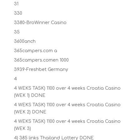
31
330
3380-BroWinner Casino
35
3600anch
365campers.com a
365campers.comen 1000
3939-Freshbet Germany
4
4 WEKS TASK) 1100 over 4 weeks Croatia Casino
(WEK 1) DONE
4 WEKS TASK) 1100 over 4 weeks Croatia Casino
(WEK 2) DONE
4 WEKS TASK) 1100 over 4 weeks Croatia Casino
(WEK 3)
4) 385 links Thailand Lottery DONE