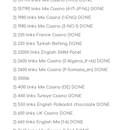
2) 157190 links Mix Casino (1-RO) DONE
2) 157190 links Mix Casino (4-IT-JP-NL) DONE
2) 1980 links Mix Casino (1-ENG) DONE
2) 1980 links Mix Casino (3-NO-1) DONE
2) 220 links France Casino DONE
2) 220 links Turkish Betting DONE
2) 22000 links English SMM Panel
2) 2600 links Mix Casino (2-Algeria_fr-dz) DONE
2) 2600 links Mix Casino (9-Somalia_en) DONE
2) 3000k
2) 4010 links Mix Casino (DE) DONE
2) 440 links Turkiye Casino DONE
2) 550 links English Polkadot chocolate DONE
2) 600 links UK Casino DONE
2) 660 links English Mix (1-6) DONE