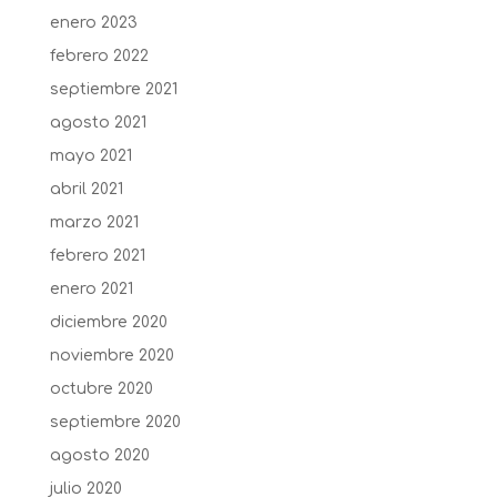
enero 2023
febrero 2022
septiembre 2021
agosto 2021
mayo 2021
abril 2021
marzo 2021
febrero 2021
enero 2021
diciembre 2020
noviembre 2020
octubre 2020
septiembre 2020
agosto 2020
julio 2020