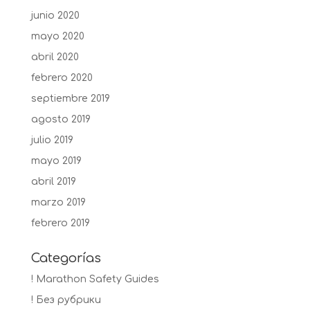
junio 2020
mayo 2020
abril 2020
febrero 2020
septiembre 2019
agosto 2019
julio 2019
mayo 2019
abril 2019
marzo 2019
febrero 2019
Categorías
! Marathon Safety Guides
! Без рубрики