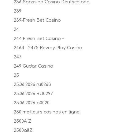
236-Spassino Casino Deutschland
239
239-Fresh Bet Casino
24
244 Fresh Bet Casino –
2464 – 2475 Revery Play Casino
247
249 Gudar Casino
25
25.06.2026 ru0263
25.06.2026 RU0297
25.06.2026-p0020
250 meilleurs casinos en ligne
2500A Z
2500allZ