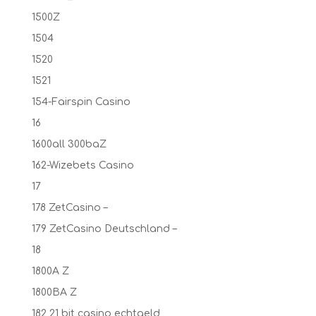
1500Z
1504
1520
1521
154-Fairspin Casino
16
1600all 300baZ
162-Wizebets Casino
17
178 ZetCasino –
179 ZetCasino Deutschland –
18
1800A Z
1800BA Z
182 21 bit casino echtgeld