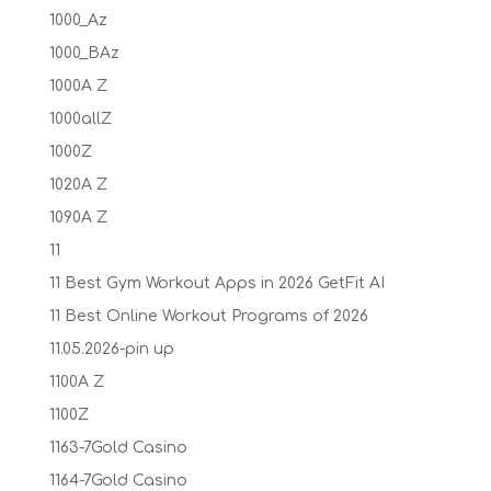
1000_Az
1000_BAz
1000A Z
1000allZ
1000Z
1020A Z
1090A Z
11
11 Best Gym Workout Apps in 2026 GetFit AI
11 Best Online Workout Programs of 2026
11.05.2026-pin up
1100A Z
1100Z
1163-7Gold Casino
1164-7Gold Casino