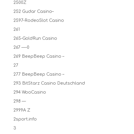
2500Z
252 Gudar Casino–
2597-RodeoSlot Casino
261
265-GoldRun Casino
267 —-0
269 BeepBeep Casino –
27
277 BeepBeep Casino –
293 BitStarz Casino Deutschland
294 WooCasino
298 —
2999A Z
2sport.info
3