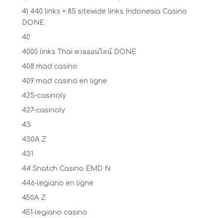
4) 440 links + 85 sitewide links Indonesia Casino
DONE
40
4000 links Thai หวยออนไลน์ DONE
408 mad casino
409 mad casino en ligne
425-casinoly
427-casinoly
43
430A Z
431
44 Snatch Casino EMD N
446-legiano en ligne
450A Z
451-legiano casino