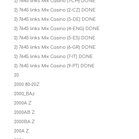
2) 7645 links Mix Casino (1-CH) DONE
2) 7645 links Mix Casino (2-CZ) DONE
2) 7645 links Mix Casino (3-DE) DONE
2) 7645 links Mix Casino (4-ENG) DONE
2) 7645 links Mix Casino (5-ES) DONE
2) 7645 links Mix Casino (6-GR) DONE
2) 7645 links Mix Casino (7-IT) DONE
2) 7645 links Mix Casino (9-PT) DONE
20
2000 80-20Z
2000_BAz
2000A Z
2000AB Z
2000BA Z
200A Z