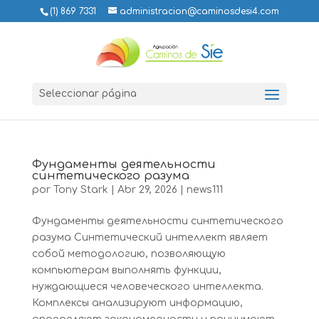
(1) 869 7331
administracion@caminosdesi4.com
Seleccionar página
Фундаменты деятельности
синтетического разума
por
Tony Stark
|
Abr 29, 2026
|
news111
Фундаменты деятельности синтетического
разума Синтетический интеллект являет
собой методологию, позволяющую
компьютерам выполнять функции,
нуждающиеся человеческого интеллекта.
Комплексы анализируют информацию,