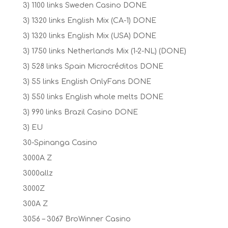
3) 1100 links Sweden Casino DONE
3) 1320 links English Mix (CA-1) DONE
3) 1320 links English Mix (USA) DONE
3) 1750 links Netherlands Mix (1-2-NL) (DONE)
3) 528 links Spain Microcréditos DONE
3) 55 links English OnlyFans DONE
3) 550 links English whole melts DONE
3) 990 links Brazil Casino DONE
3) EU
30-Spinanga Casino
3000A Z
3000allz
3000Z
300A Z
3056 – 3067 BroWinner Casino