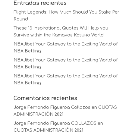
Entradas recientes
Flight Legends: How Much Should You Stake Per
Round
These 13 Inspirational Quotes Will Help you
Survive within the Каталог Казино World
NBAJibet Your Gateway to the Exciting World of
NBA Betting
NBAJibet Your Gateway to the Exciting World of
NBA Betting
NBAJibet Your Gateway to the Exciting World of
NBA Betting
Comentarios recientes
Jorge Fernando Figueroa Collazos
en
CUOTAS
ADMINISTRACIÓN 2021
Jorge Fernando Figueroa COLLAZOS
en
CUOTAS ADMINISTRACIÓN 2021