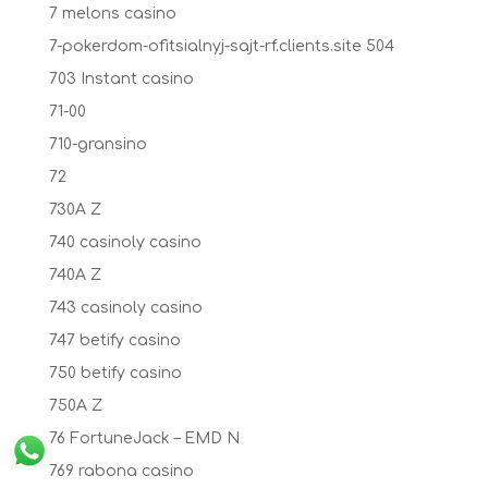
7 melons casino
7-pokerdom-ofitsialnyj-sajt-rf.clients.site 504
703 Instant casino
71-00
710-gransino
72
730A Z
740 casinoly casino
740A Z
743 casinoly casino
747 betify casino
750 betify casino
750A Z
76 FortuneJack – EMD N
769 rabona casino