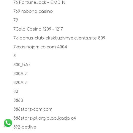
76 FortuneJack – EMD N
769 rabona casino
79
7Gold Casino 1209 – 1217
7k-bonus-club-ekskljuzivnye.clients.site 509
7kcasinojam.co.com 4004
8
800_bAz
800A Z
820A Z
83
8883
888starz-com.com
888starz-pl.org.plaplikacja c4
892-betlive