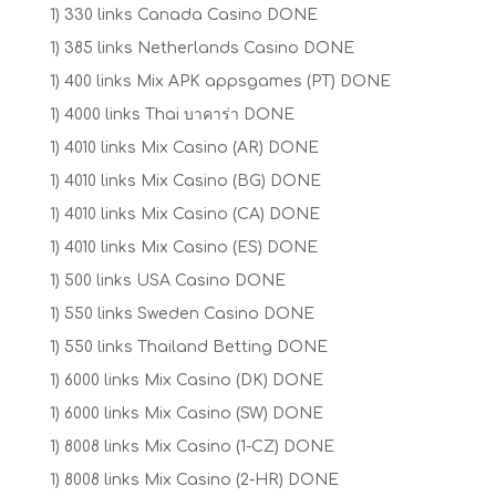
1) 330 links Canada Casino DONE
1) 385 links Netherlands Casino DONE
1) 400 links Mix APK appsgames (PT) DONE
1) 4000 links Thai บาคาร่า DONE
1) 4010 links Mix Casino (AR) DONE
1) 4010 links Mix Casino (BG) DONE
1) 4010 links Mix Casino (CA) DONE
1) 4010 links Mix Casino (ES) DONE
1) 500 links USA Casino DONE
1) 550 links Sweden Casino DONE
1) 550 links Thailand Betting DONE
1) 6000 links Mix Casino (DK) DONE
1) 6000 links Mix Casino (SW) DONE
1) 8008 links Mix Casino (1-CZ) DONE
1) 8008 links Mix Casino (2-HR) DONE