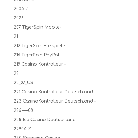
200A Z
2026
207 TigerSpin Mobile-
21
212 TigerSpin Freispiele-
216 TigerSpin PayPal–
219 Casino Kontrolleur –
22
22_07_US
221 Casino Kontrolleur Deutschland –
223 CasinoKontrolleur Deutschland –
226 —–08
228-Ice Casino Deutschland
2290A Z