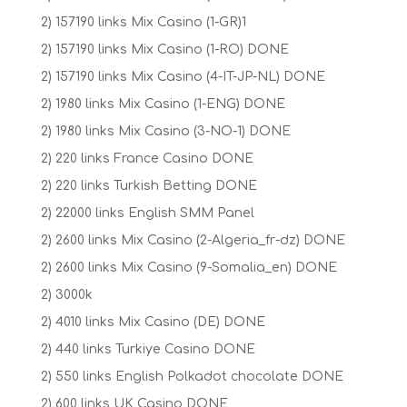
2) 157190 links Mix Casino (1-GR)1
2) 157190 links Mix Casino (1-RO) DONE
2) 157190 links Mix Casino (4-IT-JP-NL) DONE
2) 1980 links Mix Casino (1-ENG) DONE
2) 1980 links Mix Casino (3-NO-1) DONE
2) 220 links France Casino DONE
2) 220 links Turkish Betting DONE
2) 22000 links English SMM Panel
2) 2600 links Mix Casino (2-Algeria_fr-dz) DONE
2) 2600 links Mix Casino (9-Somalia_en) DONE
2) 3000k
2) 4010 links Mix Casino (DE) DONE
2) 440 links Turkiye Casino DONE
2) 550 links English Polkadot chocolate DONE
2) 600 links UK Casino DONE