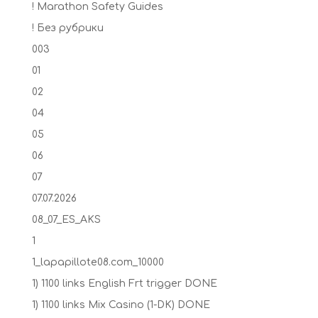
! Marathon Safety Guides
! Без рубрики
003
01
02
04
05
06
07
07.07.2026
08_07_ES_AKS
1
1_lapapillote08.com_10000
1) 1100 links English Frt trigger DONE
1) 1100 links Mix Casino (1-DK) DONE