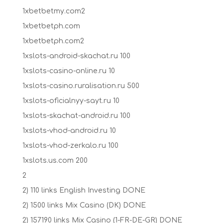
1xbetbetmy.com2
1xbetbetph.com
1xbetbetph.com2
1xslots-android-skachat.ru 100
1xslots-casino-online.ru 10
1xslots-casino.ruralisation.ru 500
1xslots-oficialnyy-sayt.ru 10
1xslots-skachat-android.ru 100
1xslots-vhod-android.ru 10
1xslots-vhod-zerkalo.ru 100
1xslots.us.com 200
2
2) 110 links English Investing DONE
2) 1500 links Mix Casino (DK) DONE
2) 157190 links Mix Casino (1-FR-DE-GR) DONE