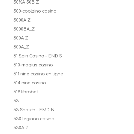
50%A 50B Z
500-coolzino casino
5000A Z
5000BA_Z
500A Z
500A_Z
51 Spin Casino – END S
510-magius casino
511 nine casino en ligne
514 nine casino
519 librabet
53
53 Snatch – EMD N
530 legiano casino
530A Z