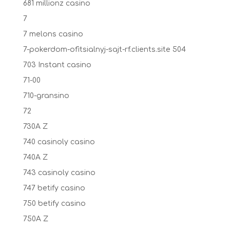
681 millionz casino
7
7 melons casino
7-pokerdom-ofitsialnyj-sajt-rf.clients.site 504
703 Instant casino
71-00
710-gransino
72
730A Z
740 casinoly casino
740A Z
743 casinoly casino
747 betify casino
750 betify casino
750A Z