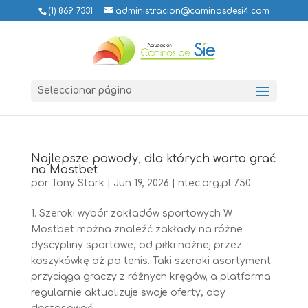
(1) 869 7331
administracion@caminosdesi4.com
Seleccionar página
Najlepsze powody, dla których warto grać
na Mostbet
por
Tony Stark
|
Jun 19, 2026
|
ntec.org.pl 750
1. Szeroki wybór zakładów sportowych W
Mostbet można znaleźć zakłady na różne
dyscypliny sportowe, od piłki nożnej przez
koszykówkę aż po tenis. Taki szeroki asortyment
przyciąga graczy z różnych kręgów, a platforma
regularnie aktualizuje swoje oferty, aby