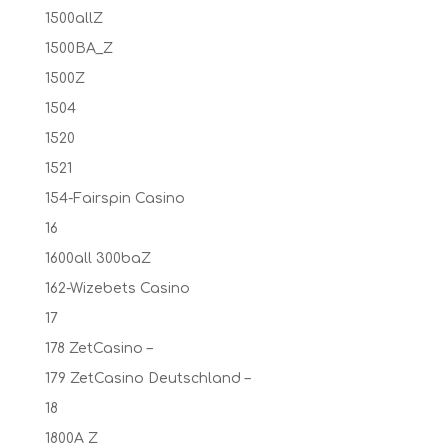
1500allZ
1500BA_Z
1500Z
1504
1520
1521
154-Fairspin Casino
16
1600all 300baZ
162-Wizebets Casino
17
178 ZetCasino –
179 ZetCasino Deutschland –
18
1800A Z