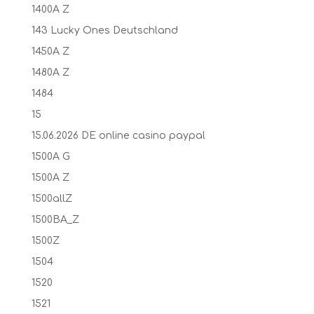
1400A Z
143 Lucky Ones Deutschland
1450A Z
1480A Z
1484
15
15.06.2026 DE online casino paypal
1500A G
1500A Z
1500allZ
1500BA_Z
1500Z
1504
1520
1521