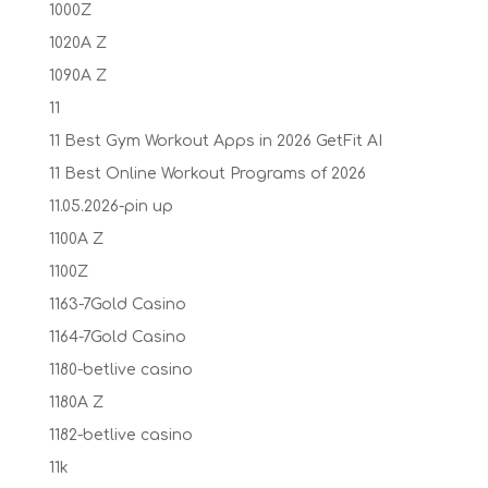
1000Z
1020A Z
1090A Z
11
11 Best Gym Workout Apps in 2026 GetFit AI
11 Best Online Workout Programs of 2026
11.05.2026-pin up
1100A Z
1100Z
1163-7Gold Casino
1164-7Gold Casino
1180-betlive casino
1180A Z
1182-betlive casino
11k