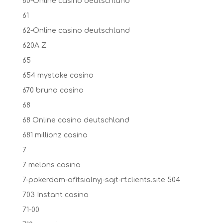
60-Online casino deutschland
61
62-Online casino deutschland
620A Z
65
654 mystake casino
670 bruno casino
68
68 Online casino deutschland
681 millionz casino
7
7 melons casino
7-pokerdom-ofitsialnyj-sajt-rf.clients.site 504
703 Instant casino
71-00