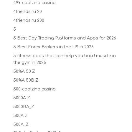
499-coolzino casino
4friends.ru 20
4friends.ru 200
5
5 Best Day Trading Platforms and Apps for 2026
5 Best Forex Brokers in the US in 2026
5 fitness apps that can help you build muscle in
the gym in 2026
50%A 50 Z
50%A 50B Z
500-coolzino casino
5000A Z
5000BA_Z
500A Z
500A_Z