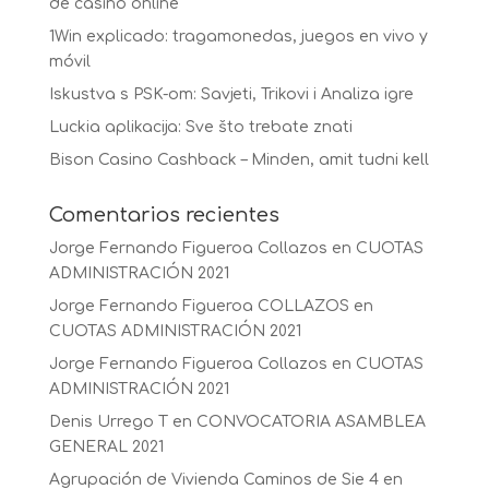
de casino online
1Win explicado: tragamonedas, juegos en vivo y
móvil
Iskustva s PSK-om: Savjeti, Trikovi i Analiza igre
Luckia aplikacija: Sve što trebate znati
Bison Casino Cashback – Minden, amit tudni kell
Comentarios recientes
Jorge Fernando Figueroa Collazos
en
CUOTAS
ADMINISTRACIÓN 2021
Jorge Fernando Figueroa COLLAZOS
en
CUOTAS ADMINISTRACIÓN 2021
Jorge Fernando Figueroa Collazos
en
CUOTAS
ADMINISTRACIÓN 2021
Denis Urrego T
en
CONVOCATORIA ASAMBLEA
GENERAL 2021
Agrupación de Vivienda Caminos de Sie 4
en