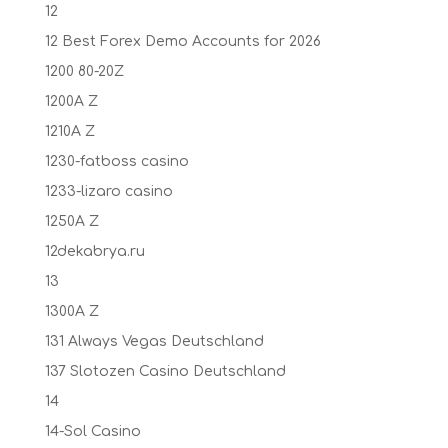
12
12 Best Forex Demo Accounts for 2026
1200 80-20Z
1200A Z
1210A Z
1230-fatboss casino
1233-lizaro casino
1250A Z
12dekabrya.ru
13
1300A Z
131 Always Vegas Deutschland
137 Slotozen Casino Deutschland
14
14-Sol Casino