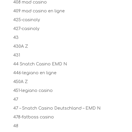
408 mad casino
409 mad casino en ligne
425-casinoly
427-casinoly
43
430A Z
431
44 Snatch Casino EMD N
446-legiano en ligne
450A Z
451-legiano casino
47
47 – Snatch Casino Deutschland – EMD N
478-fatboss casino
48