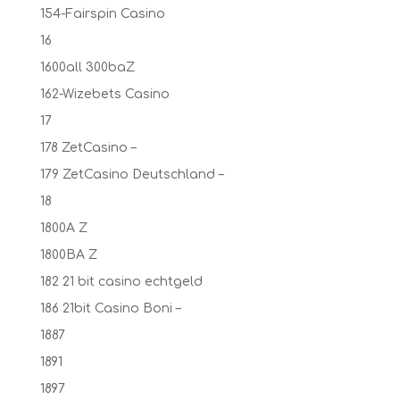
154-Fairspin Casino
16
1600all 300baZ
162-Wizebets Casino
17
178 ZetCasino –
179 ZetCasino Deutschland –
18
1800A Z
1800BA Z
182 21 bit casino echtgeld
186 21bit Casino Boni –
1887
1891
1897