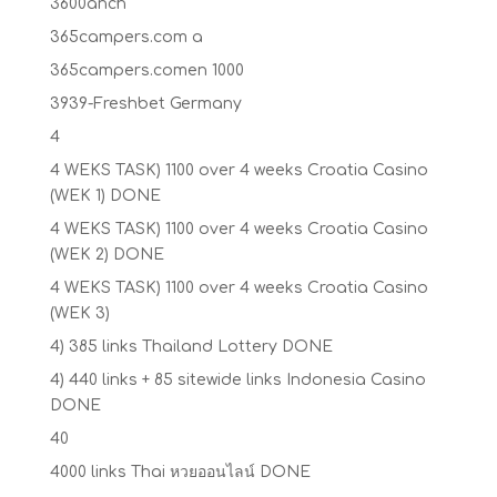
3600anch
365campers.com a
365campers.comen 1000
3939-Freshbet Germany
4
4 WEKS TASK) 1100 over 4 weeks Croatia Casino
(WEK 1) DONE
4 WEKS TASK) 1100 over 4 weeks Croatia Casino
(WEK 2) DONE
4 WEKS TASK) 1100 over 4 weeks Croatia Casino
(WEK 3)
4) 385 links Thailand Lottery DONE
4) 440 links + 85 sitewide links Indonesia Casino
DONE
40
4000 links Thai หวยออนไลน์ DONE