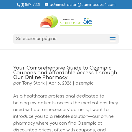
(1) 869 7331
administracion@caminosdesi4.com
Seleccionar página
Your Comprehensive Guide to Ozempic
Coupons and Affordable Access Through
Our Online Pharmacy
por
Tony Stark
|
Abr 6, 2026
|
ozempic
As a healthcare professional dedicated to
helping my patients access the medications they
need without unnecessary barriers, I want to
introduce you to a reliable solution—our online
pharmacy where you can find Ozempic at
discounted prices, often with coupons, and...