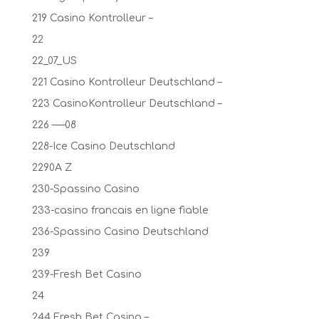
219 Casino Kontrolleur –
22
22_07_US
221 Casino Kontrolleur Deutschland –
223 CasinoKontrolleur Deutschland –
226 —–08
228-Ice Casino Deutschland
2290A Z
230-Spassino Casino
233-casino francais en ligne fiable
236-Spassino Casino Deutschland
239
239-Fresh Bet Casino
24
244 Fresh Bet Casino –