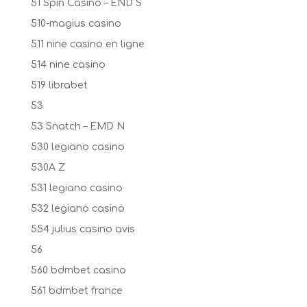
51 Spin Casino – END S
510-magius casino
511 nine casino en ligne
514 nine casino
519 librabet
53
53 Snatch – EMD N
530 legiano casino
530A Z
531 legiano casino
532 legiano casino
554 julius casino avis
56
560 bdmbet casino
561 bdmbet france