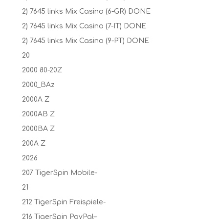
2) 7645 links Mix Casino (6-GR) DONE
2) 7645 links Mix Casino (7-IT) DONE
2) 7645 links Mix Casino (9-PT) DONE
20
2000 80-20Z
2000_BAz
2000A Z
2000AB Z
2000BA Z
200A Z
2026
207 TigerSpin Mobile-
21
212 TigerSpin Freispiele-
216 TigerSpin PayPal–