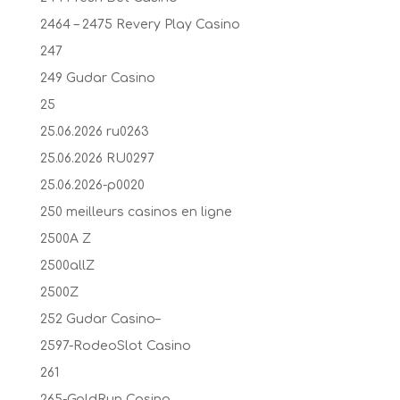
2464 – 2475 Revery Play Casino
247
249 Gudar Casino
25
25.06.2026 ru0263
25.06.2026 RU0297
25.06.2026-p0020
250 meilleurs casinos en ligne
2500A Z
2500allZ
2500Z
252 Gudar Casino–
2597-RodeoSlot Casino
261
265-GoldRun Casino