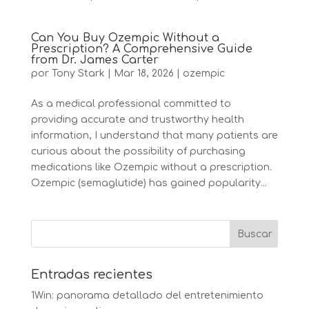
Can You Buy Ozempic Without a
Prescription? A Comprehensive Guide
from Dr. James Carter
por
Tony Stark
|
Mar 18, 2026
|
ozempic
As a medical professional committed to
providing accurate and trustworthy health
information, I understand that many patients are
curious about the possibility of purchasing
medications like Ozempic without a prescription.
Ozempic (semaglutide) has gained popularity...
Entradas recientes
1Win: panorama detallado del entretenimiento