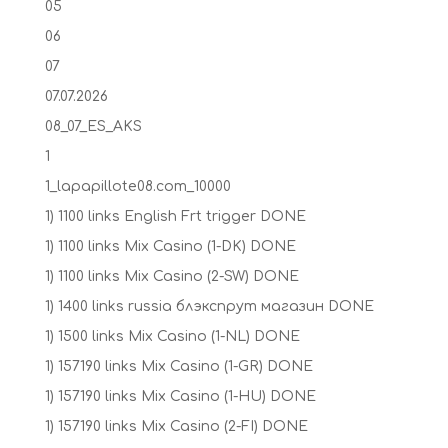
05
06
07
07.07.2026
08_07_ES_AKS
1
1_lapapillote08.com_10000
1) 1100 links English Frt trigger DONE
1) 1100 links Mix Casino (1-DK) DONE
1) 1100 links Mix Casino (2-SW) DONE
1) 1400 links russia блэкспрут магазин DONE
1) 1500 links Mix Casino (1-NL) DONE
1) 157190 links Mix Casino (1-GR) DONE
1) 157190 links Mix Casino (1-HU) DONE
1) 157190 links Mix Casino (2-FI) DONE