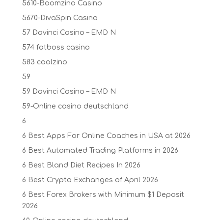
5610-Boomzino Casino
5670-DivaSpin Casino
57 Davinci Casino – EMD N
574 fatboss casino
583 coolzino
59
59 Davinci Casino – EMD N
59-Online casino deutschland
6
6 Best Apps For Online Coaches in USA at 2026
6 Best Automated Trading Platforms in 2026
6 Best Bland Diet Recipes In 2026
6 Best Crypto Exchanges of April 2026
6 Best Forex Brokers with Minimum $1 Deposit ️
2026