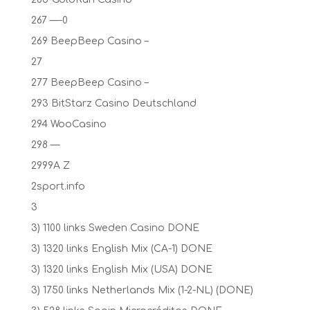
267 —-0
269 BeepBeep Casino –
27
277 BeepBeep Casino –
293 BitStarz Casino Deutschland
294 WooCasino
298 —
2999A Z
2sport.info
3
3) 1100 links Sweden Casino DONE
3) 1320 links English Mix (CA-1) DONE
3) 1320 links English Mix (USA) DONE
3) 1750 links Netherlands Mix (1-2-NL) (DONE)