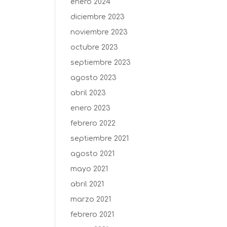
enero 2024
diciembre 2023
noviembre 2023
octubre 2023
septiembre 2023
agosto 2023
abril 2023
enero 2023
febrero 2022
septiembre 2021
agosto 2021
mayo 2021
abril 2021
marzo 2021
febrero 2021