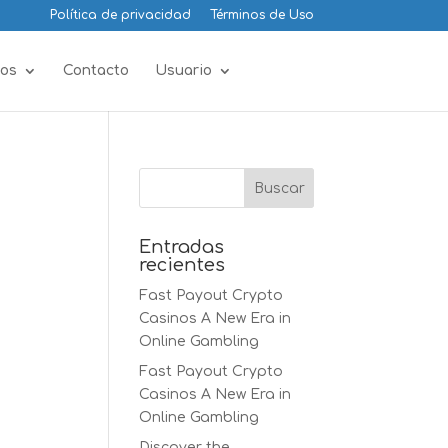
Política de privacidad
Términos de Uso
os
Contacto
Usuario
Entradas
recientes
Fast Payout Crypto
Casinos A New Era in
Online Gambling
Fast Payout Crypto
Casinos A New Era in
Online Gambling
Discover the