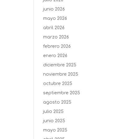
junio 2026
mayo 2026
abril 2026
marzo 2026
febrero 2026
enero 2026
diciembre 2025
noviembre 2025
octubre 2025
septiembre 2025
agosto 2025
julio 2025
junio 2025
mayo 2025