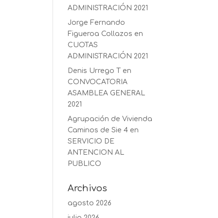
ADMINISTRACIÓN 2021
Jorge Fernando
Figueroa Collazos
en
CUOTAS
ADMINISTRACIÓN 2021
Denis Urrego T
en
CONVOCATORIA
ASAMBLEA GENERAL
2021
Agrupación de Vivienda
Caminos de Sie 4
en
SERVICIO DE
ANTENCION AL
PUBLICO
Archivos
agosto 2026
julio 2026