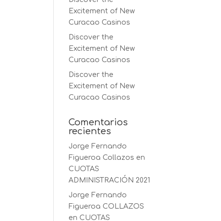
Excitement of New
Curacao Casinos
Discover the
Excitement of New
Curacao Casinos
Discover the
Excitement of New
Curacao Casinos
Comentarios
recientes
Jorge Fernando
Figueroa Collazos
en
CUOTAS
ADMINISTRACIÓN 2021
Jorge Fernando
Figueroa COLLAZOS
en
CUOTAS