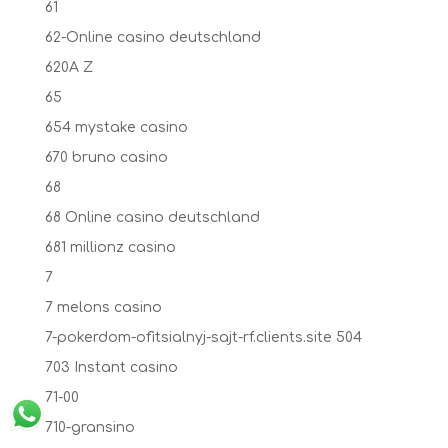
61
62-Online casino deutschland
620A Z
65
654 mystake casino
670 bruno casino
68
68 Online casino deutschland
681 millionz casino
7
7 melons casino
7-pokerdom-ofitsialnyj-sajt-rf.clients.site 504
703 Instant casino
71-00
710-gransino