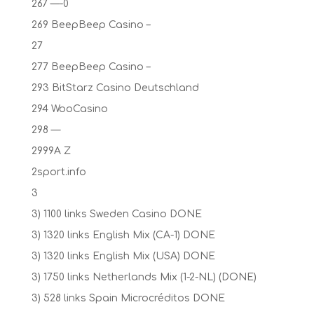
267 —-0
269 BeepBeep Casino –
27
277 BeepBeep Casino –
293 BitStarz Casino Deutschland
294 WooCasino
298 —
2999A Z
2sport.info
3
3) 1100 links Sweden Casino DONE
3) 1320 links English Mix (CA-1) DONE
3) 1320 links English Mix (USA) DONE
3) 1750 links Netherlands Mix (1-2-NL) (DONE)
3) 528 links Spain Microcréditos DONE