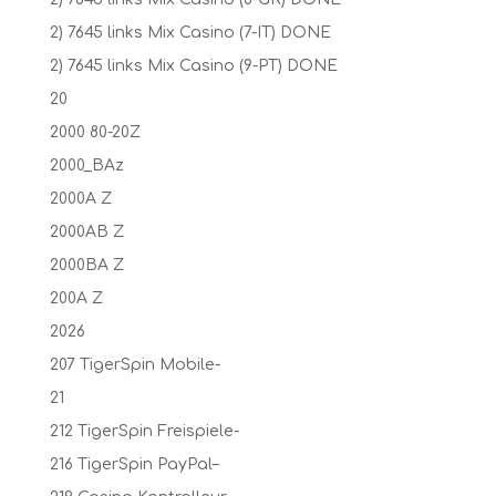
2) 7645 links Mix Casino (7-IT) DONE
2) 7645 links Mix Casino (9-PT) DONE
20
2000 80-20Z
2000_BAz
2000A Z
2000AB Z
2000BA Z
200A Z
2026
207 TigerSpin Mobile-
21
212 TigerSpin Freispiele-
216 TigerSpin PayPal–