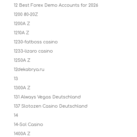
12 Best Forex Demo Accounts for 2026
1200 80-20Z
1200A Z
1210A Z
1230-fatboss casino
1233-lizaro casino
1250A Z
12dekabrya.ru
13
1300A Z
131 Always Vegas Deutschland
137 Slotozen Casino Deutschland
14
14-Sol Casino
1400A Z