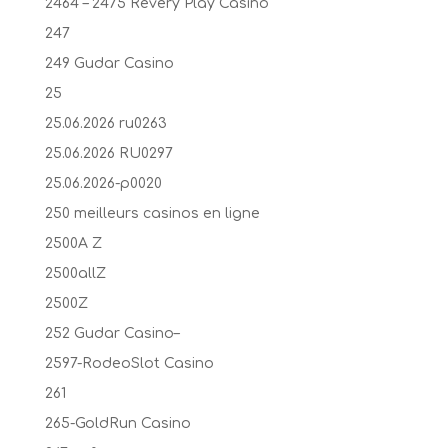
2464 – 2475 Revery Play Casino
247
249 Gudar Casino
25
25.06.2026 ru0263
25.06.2026 RU0297
25.06.2026-p0020
250 meilleurs casinos en ligne
2500A Z
2500allZ
2500Z
252 Gudar Casino–
2597-RodeoSlot Casino
261
265-GoldRun Casino