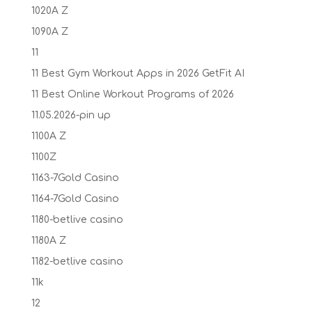
1020A Z
1090A Z
11
11 Best Gym Workout Apps in 2026 GetFit AI
11 Best Online Workout Programs of 2026
11.05.2026-pin up
1100A Z
1100Z
1163-7Gold Casino
1164-7Gold Casino
1180-betlive casino
1180A Z
1182-betlive casino
11k
12