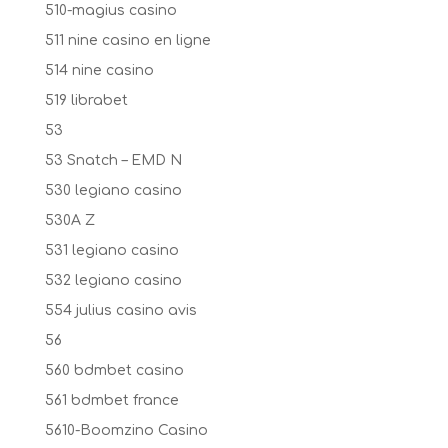
510-magius casino
511 nine casino en ligne
514 nine casino
519 librabet
53
53 Snatch – EMD N
530 legiano casino
530A Z
531 legiano casino
532 legiano casino
554 julius casino avis
56
560 bdmbet casino
561 bdmbet france
5610-Boomzino Casino