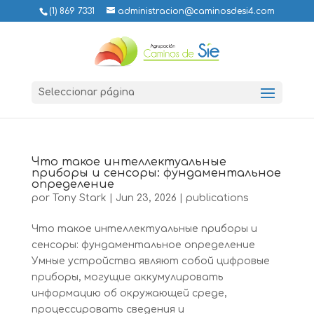
(1) 869 7331
administracion@caminosdesi4.com
Seleccionar página
Что такое интеллектуальные
приборы и сенсоры: фундаментальное
определение
por
Tony Stark
|
Jun 23, 2026
|
publications
Что такое интеллектуальные приборы и
сенсоры: фундаментальное определение
Умные устройства являют собой цифровые
приборы, могущие аккумулировать
информацию об окружающей среде,
процессировать сведения и