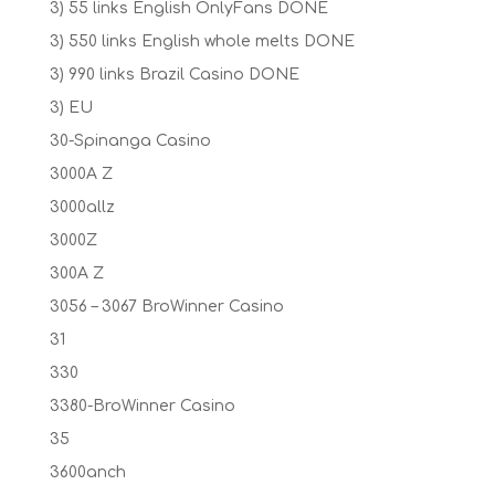
3) 55 links English OnlyFans DONE
3) 550 links English whole melts DONE
3) 990 links Brazil Casino DONE
3) EU
30-Spinanga Casino
3000A Z
3000allz
3000Z
300A Z
3056 – 3067 BroWinner Casino
31
330
3380-BroWinner Casino
35
3600anch