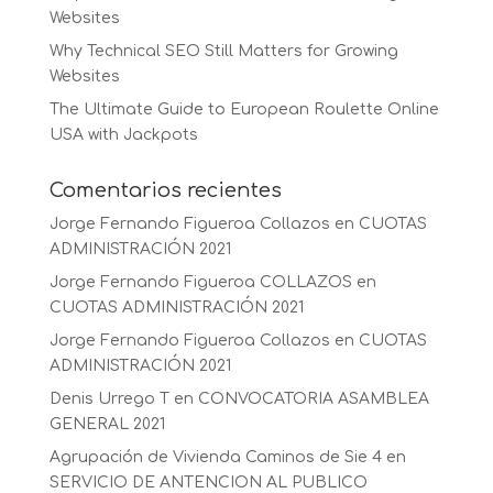
Websites
Why Technical SEO Still Matters for Growing
Websites
The Ultimate Guide to European Roulette Online
USA with Jackpots
Comentarios recientes
Jorge Fernando Figueroa Collazos
en
CUOTAS
ADMINISTRACIÓN 2021
Jorge Fernando Figueroa COLLAZOS
en
CUOTAS ADMINISTRACIÓN 2021
Jorge Fernando Figueroa Collazos
en
CUOTAS
ADMINISTRACIÓN 2021
Denis Urrego T
en
CONVOCATORIA ASAMBLEA
GENERAL 2021
Agrupación de Vivienda Caminos de Sie 4
en
SERVICIO DE ANTENCION AL PUBLICO