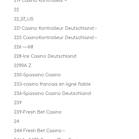
219 Casino Kontrolleur –
22
22_07_US
221 Casino Kontrolleur Deutschland –
223 CasinoKontrolleur Deutschland –
226 —–08
228-Ice Casino Deutschland
2290A Z
230-Spassino Casino
233-casino francais en ligne fiable
236-Spassino Casino Deutschland
239
239-Fresh Bet Casino
24
244 Fresh Bet Casino –