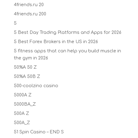
4friends.ru 20
4friends.ru 200
5
5 Best Day Trading Platforms and Apps for 2026
5 Best Forex Brokers in the US in 2026
5 fitness apps that can help you build muscle in
the gym in 2026
50%A 50 Z
50%A 50B Z
500-coolzino casino
5000A Z
5000BA_Z
500A Z
500A_Z
51 Spin Casino – END S