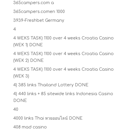
365campers.com a
365campers.comen 1000
3939-Freshbet Germany
4
4 WEKS TASK) 1100 over 4 weeks Croatia Casino
(WEK 1) DONE
4 WEKS TASK) 1100 over 4 weeks Croatia Casino
(WEK 2) DONE
4 WEKS TASK) 1100 over 4 weeks Croatia Casino
(WEK 3)
4) 385 links Thailand Lottery DONE
4) 440 links + 85 sitewide links Indonesia Casino
DONE
40
4000 links Thai หวยออนไลน์ DONE
408 mad casino