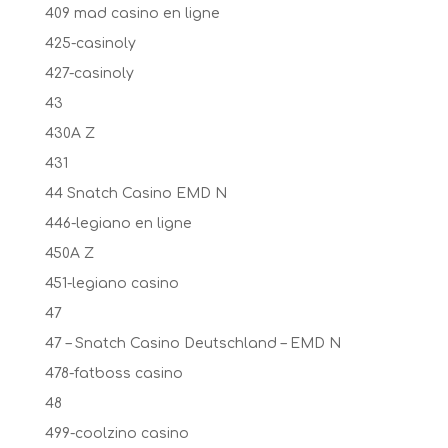
409 mad casino en ligne
425-casinoly
427-casinoly
43
430A Z
431
44 Snatch Casino EMD N
446-legiano en ligne
450A Z
451-legiano casino
47
47 – Snatch Casino Deutschland – EMD N
478-fatboss casino
48
499-coolzino casino