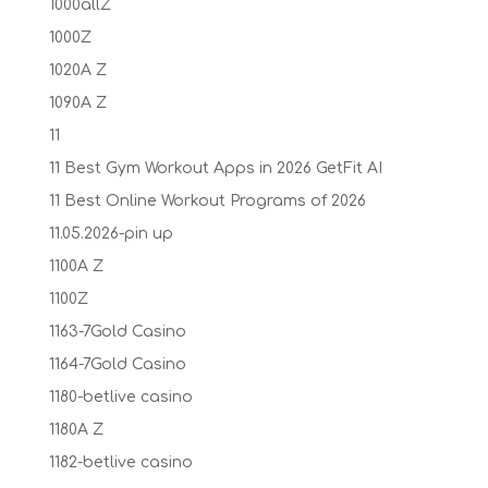
1000allZ
1000Z
1020A Z
1090A Z
11
11 Best Gym Workout Apps in 2026 GetFit AI
11 Best Online Workout Programs of 2026
11.05.2026-pin up
1100A Z
1100Z
1163-7Gold Casino
1164-7Gold Casino
1180-betlive casino
1180A Z
1182-betlive casino