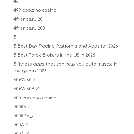
48
499-coolzino casino
4friends.ru 20
4friends.ru 200
5
5 Best Day Trading Platforms and Apps for 2026
5 Best Forex Brokers in the US in 2026
5 fitness apps that can help you build muscle in
the gym in 2026
50%A 50 Z
50%A 50B Z
500-coolzino casino
5000A Z
5000BA_Z
500A Z
500A_Z