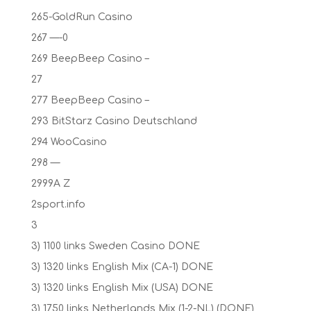
265-GoldRun Casino
267 —-0
269 BeepBeep Casino –
27
277 BeepBeep Casino –
293 BitStarz Casino Deutschland
294 WooCasino
298 —
2999A Z
2sport.info
3
3) 1100 links Sweden Casino DONE
3) 1320 links English Mix (CA-1) DONE
3) 1320 links English Mix (USA) DONE
3) 1750 links Netherlands Mix (1-2-NL) (DONE)