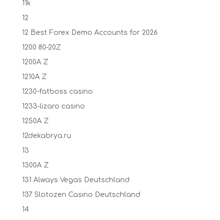
11k
12
12 Best Forex Demo Accounts for 2026
1200 80-20Z
1200A Z
1210A Z
1230-fatboss casino
1233-lizaro casino
1250A Z
12dekabrya.ru
13
1300A Z
131 Always Vegas Deutschland
137 Slotozen Casino Deutschland
14