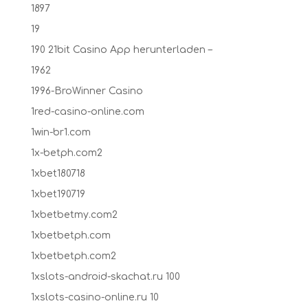
1897
19
190 21bit Casino App herunterladen –
1962
1996-BroWinner Casino
1red-casino-online.com
1win-br1.com
1x-betph.com2
1xbet180718
1xbet190719
1xbetbetmy.com2
1xbetbetph.com
1xbetbetph.com2
1xslots-android-skachat.ru 100
1xslots-casino-online.ru 10