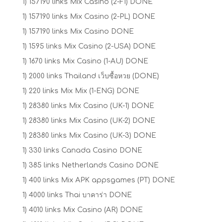
1) 157190 links Mix Casino (2-FI) DONE
1) 157190 links Mix Casino (2-PL) DONE
1) 157190 links Mix Casino DONE
1) 1595 links Mix Casino (2-USA) DONE
1) 1670 links Mix Casino (1-AU) DONE
1) 2000 links Thailand เว็บซื้อหวย (DONE)
1) 220 links Mix Mix (1-ENG) DONE
1) 28380 links Mix Casino (UK-1) DONE
1) 28380 links Mix Casino (UK-2) DONE
1) 28380 links Mix Casino (UK-3) DONE
1) 330 links Canada Casino DONE
1) 385 links Netherlands Casino DONE
1) 400 links Mix APK appsgames (PT) DONE
1) 4000 links Thai บาคาร่า DONE
1) 4010 links Mix Casino (AR) DONE