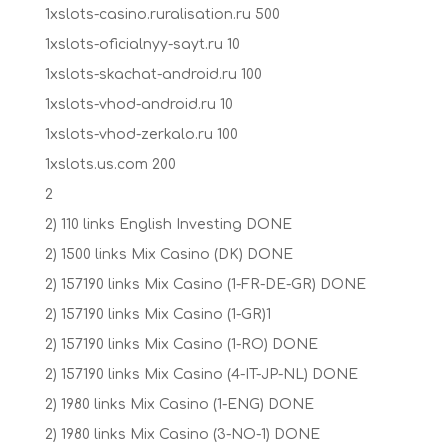
1xslots-casino.ruralisation.ru 500
1xslots-oficialnyy-sayt.ru 10
1xslots-skachat-android.ru 100
1xslots-vhod-android.ru 10
1xslots-vhod-zerkalo.ru 100
1xslots.us.com 200
2
2) 110 links English Investing DONE
2) 1500 links Mix Casino (DK) DONE
2) 157190 links Mix Casino (1-FR-DE-GR) DONE
2) 157190 links Mix Casino (1-GR)1
2) 157190 links Mix Casino (1-RO) DONE
2) 157190 links Mix Casino (4-IT-JP-NL) DONE
2) 1980 links Mix Casino (1-ENG) DONE
2) 1980 links Mix Casino (3-NO-1) DONE