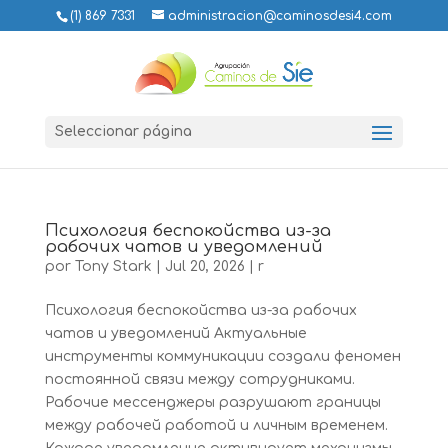
(1) 869 7331
administracion@caminosdesi4.com
Seleccionar página
Психология беспокойства из-за
рабочих чатов и уведомлений
por
Tony Stark
|
Jul 20, 2026
|
r
Психология беспокойства из-за рабочих
чатов и уведомлений Актуальные
инструменты коммуникации создали феномен
постоянной связи между сотрудниками.
Рабочие мессенджеры разрушают границы
между рабочей работой и личным временем.