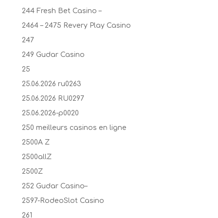
244 Fresh Bet Casino –
2464 – 2475 Revery Play Casino
247
249 Gudar Casino
25
25.06.2026 ru0263
25.06.2026 RU0297
25.06.2026-p0020
250 meilleurs casinos en ligne
2500A Z
2500allZ
2500Z
252 Gudar Casino–
2597-RodeoSlot Casino
261