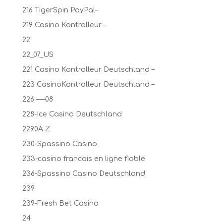
216 TigerSpin PayPal–
219 Casino Kontrolleur –
22
22_07_US
221 Casino Kontrolleur Deutschland –
223 CasinoKontrolleur Deutschland –
226 —–08
228-Ice Casino Deutschland
2290A Z
230-Spassino Casino
233-casino francais en ligne fiable
236-Spassino Casino Deutschland
239
239-Fresh Bet Casino
24