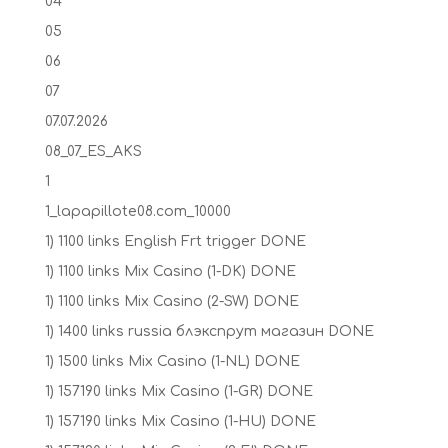
04
05
06
07
07.07.2026
08_07_ES_AKS
1
1_lapapillote08.com_10000
1) 1100 links English Frt trigger DONE
1) 1100 links Mix Casino (1-DK) DONE
1) 1100 links Mix Casino (2-SW) DONE
1) 1400 links russia блэкспрут магазин DONE
1) 1500 links Mix Casino (1-NL) DONE
1) 157190 links Mix Casino (1-GR) DONE
1) 157190 links Mix Casino (1-HU) DONE