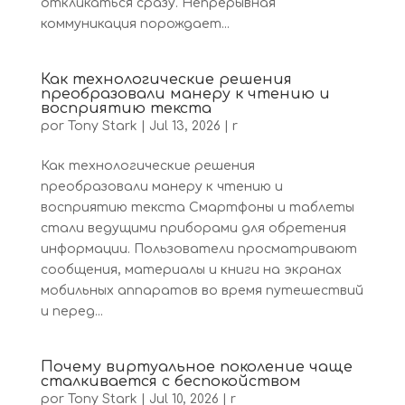
откликаться сразу. Непрерывная
коммуникация порождает...
Как технологические решения
преобразовали манеру к чтению и
восприятию текста
por
Tony Stark
|
Jul 13, 2026
|
r
Как технологические решения
преобразовали манеру к чтению и
восприятию текста Смартфоны и таблеты
стали ведущими приборами для обретения
информации. Пользователи просматривают
сообщения, материалы и книги на экранах
мобильных аппаратов во время путешествий
и перед...
Почему виртуальное поколение чаще
сталкивается с беспокойством
por
Tony Stark
|
Jul 10, 2026
|
r