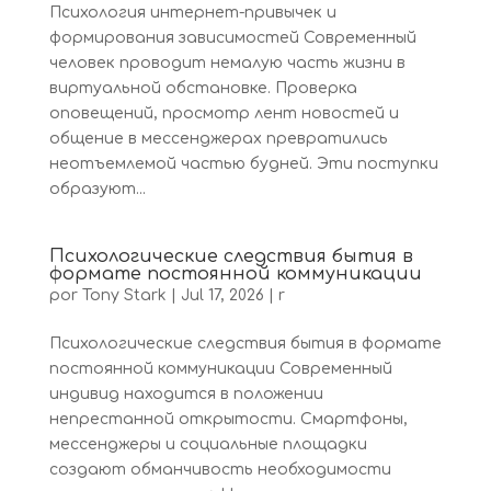
Психология интернет-привычек и
формирования зависимостей Современный
человек проводит немалую часть жизни в
виртуальной обстановке. Проверка
оповещений, просмотр лент новостей и
общение в мессенджерах превратились
неотъемлемой частью будней. Эти поступки
образуют...
Психологические следствия бытия в
формате постоянной коммуникации
por
Tony Stark
|
Jul 17, 2026
|
r
Психологические следствия бытия в формате
постоянной коммуникации Современный
индивид находится в положении
непрестанной открытости. Смартфоны,
мессенджеры и социальные площадки
создают обманчивость необходимости