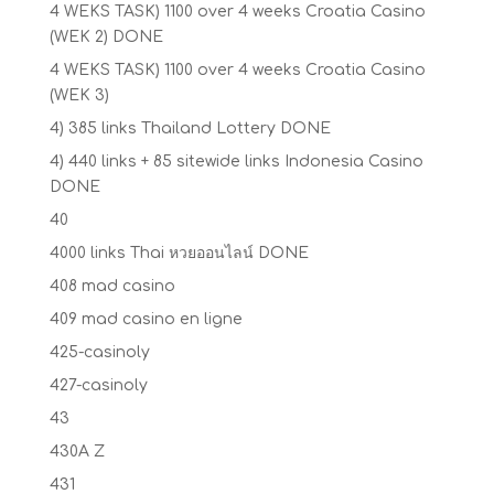
4 WEKS TASK) 1100 over 4 weeks Croatia Casino
(WEK 2) DONE
4 WEKS TASK) 1100 over 4 weeks Croatia Casino
(WEK 3)
4) 385 links Thailand Lottery DONE
4) 440 links + 85 sitewide links Indonesia Casino
DONE
40
4000 links Thai หวยออนไลน์ DONE
408 mad casino
409 mad casino en ligne
425-casinoly
427-casinoly
43
430A Z
431