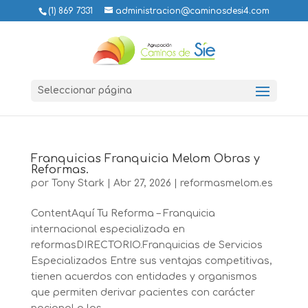
(1) 869 7331
administracion@caminosdesi4.com
Seleccionar página
Franquicias Franquicia Melom Obras y
Reformas.
por
Tony Stark
|
Abr 27, 2026
|
reformasmelom.es
ContentAquí Tu Reforma – Franquicia
internacional especializada en
reformasDIRECTORIO.Franquicias de Servicios
Especializados Entre sus ventajas competitivas,
tienen acuerdos con entidades y organismos
que permiten derivar pacientes con carácter