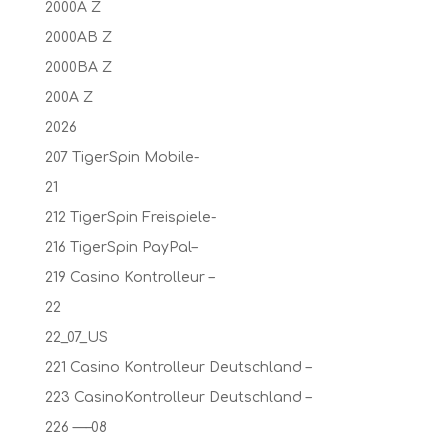
2000A Z
2000AB Z
2000BA Z
200A Z
2026
207 TigerSpin Mobile-
21
212 TigerSpin Freispiele-
216 TigerSpin PayPal–
219 Casino Kontrolleur –
22
22_07_US
221 Casino Kontrolleur Deutschland –
223 CasinoKontrolleur Deutschland –
226 —–08