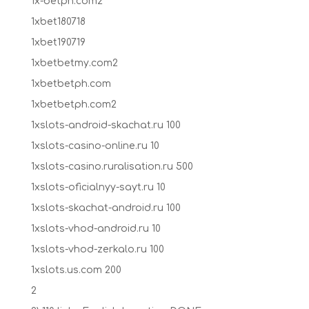
1x-betph.com2
1xbet180718
1xbet190719
1xbetbetmy.com2
1xbetbetph.com
1xbetbetph.com2
1xslots-android-skachat.ru 100
1xslots-casino-online.ru 10
1xslots-casino.ruralisation.ru 500
1xslots-oficialnyy-sayt.ru 10
1xslots-skachat-android.ru 100
1xslots-vhod-android.ru 10
1xslots-vhod-zerkalo.ru 100
1xslots.us.com 200
2