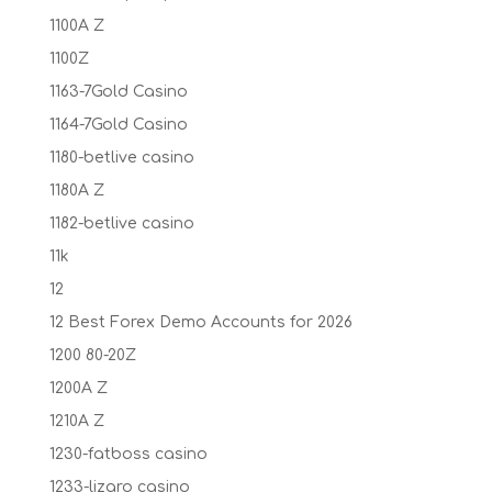
1100A Z
1100Z
1163-7Gold Casino
1164-7Gold Casino
1180-betlive casino
1180A Z
1182-betlive casino
11k
12
12 Best Forex Demo Accounts for 2026
1200 80-20Z
1200A Z
1210A Z
1230-fatboss casino
1233-lizaro casino