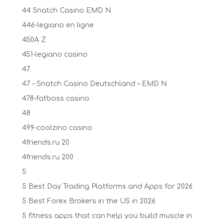
44 Snatch Casino EMD N
446-legiano en ligne
450A Z
451-legiano casino
47
47 – Snatch Casino Deutschland – EMD N
478-fatboss casino
48
499-coolzino casino
4friends.ru 20
4friends.ru 200
5
5 Best Day Trading Platforms and Apps for 2026
5 Best Forex Brokers in the US in 2026
5 fitness apps that can help you build muscle in