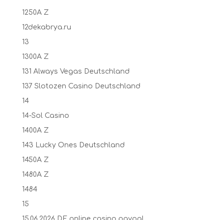
1250A Z
12dekabrya.ru
13
1300A Z
131 Always Vegas Deutschland
137 Slotozen Casino Deutschland
14
14-Sol Casino
1400A Z
143 Lucky Ones Deutschland
1450A Z
1480A Z
1484
15
15.06.2026 DE online casino paypal