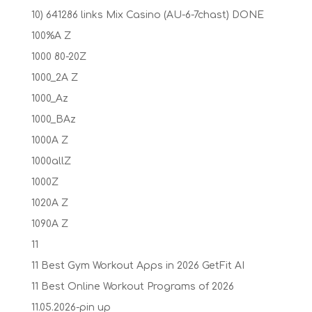
10) 641286 links Mix Casino (AU-6-7chast) DONE
100%A Z
1000 80-20Z
1000_2A Z
1000_Az
1000_BAz
1000A Z
1000allZ
1000Z
1020A Z
1090A Z
11
11 Best Gym Workout Apps in 2026 GetFit AI
11 Best Online Workout Programs of 2026
11.05.2026-pin up