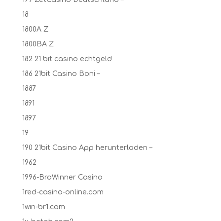
18
1800A Z
1800BA Z
182 21 bit casino echtgeld
186 21bit Casino Boni –
1887
1891
1897
19
190 21bit Casino App herunterladen –
1962
1996-BroWinner Casino
1red-casino-online.com
1win-br1.com