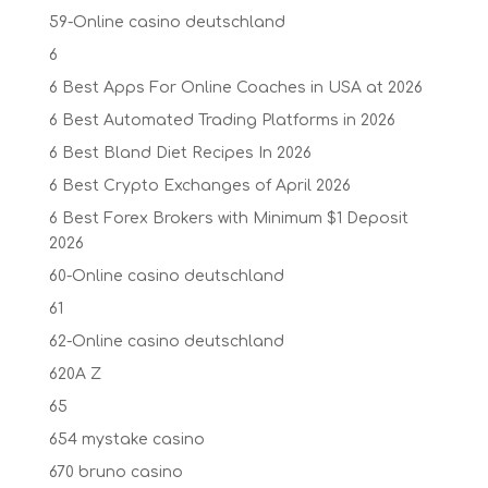
59-Online casino deutschland
6
6 Best Apps For Online Coaches in USA at 2026
6 Best Automated Trading Platforms in 2026
6 Best Bland Diet Recipes In 2026
6 Best Crypto Exchanges of April 2026
6 Best Forex Brokers with Minimum $1 Deposit ️
2026
60-Online casino deutschland
61
62-Online casino deutschland
620A Z
65
654 mystake casino
670 bruno casino