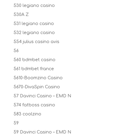
530 legiano casino
530A Z
531 legiano casino
532 legiano casino
554 julius casino avis
56
560 bdmbet casino
561 bdmbet france
5610-Boomzino Casino
5670-DivaSpin Casino
57 Davinci Casino – EMD N
574 fatboss casino
583 coolzino
59
59 Davinci Casino – EMD N