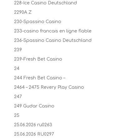
228-Ice Casino Deutschland
2290A Z
230-Spassino Casino
233-casino francais en ligne fiable
236-Spassino Casino Deutschland
239
239-Fresh Bet Casino
24
244 Fresh Bet Casino –
2464 – 2475 Revery Play Casino
247
249 Gudar Casino
25
25.06.2026 ru0263
25.06.2026 RU0297