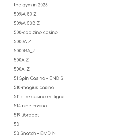
the gym in 2026
50%A 50 Z
50%A 50B Z
500-coolzino casino
5000A Z
5000BA_Z
500A Z
500A_Z
51 Spin Casino – END S
510-magius casino
511 nine casino en ligne
514 nine casino
519 librabet
53
53 Snatch – EMD N