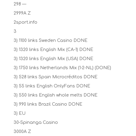
298 —
2999A Z
2sport.info
3
3) 1100 links Sweden Casino DONE
3) 1320 links English Mix (CA-1) DONE
3) 1320 links English Mix (USA) DONE
3) 1750 links Netherlands Mix (1-2-NL) (DONE)
3) 528 links Spain Microcréditos DONE
3) 55 links English OnlyFans DONE
3) 550 links English whole melts DONE
3) 990 links Brazil Casino DONE
3) EU
30-Spinanga Casino
3000A Z