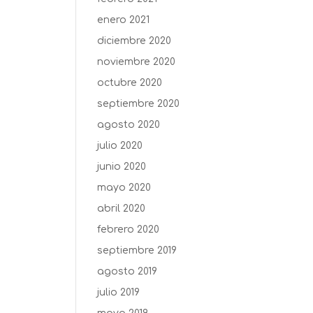
enero 2021
diciembre 2020
noviembre 2020
octubre 2020
septiembre 2020
agosto 2020
julio 2020
junio 2020
mayo 2020
abril 2020
febrero 2020
septiembre 2019
agosto 2019
julio 2019