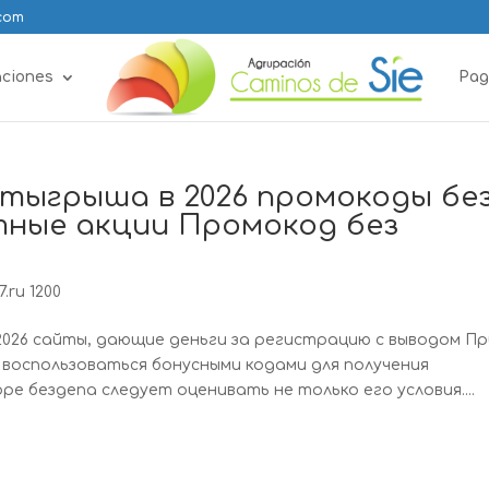
.com
aciones
Pag
отыгрыша в 2026 промокоды бе
тные акции Промокод без
.ru 1200
2026 сайты, дающие деньги за регистрацию с выводом Пр
воспользоваться бонусными кодами для получения
е бездепа следует оценивать не только его условия....