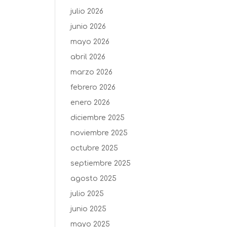
julio 2026
junio 2026
mayo 2026
abril 2026
marzo 2026
febrero 2026
enero 2026
diciembre 2025
noviembre 2025
octubre 2025
septiembre 2025
agosto 2025
julio 2025
junio 2025
mayo 2025