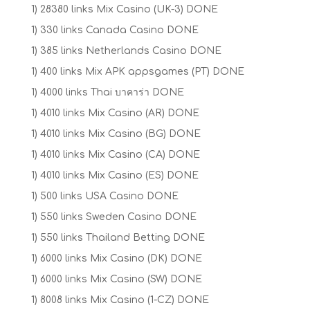
1) 28380 links Mix Casino (UK-3) DONE
1) 330 links Canada Casino DONE
1) 385 links Netherlands Casino DONE
1) 400 links Mix APK appsgames (PT) DONE
1) 4000 links Thai บาคาร่า DONE
1) 4010 links Mix Casino (AR) DONE
1) 4010 links Mix Casino (BG) DONE
1) 4010 links Mix Casino (CA) DONE
1) 4010 links Mix Casino (ES) DONE
1) 500 links USA Casino DONE
1) 550 links Sweden Casino DONE
1) 550 links Thailand Betting DONE
1) 6000 links Mix Casino (DK) DONE
1) 6000 links Mix Casino (SW) DONE
1) 8008 links Mix Casino (1-CZ) DONE