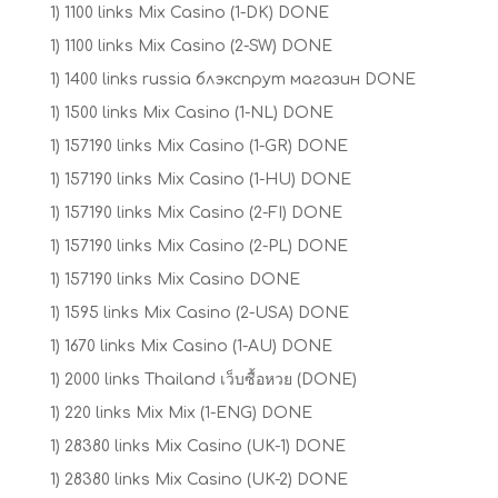
1) 1100 links Mix Casino (1-DK) DONE
1) 1100 links Mix Casino (2-SW) DONE
1) 1400 links russia блэкспрут магазин DONE
1) 1500 links Mix Casino (1-NL) DONE
1) 157190 links Mix Casino (1-GR) DONE
1) 157190 links Mix Casino (1-HU) DONE
1) 157190 links Mix Casino (2-FI) DONE
1) 157190 links Mix Casino (2-PL) DONE
1) 157190 links Mix Casino DONE
1) 1595 links Mix Casino (2-USA) DONE
1) 1670 links Mix Casino (1-AU) DONE
1) 2000 links Thailand เว็บซื้อหวย (DONE)
1) 220 links Mix Mix (1-ENG) DONE
1) 28380 links Mix Casino (UK-1) DONE
1) 28380 links Mix Casino (UK-2) DONE