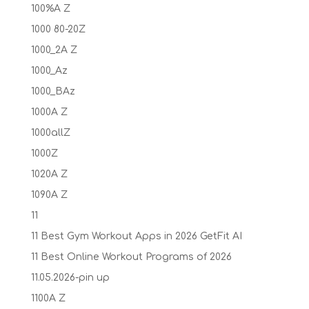
100%A Z
1000 80-20Z
1000_2A Z
1000_Az
1000_BAz
1000A Z
1000allZ
1000Z
1020A Z
1090A Z
11
11 Best Gym Workout Apps in 2026 GetFit AI
11 Best Online Workout Programs of 2026
11.05.2026-pin up
1100A Z