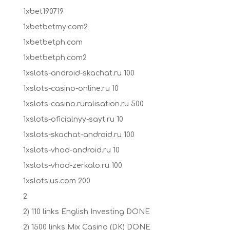
1xbet190719
1xbetbetmy.com2
1xbetbetph.com
1xbetbetph.com2
1xslots-android-skachat.ru 100
1xslots-casino-online.ru 10
1xslots-casino.ruralisation.ru 500
1xslots-oficialnyy-sayt.ru 10
1xslots-skachat-android.ru 100
1xslots-vhod-android.ru 10
1xslots-vhod-zerkalo.ru 100
1xslots.us.com 200
2
2) 110 links English Investing DONE
2) 1500 links Mix Casino (DK) DONE