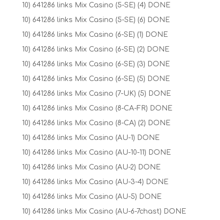
10) 641286 links Mix Casino (5-SE) (4) DONE
10) 641286 links Mix Casino (5-SE) (6) DONE
10) 641286 links Mix Casino (6-SE) (1) DONE
10) 641286 links Mix Casino (6-SE) (2) DONE
10) 641286 links Mix Casino (6-SE) (3) DONE
10) 641286 links Mix Casino (6-SE) (5) DONE
10) 641286 links Mix Casino (7-UK) (5) DONE
10) 641286 links Mix Casino (8-CA-FR) DONE
10) 641286 links Mix Casino (8-CA) (2) DONE
10) 641286 links Mix Casino (AU-1) DONE
10) 641286 links Mix Casino (AU-10-11) DONE
10) 641286 links Mix Casino (AU-2) DONE
10) 641286 links Mix Casino (AU-3-4) DONE
10) 641286 links Mix Casino (AU-5) DONE
10) 641286 links Mix Casino (AU-6-7chast) DONE