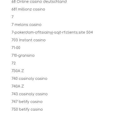
68 Online casino deutschland
681 millionz casino
7
7 melons casino
7-pokerdom-ofitsialnyj-sajt-rf.clients.site 504
703 Instant casino
71-00
710-gransino
72
730A Z
740 casinoly casino
740A Z
743 casinoly casino
747 betify casino
750 betify casino