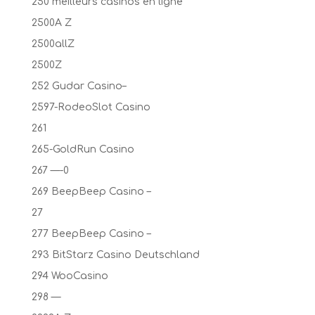
250 meilleurs casinos en ligne
2500A Z
2500allZ
2500Z
252 Gudar Casino–
2597-RodeoSlot Casino
261
265-GoldRun Casino
267 —-0
269 BeepBeep Casino –
27
277 BeepBeep Casino –
293 BitStarz Casino Deutschland
294 WooCasino
298 —