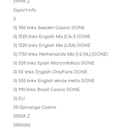
2999A Z
2sport.info
3
3) 1100 links Sweden Casino DONE
3) 1320 links English Mix (CA-1) DONE
3) 1320 links English Mix (USA) DONE
3) 1750 links Netherlands Mix (1-2-NL) (DONE)
3) 528 links Spain Microcréditos DONE
3) 55 links English OnlyFans DONE
3) 550 links English whole melts DONE
3) 990 links Brazil Casino DONE
3) EU
30-Spinanga Casino
3000A Z
3000allz