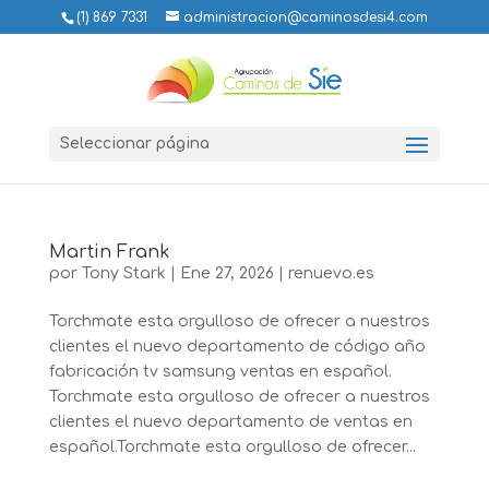
(1) 869 7331
administracion@caminosdesi4.com
Seleccionar página
Martin Frank
por
Tony Stark
|
Ene 27, 2026
|
renuevo.es
Torchmate esta orgulloso de ofrecer a nuestros
clientes el nuevo departamento de código año
fabricación tv samsung ventas en español.
Torchmate esta orgulloso de ofrecer a nuestros
clientes el nuevo departamento de ventas en
español.Torchmate esta orgulloso de ofrecer...