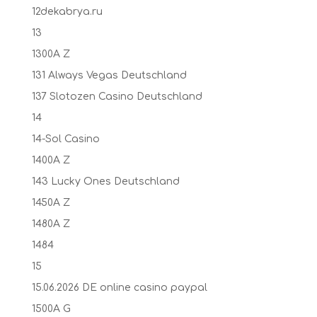
12dekabrya.ru
13
1300A Z
131 Always Vegas Deutschland
137 Slotozen Casino Deutschland
14
14-Sol Casino
1400A Z
143 Lucky Ones Deutschland
1450A Z
1480A Z
1484
15
15.06.2026 DE online casino paypal
1500A G