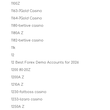
1100Z
1163-7Gold Casino
1164-7Gold Casino
1180-betlive casino
1180A Z
1182-betlive casino
11k
12
12 Best Forex Demo Accounts for 2026
1200 80-20Z
1200A Z
1210A Z
1230-fatboss casino
1233-lizaro casino
1250A Z