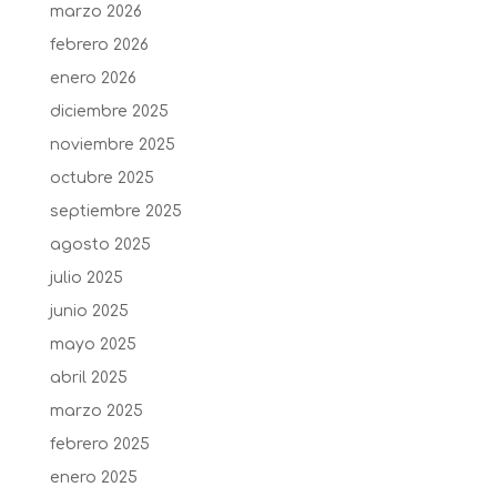
marzo 2026
febrero 2026
enero 2026
diciembre 2025
noviembre 2025
octubre 2025
septiembre 2025
agosto 2025
julio 2025
junio 2025
mayo 2025
abril 2025
marzo 2025
febrero 2025
enero 2025