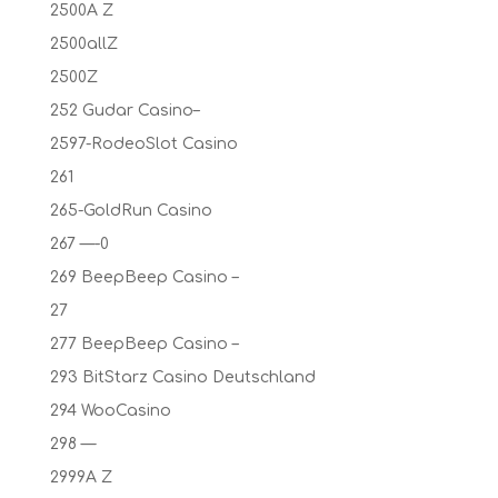
2500A Z
2500allZ
2500Z
252 Gudar Casino–
2597-RodeoSlot Casino
261
265-GoldRun Casino
267 —-0
269 BeepBeep Casino –
27
277 BeepBeep Casino –
293 BitStarz Casino Deutschland
294 WooCasino
298 —
2999A Z