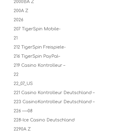
2000BA Z
200A Z
2026
207 TigerSpin Mobile-
21
212 TigerSpin Freispiele-
216 TigerSpin PayPal–
219 Casino Kontrolleur –
22
22_07_US
221 Casino Kontrolleur Deutschland –
223 CasinoKontrolleur Deutschland –
226 —–08
228-Ice Casino Deutschland
2290A Z