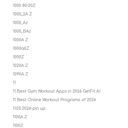
1000 80-20Z
1000_2A Z
1000_Az
1000_BAz
1000A Z
1000allZ
1000Z
1020A Z
1090A Z
11
11 Best Gym Workout Apps in 2026 GetFit AI
11 Best Online Workout Programs of 2026
11.05.2026-pin up
1100A Z
1100Z