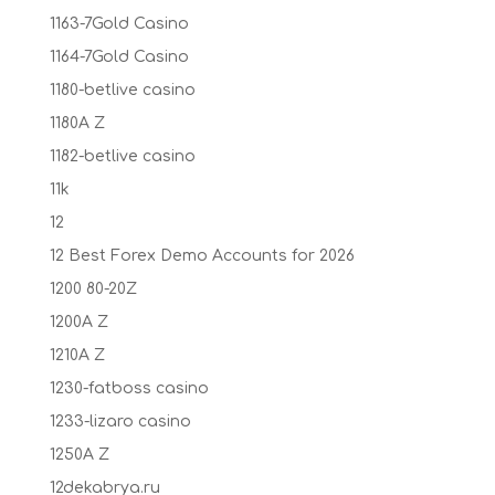
1163-7Gold Casino
1164-7Gold Casino
1180-betlive casino
1180A Z
1182-betlive casino
11k
12
12 Best Forex Demo Accounts for 2026
1200 80-20Z
1200A Z
1210A Z
1230-fatboss casino
1233-lizaro casino
1250A Z
12dekabrya.ru