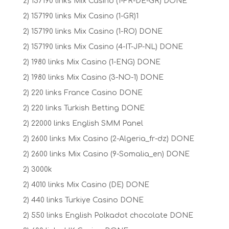
2) 157190 links Mix Casino (1-FR-DE-GR) DONE
2) 157190 links Mix Casino (1-GR)1
2) 157190 links Mix Casino (1-RO) DONE
2) 157190 links Mix Casino (4-IT-JP-NL) DONE
2) 1980 links Mix Casino (1-ENG) DONE
2) 1980 links Mix Casino (3-NO-1) DONE
2) 220 links France Casino DONE
2) 220 links Turkish Betting DONE
2) 22000 links English SMM Panel
2) 2600 links Mix Casino (2-Algeria_fr-dz) DONE
2) 2600 links Mix Casino (9-Somalia_en) DONE
2) 3000k
2) 4010 links Mix Casino (DE) DONE
2) 440 links Turkiye Casino DONE
2) 550 links English Polkadot chocolate DONE