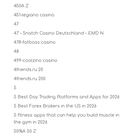
450A Z
451-legiano casino
47
47 – Snatch Casino Deutschland – EMD N
478-fatboss casino
48
499-coolzino casino
4friends.ru 20
4friends.ru 200
5
5 Best Day Trading Platforms and Apps for 2026
5 Best Forex Brokers in the US in 2026
5 fitness apps that can help you build muscle in
the gym in 2026
50%A 50 Z