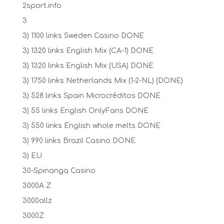
2sport.info
3
3) 1100 links Sweden Casino DONE
3) 1320 links English Mix (CA-1) DONE
3) 1320 links English Mix (USA) DONE
3) 1750 links Netherlands Mix (1-2-NL) (DONE)
3) 528 links Spain Microcréditos DONE
3) 55 links English OnlyFans DONE
3) 550 links English whole melts DONE
3) 990 links Brazil Casino DONE
3) EU
30-Spinanga Casino
3000A Z
3000allz
3000Z