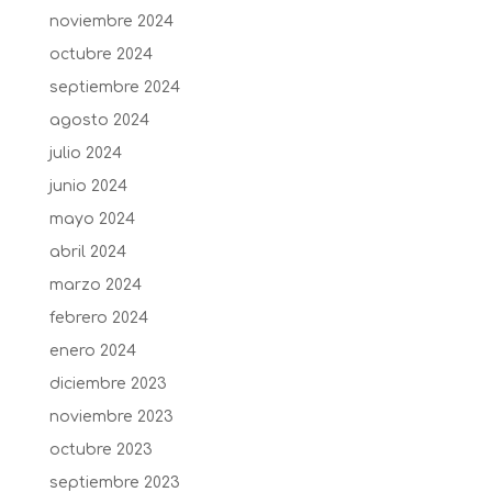
noviembre 2024
octubre 2024
septiembre 2024
agosto 2024
julio 2024
junio 2024
mayo 2024
abril 2024
marzo 2024
febrero 2024
enero 2024
diciembre 2023
noviembre 2023
octubre 2023
septiembre 2023