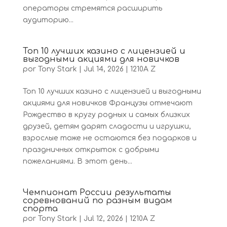
операторы стремятся расширить
аудиторию...
Топ 10 лучших казино с лицензией и
выгодными акциями для новичков
por
Tony Stark
|
Jul 14, 2026
|
1210A Z
Топ 10 лучших казино с лицензией и выгодными
акциями для новичков Французы отмечают
Рождество в кругу родных и самых близких
друзей, детям дарят сладости и игрушки,
взрослые тоже не остаются без подарков и
праздничных открыток с добрыми
пожеланиями. В этот день...
Чемпионат России результаты
соревнований по разным видам
спорта
por
Tony Stark
|
Jul 12, 2026
|
1210A Z