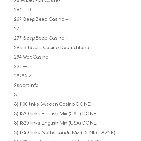
265-GoldRun Casino
267 —-0
269 BeepBeep Casino –
27
277 BeepBeep Casino –
293 BitStarz Casino Deutschland
294 WooCasino
298 —
2999A Z
2sport.info
3
3) 1100 links Sweden Casino DONE
3) 1320 links English Mix (CA-1) DONE
3) 1320 links English Mix (USA) DONE
3) 1750 links Netherlands Mix (1-2-NL) (DONE)