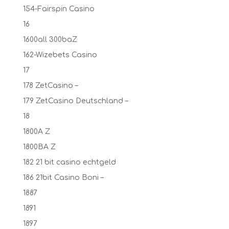
154-Fairspin Casino
16
1600all 300baZ
162-Wizebets Casino
17
178 ZetCasino –
179 ZetCasino Deutschland –
18
1800A Z
1800BA Z
182 21 bit casino echtgeld
186 21bit Casino Boni –
1887
1891
1897