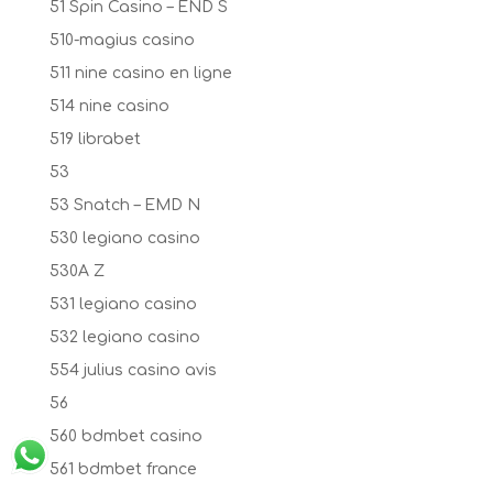
51 Spin Casino – END S
510-magius casino
511 nine casino en ligne
514 nine casino
519 librabet
53
53 Snatch – EMD N
530 legiano casino
530A Z
531 legiano casino
532 legiano casino
554 julius casino avis
56
560 bdmbet casino
561 bdmbet france