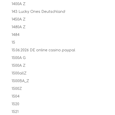
1400A Z
143 Lucky Ones Deutschland
1450A Z
1480A Z
1484
15
15.06.2026 DE online casino paypal
1500A G
1500A Z
1500allZ
1500BA_Z
1500Z
1504
1520
1521