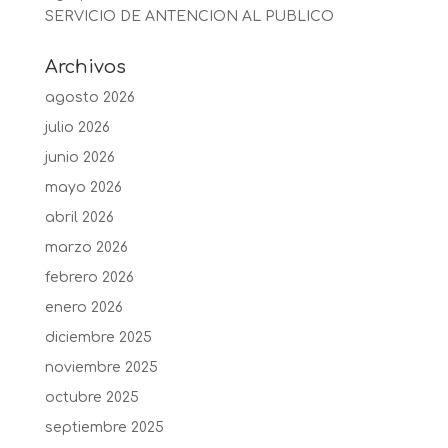
SERVICIO DE ANTENCION AL PUBLICO
Archivos
agosto 2026
julio 2026
junio 2026
mayo 2026
abril 2026
marzo 2026
febrero 2026
enero 2026
diciembre 2025
noviembre 2025
octubre 2025
septiembre 2025