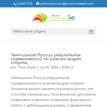
(1) 869 7331
administracion@caminosdesi4.com
Seleccionar página
Чемпионат России результаты
соревнований по разным видам
спорта
por
Tony Stark
|
Jul 14, 2026
|
1210A Z
Чемпионат России результаты
соревнований по разным видам спорта
Значения могут меняться в зависимости от
способа транзакции. Минимальные депозиты
позволяют новичкам испытать функционал
сайта с небольшими рисками. Современные