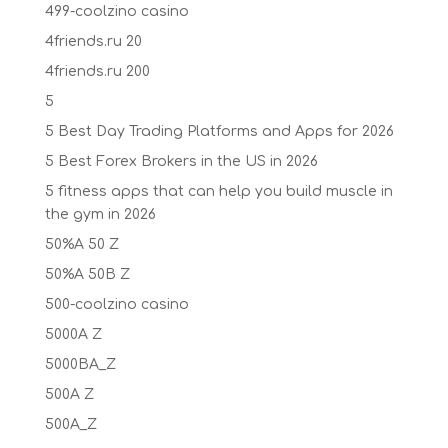
499-coolzino casino
4friends.ru 20
4friends.ru 200
5
5 Best Day Trading Platforms and Apps for 2026
5 Best Forex Brokers in the US in 2026
5 fitness apps that can help you build muscle in
the gym in 2026
50%A 50 Z
50%A 50B Z
500-coolzino casino
5000A Z
5000BA_Z
500A Z
500A_Z