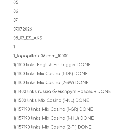
05
06
07
07.07.2026
08_07_ES_AKS
1
1_lapapillote08.com_10000
1) 1100 links English Frt trigger DONE
1) 1100 links Mix Casino (1-DK) DONE
1) 1100 links Mix Casino (2-SW) DONE
1) 1400 links russia блэкспрут магазин DONE
1) 1500 links Mix Casino (1-NL) DONE
1) 157190 links Mix Casino (1-GR) DONE
1) 157190 links Mix Casino (1-HU) DONE
1) 157190 links Mix Casino (2-FI) DONE