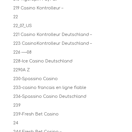
219 Casino Kontrolleur –
22
22_07_US
221 Casino Kontrolleur Deutschland –
223 CasinoKontrolleur Deutschland –
226 —–08
228-Ice Casino Deutschland
2290A Z
230-Spassino Casino
233-casino francais en ligne fiable
236-Spassino Casino Deutschland
239
239-Fresh Bet Casino
24
244 Fresh Bet Casino –